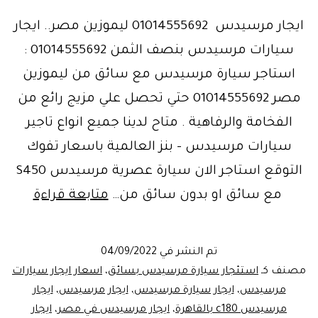
ايجار مرسيدس 01014555692 ليموزين مصر.. ايجار
سيارات مرسيدس بنصف الثمن 01014555692 :
استاجر سيارة مرسيدس مع سائق من ليموزين
مصر 01014555692 حتي تحصل علي مزيج رائع من
الفخامة والرفاهية . متاح لدينا جميع انواع تاجير
سيارات مرسيدس – بنز العالمية باسعار تفوك
التوقع استاجر الان سيارة عصرية مرسيدس S450
ليموزي
مع سائق او بدون سائق من…
متابعة قراءة
مصر..
ايجار
تم النشر في
04/09/2022
سيارا
مصنف كـ
استئجار سيارة مرسيدس بسائق
،
اسعار ايجار سيارات
مرسي
مرسيدس
،
ايجار سيارة مرسيدس
،
ايجار مرسيدس
،
ايجار
مرسيدس c180 بالقاهرة
،
ايجار مرسيدس في مصر
،
ايجار
بنصف