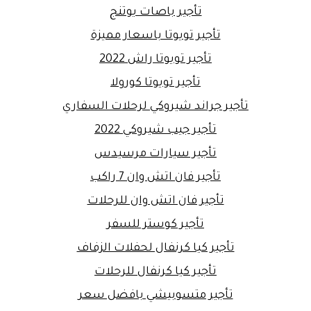
تأجير باصات يوتنج
تأجير تويوتا باسعار مميزة
تأجير تويوتا راش 2022
تأجير تويوتا كورولا
تأجير جراند شيروكي لرحلات السفاري
تأجير جيب شيروكي 2022
تأجير سيارات مرسيدس
تأجير فان اتش وان 7 راكب
تأجير فان اتش وان للرحلات
تأجير كوستر للسفر
تأجير كيا كرنفال لحفلات الزفاف
تأجير كيا كرنفال للرحلات
تأجير متسوبيشي بافضل سعر