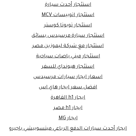
استئجار أحدث سيارة
استئجار اتوبيسات MCV
استئجار تويوتا كوستر
استئجار سيارة مرسيدس بسائق
استئجار مع شركة ليموزين مصر
استئجار ميني باصات سياحية
استئجار هيونداي للسفر
اسعار ايجار سيارات مرسيدس
افضل سعر ايجار هاي اس
ايجار h1 القاهرة
ايجار h1 مصر
ايجار MG
ايجار أحدث سيارات الدفع الرباعي ميتسوبيشي باجيرو