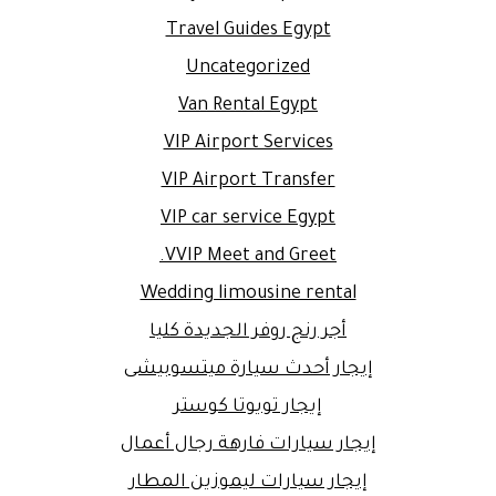
Travel Guides Egypt
Uncategorized
Van Rental Egypt
VIP Airport Services
VIP Airport Transfer
VIP car service Egypt
VVIP Meet and Greet.
Wedding limousine rental
أجر رنج روفر الجديدة كليا
إيجار أحدث سيارة ميتسوبيشى
إيجار تويوتا كوستر
إيجار سيارات فارهة رجال أعمال
إيجار سيارات ليموزين المطار