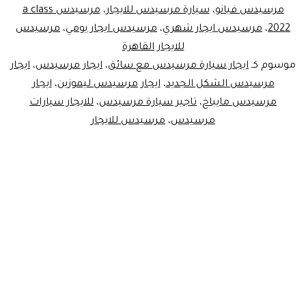
مرسيدس فيانو
،
سيارة مرسيدس للايجار
،
مرسيدس a class
الثمن
2022
،
مرسيدس ايجار شهري
،
مرسيدس ايجار يومي
،
مرسيدس
للايجار القاهرة
موسوم كـ
ايجار سيارة مرسيدس مع سائق
،
ايجار مرسيدس
،
ايجار
مرسيدس الشكل الجديد
،
ايجار مرسيدس ليموزين
،
ايجار
مرسيدس مايباخ
،
تاجير سيارة مرسيدس
،
للايجار سيارات
مرسيدس
،
مرسيدس للايجار