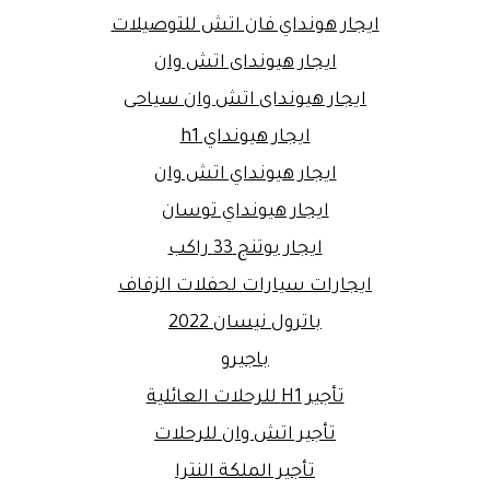
ايجار هونداي فان اتش للتوصيلات
ايجار هيونداى اتش وان
ايجار هيونداى اتش وان سياحى
ايجار هيونداي h1
ايجار هيونداي اتش وان
ايجار هيونداي توسان
ايجار يوتنج 33 راكب
ايجارات سيارات لحفلات الزفاف
باترول نيسان 2022
باجيرو
تأجير H1 للرحلات العائلية
تأجير اتش وان للرحلات
تأجير الملكة النترا