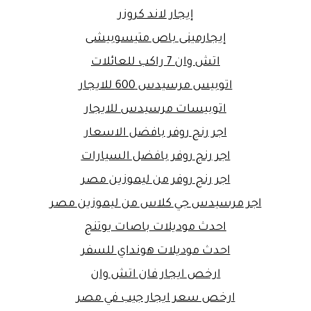
إيجار لاند كروزر
إيجارمينى باص متيسوبيشى
اتش وان 7 راكب للعائلات
اتوبيس مرسيدس 600 للايجار
اتوبيسات مرسيدس للايجار
اجر رنج روفر بافضل الاسعار
اجر رنج روفر بافضل السيارات
اجر رنج روفر من ليموزين مصر
اجر مرسيدس جي كلاس من ليموزين مصر
احدث موديلات باصات يوتنج
احدث موديلات هونداي للسفر
ارخص ايجار فان اتش وان
ارخص سعر ايجار جيب في مصر