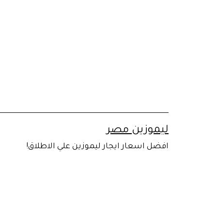
لتخطي
لى
لمحتوى
ليموزين مصر
افضل اسعار ايجار ليموزين علي الاطلاق!