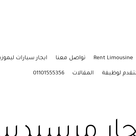
Rent Limousine
تواصل معنا
ايجار سيارات ليموزي
لتقدم لوظيفة
المقالات
01101555356
جار مرسيد