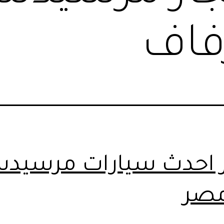
فاف
ر احدث سيارات مرسيد
مصر