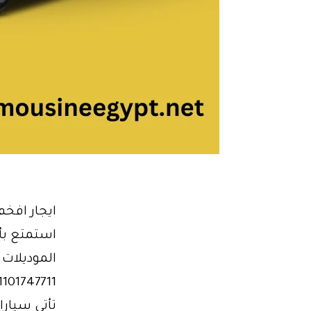
ايجار افخ
استمتع بأ
الموديلات
تأتي سيار