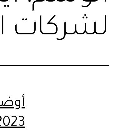
لشركات ال
أوضا
2023-ليموزين مرسي