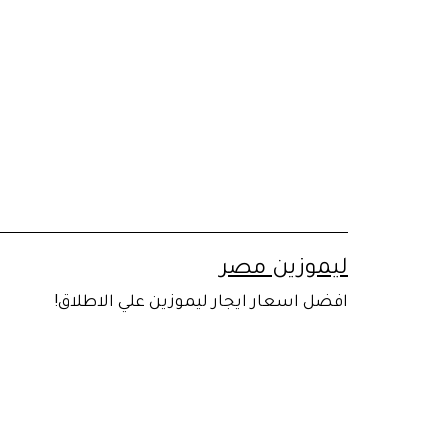
لتخطي
لى
لمحتوى
ليموزين مصر
افضل اسعار ايجار ليموزين علي الاطلاق!