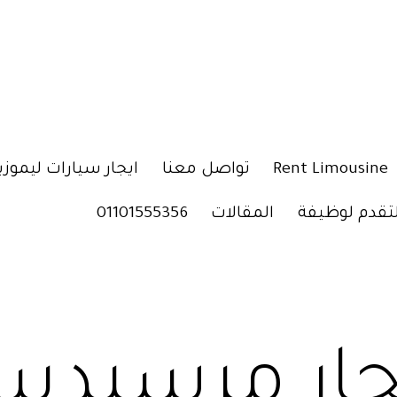
Rent Limousine
تواصل معنا
ايجار سيارات ليموزي
لتقدم لوظيفة
المقالات
01101555356
جار مرسيد