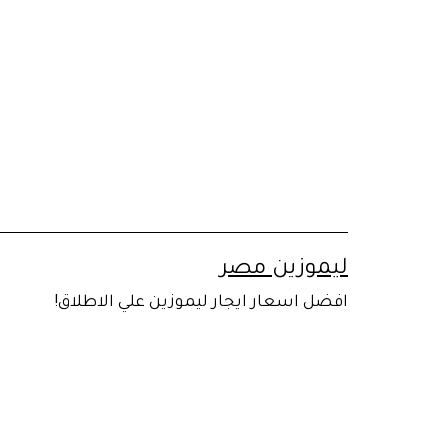
لتخطي
لى
لمحتوى
ليموزين مصر
افضل اسعار ايجار ليموزين علي الاطلاق!