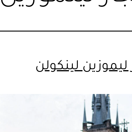
 ليموزين لينكولن