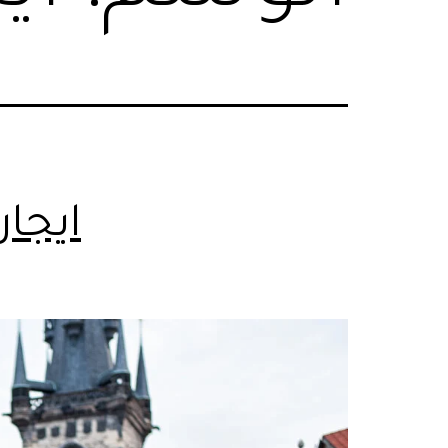
ايجار