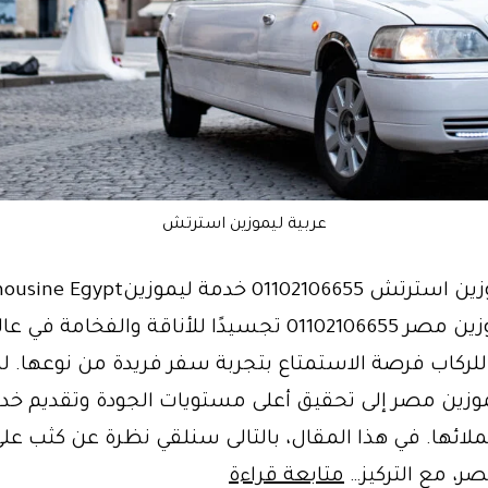
عربية ليموزين استرتش
خدمة ليموزين مصر 01102106655 تجسيدًا للأناقة والفخامة 
للركاب فرصة الاستمتاع بتجربة سفر فريدة من نوعها. ل
زين مصر إلى تحقيق أعلى مستويات الجودة وتقديم خد
لائها. في هذا المقال، بالتالى سنلقي نظرة عن كثب عل
ايجار
ر، مع التركيز…
متابعة قراءة