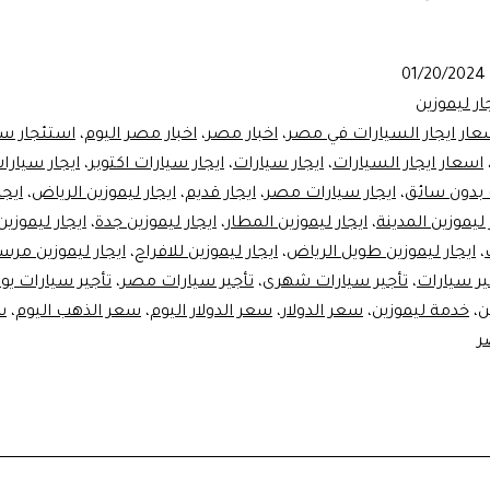
ليموزين
لينكولن
01/20/2024
ار ليموزين
عار ايجار السيارات في مصر
،
اخبار مصر
،
اخبار مصر اليوم
،
استئجار سي
اسعار ايجار السيارات
،
ايجار سيارات
،
ايجار سيارات اكتوبر
،
ايجار سيارات
 بدون سائق
،
ايجار سيارات مصر
،
ايجار قديم
،
ايجار ليموزين الرياض
،
ايجا
 ليموزين المدينة
،
ايجار ليموزين المطار
،
ايجار ليموزين جدة
،
ايجار ليموزين
،
ايجار ليموزين طويل الرياض
،
ايجار ليموزين للافراح
،
ايجار ليموزين مر
ير سيارات
،
تأجير سيارات شهرى
،
تأجير سيارات مصر
،
تأجير سيارات يو
ن
،
خدمة ليموزين
،
سعر الدولار
،
سعر الدولار اليوم
،
سعر الذهب اليوم
،
س
ر