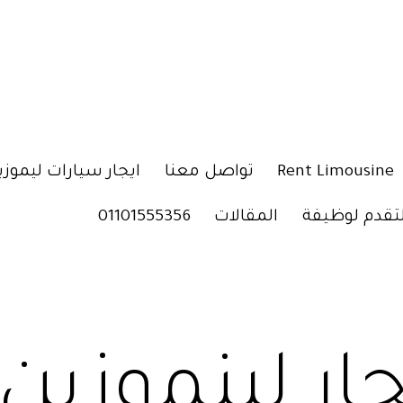
Rent Limousine
تواصل معنا
ايجار سيارات ليموزي
لتقدم لوظيفة
المقالات
01101555356
جار لينموزين