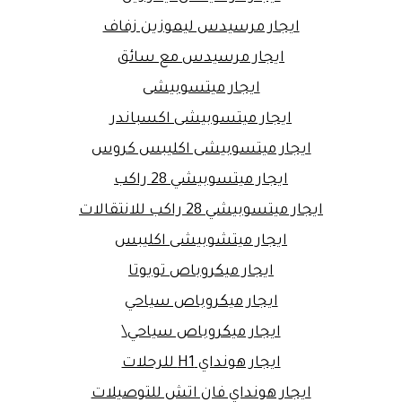
ايجار مرسيدس ليموزين زفاف
ايجار مرسيدس مع سائق
ايجار ميتسوبيشى
ايجار ميتسوبيشى اكسباندر
ايجار ميتسوبيشى اكليبس كروس
ايجار ميتسوبيشي 28 راكب
ايجار ميتسوبيشي 28 راكب للانتقالات
ايجار ميتشوبيشى اكليبس
ايجار ميكروباص تويوتا
ايجار ميكروباص سياحي
ايجار ميكروباص سياحي\
ايجار هونداي H1 للرحلات
ايجار هونداي فان اتش للتوصيلات