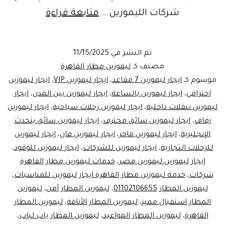
خدمة
شركات الليموزين.…
متابعة قراءة
ليموزين
مطار
تم النشر في
11/15/2025
القاهرة
مصنف كـ
ليموزين مطار القاهرة
مع
موسوم كـ
ايجار ليموزين 7 مقاعد
،
ايجار ليموزين VIP
،
ايجار ليموزين
احترافي
،
ايجار ليموزين بالساعة
،
ايجار ليموزين بين المدن
،
ايجار
ليموزين
ليموزين تنقلات داخلية
،
ايجار ليموزين رحلات سياحية
،
ايجار ليموزين
مصر
زفاف
،
ايجار ليموزين سائق محترف
،
ايجار ليموزين سائق يتحدث
–
الإنجليزية
،
ايجار ليموزين فاخر
،
ايجار ليموزين فان
،
ايجار ليموزين
للرحلات التجارية
،
ايجار ليموزين للشركات
،
ايجار ليموزين للوفود
الرفاهية
،
ايجار ليموزين ليموزين مصر
،
خدمات ليموزين مطار القاهرة
بأسعار
شركات
،
خدمة ليموزين مطار القاهرة ايجار ليموزين للمناسبات
،
تنافسية!
ليموزين المطار 01102106655
،
ليموزين المطار آمن
،
ليموزين
المطار استقبال مميز
،
ليموزين المطار الأناقة
،
ليموزين المطار
القاهرة
،
ليموزين المطار المواعيد
،
ليموزين المطار باب لباب
،