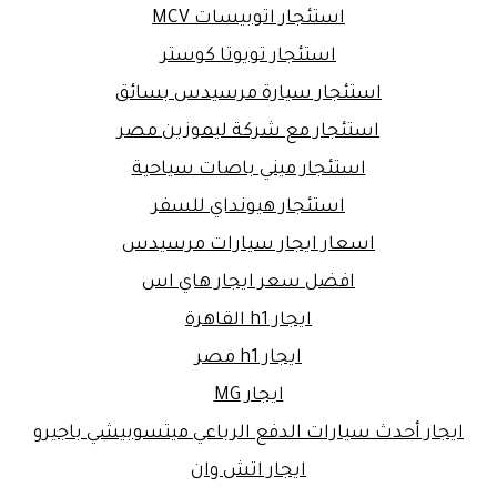
استئجار اتوبيسات MCV
استئجار تويوتا كوستر
استئجار سيارة مرسيدس بسائق
استئجار مع شركة ليموزين مصر
استئجار ميني باصات سياحية
استئجار هيونداي للسفر
اسعار ايجار سيارات مرسيدس
افضل سعر ايجار هاي اس
ايجار h1 القاهرة
ايجار h1 مصر
ايجار MG
ايجار أحدث سيارات الدفع الرباعي ميتسوبيشي باجيرو
ايجار اتش وان