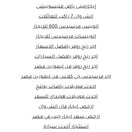
إيجارمينى باص متيسوبيشى
اتش وان 7 راكب للعائلات
اتوبيس مرسيدس 600 للايجار
اتوبيسات مرسيدس للايجار
اجر رنج روفر بافضل الاسعار
اجر رنج روفر بافضل السيارات
اجر رنج روفر من ليموزين مصر
اجر مرسيدس جي كلاس من ليموزين مصر
احدث موديلات باصات يوتنج
احدث موديلات هونداي للسفر
ارخص ايجار فان اتش وان
ارخص سعر ايجار جيب في مصر
استئجار أحدث سيارة