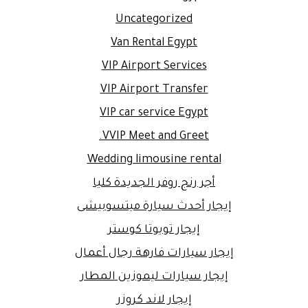
Uncategorized
Van Rental Egypt
VIP Airport Services
VIP Airport Transfer
VIP car service Egypt
VVIP Meet and Greet.
Wedding limousine rental
أجر رنج روفر الجديدة كليا
إيجار أحدث سيارة ميتسوبيشى
إيجار تويوتا كوستر
إيجار سيارات فارهة رجال أعمال
إيجار سيارات ليموزين المطار
إيجار لاند كروزر