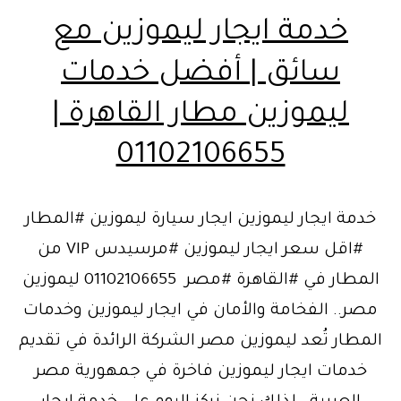
خدمة ايجار ليموزين مع
سائق | أفضل خدمات
ليموزين مطار القاهرة |
01102106655
خدمة ايجار ليموزين ايجار سيارة ليموزين #المطار
#اقل سعر ايجار ليموزين #مرسيدس VIP من
المطار في #القاهرة #مصر 01102106655 ليموزين
مصر.. الفخامة والأمان في ايجار ليموزين وخدمات
المطار تُعد ليموزين مصر الشركة الرائدة في تقديم
خدمات ايجار ليموزين فاخرة في جمهورية مصر