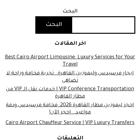
البحث
البحث
اخر المقالات
Best Cairo Airport Limousine: Luxury Services for Your
Travel
ايجار مرسيدس وليموزين القاهرة : تجربة فخامة وراحة لا
تضاهى
VIP Conference Transportation | خدمات نقل الـ VIP من
مطار القاهرة
احجز ليموزين مطار القاهرة 2026: فخامة مرسيدس ودقة
مواعيد.. احجز الآن!
Cairo Airport Chauffeur Service | VIP Luxury Transfers
التعليقات