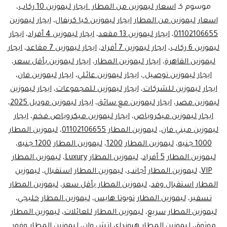
تبدأ
موسوم كـ
اسعار ليموزين من المطار ايجار ليموزين 10 ركاب
،
اسعار ليموزين من المطار ايجار ليموزين كيا كرنفال
،
ايجار ليموزين
من
01102106655
،
ايجار ليموزين 13 مقعد
،
ايجار ليموزين 4 أفراد
،
ايجار
800
ليموزين 6 ركاب
،
ايجار ليموزين 7 أفراد
،
ايجار ليموزين 7 مقاعد
،
ايجار
جنيهاً!
ليموزين القاهرة
،
ايجار ليموزين المطار
،
ايجار ليموزين بأقل سعر
،
ايجار ليموزين توصيل.
،
ايجار ليموزين عائلي
،
احجز
ايجار ليموزين فان
،
ايجار ليموزين للشركات
،
ايجار ليموزين للمجموعات
،
ايجار ليموزين
الآن
ليموزين مصر
،
ايجار ليموزين مع سائق
،
ايجار ليموزين موديل 2025
،
ايجار
ايجار ليموزين ميكروباص
،
ايجار ليموزين ميكروباص فخم
،
ايجار
ليموزين
ليموزين ميني فان
،
ليموزين المطار 01102106655
،
ليموزين المطار
1000 جنيه
،
ليموزين المطار 1200
،
ليموزين المطار 1200 جنيه
،
مع
ليموزين المطار 5 أفراد
،
ليموزين المطار Luxury
،
ليموزين المطار
سائق
VIP
،
ليموزين المطار أجانب
،
ليموزين المطار استقبال
،
ليموزين
المطار استقبال وفد
،
ليموزين المطار بأقل سعر
،
ليموزين المطار
تسفير
،
ليموزين المطار تويوتا هايس
،
ليموزين المطار خليجي
،
ليموزين المطار سريع
،
ليموزين المطار للعائلات
،
ليموزين المطار
موثوق
،
ليموزين المطار هيونداي اتش وان
،
ليموزين المطار وفود