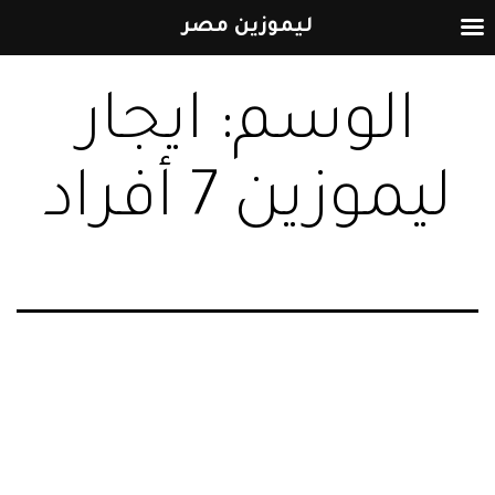
ليموزين مصر
التخطي
الوسم:
ايجار
إلى
المحتوى
ليموزين 7 أفراد