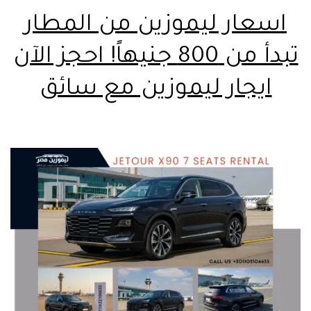
اسعار ليموزين من المطار
تبدأ من 800 جنيهاً! احجز الآن
ايجار ليموزين مع سائق