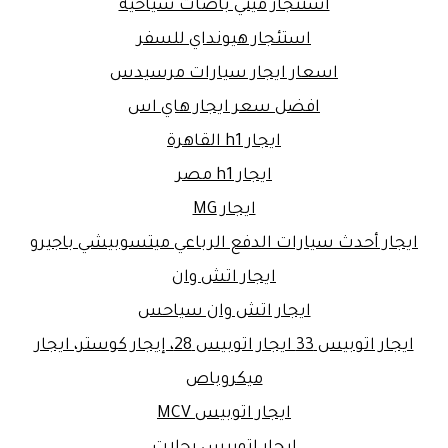
استئجار ميني باصات سياحية
استئجار هيونداي للسفر
اسعار ايجار سيارات مرسيدس
افضل سعر ايجار هاي اس
ايجار h1 القاهرة
ايجار h1 مصر
ايجار MG
ايجار أحدث سيارات الدفع الرباعي ميتسوبيشي باجيرو
ايجار اتش وان
ايجار اتش وان سياحس
ايجار اتوبيس 33 ايجار اتوبيس 28، إيجار كوستر، ايجار
ميكروباص
ايجار اتوبيس MCV