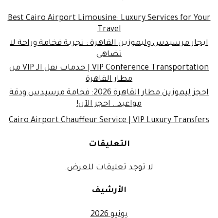
Best Cairo Airport Limousine: Luxury Services for Your
Travel
ايجار مرسيدس وليموزين القاهرة : تجربة فخامة وراحة لا
تضاهى
VIP Conference Transportation | خدمات نقل الـ VIP من
مطار القاهرة
احجز ليموزين مطار القاهرة 2026: فخامة مرسيدس ودقة
مواعيد.. احجز الآن!
Cairo Airport Chauffeur Service | VIP Luxury Transfers
التعليقات
لا توجد تعليقات للعرض.
الأرشيف
يونيو 2026