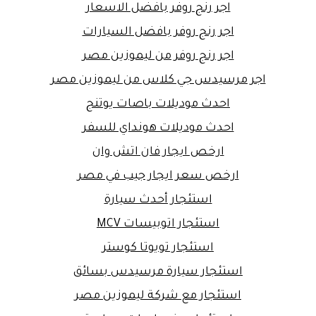
اجر رنج روفر بافضل الاسعار
اجر رنج روفر بافضل السيارات
اجر رنج روفر من ليموزين مصر
اجر مرسيدس جي كلاس من ليموزين مصر
احدث موديلات باصات يوتنج
احدث موديلات هونداي للسفر
ارخص ايجار فان اتش وان
ارخص سعر ايجار جيب في مصر
استئجار أحدث سيارة
استئجار اتوبيسات MCV
استئجار تويوتا كوستر
استئجار سيارة مرسيدس بسائق
استئجار مع شركة ليموزين مصر