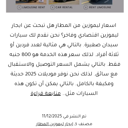
اسعار ليموزين من المطار هل تبحث عن ايجار
ليموزين اقتصادي وفاخر؟ نحن نقدم لك سيارات
سيدان صغيرة. بالتالي هي مثالية لعدد فردين أو
ثلاثة أفراد. لذلك سعر هذه الخدمة هو 800 جنيه
فقط. بالتالي يشمل السعر التوصيل والاستقبال
مع سائق. لذلك نحن نوفر موديلات 2025 حديثة
ومكيفة بالكامل. بالتالي يمكن أن تكون هذه
اسعار
السيارات مثل…
متابعة قراءة
ليموزين
من
تم النشر في
11/12/2025
المطار
مصنف كـ
ايجار ليموزين المطار