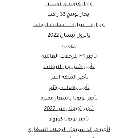
ايجار هيونداي توسان
ايجار يوتنج 33 راكب
ايجارات سيارات لحفلات الزفاف
باترول نيسان 2022
باجيرو
تأجير H1 للرحلات العائلية
تأجير اتش وان للرحلات
تأجير الملكة النترا
تأجير باصات يوتنج
تأجير تويوتا باسعار مميزة
تأجير تويوتا راش 2022
تأجير تويوتا كورولا
تأجير جراند شيروكي لرحلات السفاري