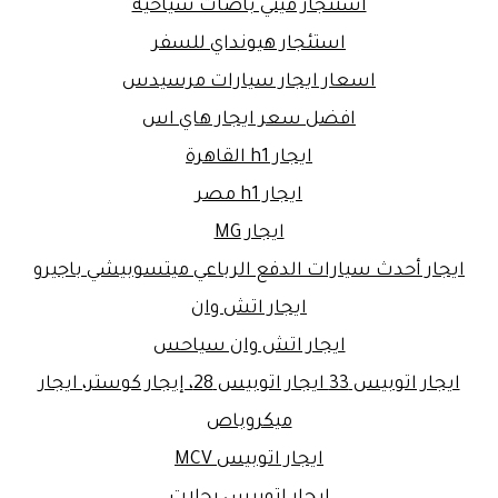
استئجار ميني باصات سياحية
استئجار هيونداي للسفر
اسعار ايجار سيارات مرسيدس
افضل سعر ايجار هاي اس
ايجار h1 القاهرة
ايجار h1 مصر
ايجار MG
ايجار أحدث سيارات الدفع الرباعي ميتسوبيشي باجيرو
ايجار اتش وان
ايجار اتش وان سياحس
ايجار اتوبيس 33 ايجار اتوبيس 28، إيجار كوستر، ايجار
ميكروباص
ايجار اتوبيس MCV