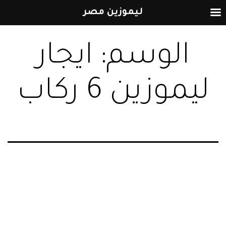
ليموزين مصر
التخطي
الوسم:
ايجار
إلى
المحتوى
ليموزين 6 ركاب