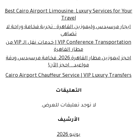
Best Cairo Airport Limousine: Luxury Services for Your
Travel
ايجار مرسيدس وليموزين القاهرة : تجربة فخامة وراحة لا
تضاهى
VIP Conference Transportation | خدمات نقل الـ VIP من
مطار القاهرة
احجز ليموزين مطار القاهرة 2026: فخامة مرسيدس ودقة
مواعيد.. احجز الآن!
Cairo Airport Chauffeur Service | VIP Luxury Transfers
التعليقات
لا توجد تعليقات للعرض.
الأرشيف
يونيو 2026