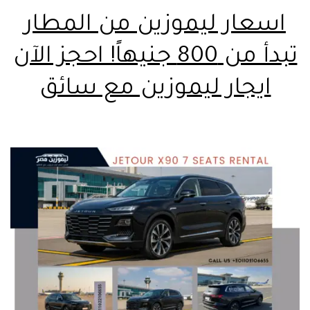
اسعار ليموزين من المطار
تبدأ من 800 جنيهاً! احجز الآن
ايجار ليموزين مع سائق