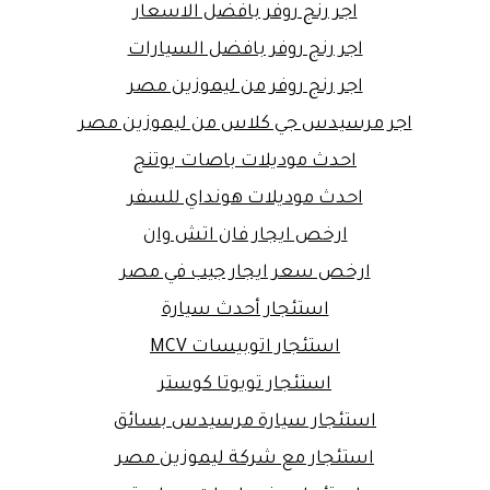
اجر رنج روفر بافضل الاسعار
اجر رنج روفر بافضل السيارات
اجر رنج روفر من ليموزين مصر
اجر مرسيدس جي كلاس من ليموزين مصر
احدث موديلات باصات يوتنج
احدث موديلات هونداي للسفر
ارخص ايجار فان اتش وان
ارخص سعر ايجار جيب في مصر
استئجار أحدث سيارة
استئجار اتوبيسات MCV
استئجار تويوتا كوستر
استئجار سيارة مرسيدس بسائق
استئجار مع شركة ليموزين مصر