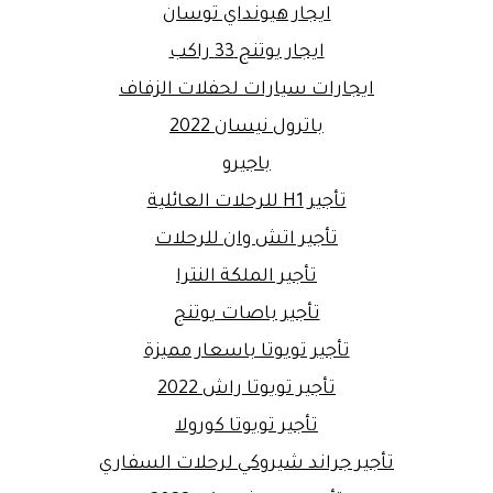
ايجار هيونداي توسان
ايجار يوتنج 33 راكب
ايجارات سيارات لحفلات الزفاف
باترول نيسان 2022
باجيرو
تأجير H1 للرحلات العائلية
تأجير اتش وان للرحلات
تأجير الملكة النترا
تأجير باصات يوتنج
تأجير تويوتا باسعار مميزة
تأجير تويوتا راش 2022
تأجير تويوتا كورولا
تأجير جراند شيروكي لرحلات السفاري