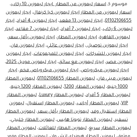
تبدأ
موسوم كـ
اسعار ليموزين من المطار ايجار ليموزين 10 ركاب
،
اسعار ليموزين من المطار ايجار ليموزين كيا كرنفال
،
ايجار ليموزين
من
01102106655
،
ايجار ليموزين 13 مقعد
،
ايجار ليموزين 4 أفراد
،
ايجار
800
ليموزين 6 ركاب
،
ايجار ليموزين 7 أفراد
،
ايجار ليموزين 7 مقاعد
،
ايجار
جنيهاً!
ليموزين القاهرة
،
ايجار ليموزين المطار
،
ايجار ليموزين بأقل سعر
،
ايجار ليموزين توصيل.
،
ايجار ليموزين عائلي
،
احجز
ايجار ليموزين فان
،
ايجار ليموزين للشركات
،
ايجار ليموزين للمجموعات
،
ايجار ليموزين
الآن
ليموزين مصر
،
ايجار ليموزين مع سائق
،
ايجار ليموزين موديل 2025
،
ايجار
ايجار ليموزين ميكروباص
،
ايجار ليموزين ميكروباص فخم
،
ايجار
ليموزين
ليموزين ميني فان
،
ليموزين المطار 01102106655
،
ليموزين المطار
1000 جنيه
،
ليموزين المطار 1200
،
ليموزين المطار 1200 جنيه
،
مع
ليموزين المطار 5 أفراد
،
ليموزين المطار Luxury
،
ليموزين المطار
سائق
VIP
،
ليموزين المطار أجانب
،
ليموزين المطار استقبال
،
ليموزين
المطار استقبال وفد
،
ليموزين المطار بأقل سعر
،
ليموزين المطار
تسفير
،
ليموزين المطار تويوتا هايس
،
ليموزين المطار خليجي
،
ليموزين المطار سريع
،
ليموزين المطار للعائلات
،
ليموزين المطار
موثوق
،
ليموزين المطار هيونداي اتش وان
،
ليموزين المطار وفود