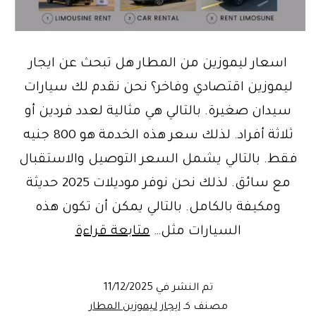
اسعار ليموزين من المطار هل تبحث عن ايجار
ليموزين اقتصادي وفاخر؟ نحن نقدم لك سيارات
سيدان صغيرة. بالتالي هي مثالية لعدد فردين أو
ثلاثة أفراد. لذلك سعر هذه الخدمة هو 800 جنيه
فقط. بالتالي يشمل السعر التوصيل والاستقبال
مع سائق. لذلك نحن نوفر موديلات 2025 حديثة
ومكيفة بالكامل. بالتالي يمكن أن تكون هذه
اسعار
السيارات مثل…
متابعة قراءة
ليموزين
من
تم النشر في
11/12/2025
المطار
مصنف كـ
ايجار ليموزين المطار