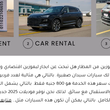
وزين من المطار هل تبحث عن ايجار ليموزين اقتصادي وف
ك سيارات سيدان صغيرة. بالتالي هي مثالية لعدد فردين 
أفراد. لذلك سعر هذه الخدمة هو 800 جنيه فقط. بالتالي ي
التوصيل والاستقبال مع سائق. لذلك نحن نو
كامل. بالتالي يمكن أن تكون هذه السيارات مثل…
متابعة