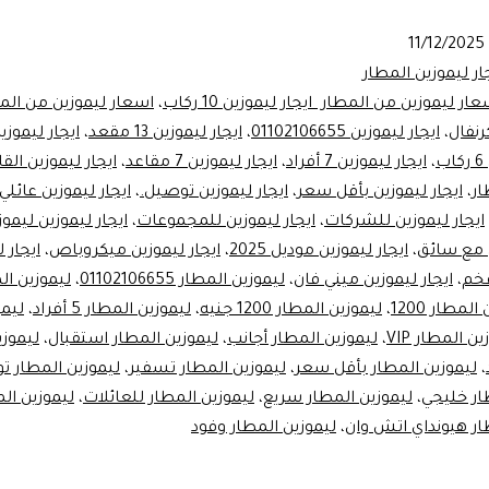
11/12/2025
ار ليموزين المطار
ار ليموزين من المطار ايجار ليموزين 10 ركاب
،
اسعار ليموزين من المط
رنفال
،
ايجار ليموزين 01102106655
،
ايجار ليموزين 13 مقعد
،
ايجار ليموزين 4 أف
ب
،
ايجار ليموزين 7 أفراد
،
ايجار ليموزين 7 مقاعد
،
ايجار ليموزين الق
ار
،
ايجار ليموزين بأقل سعر
،
ايجار ليموزين توصيل.
،
ايجار ليموزين عائلي
ايجار ليموزين للشركات
،
ايجار ليموزين للمجموعات
،
ايجار ليموزين ليمو
ن مع سائق
،
ايجار ليموزين موديل 2025
،
ايجار ليموزين ميكروباص
،
ايجار 
خم
،
ايجار ليموزين ميني فان
،
ليموزين المطار 01102106655
،
لمطار 1200
،
ليموزين المطار 1200 جنيه
،
ليموزين المطار 5 أفراد
،
ليمو
ن المطار VIP
،
ليموزين المطار أجانب
،
ليموزين المطار استقبال
،
ليموزي
،
ليموزين المطار بأقل سعر
،
ليموزين المطار تسفير
،
ليموزين المطار ت
ار خليجي
،
ليموزين المطار سريع
،
ليموزين المطار للعائلات
،
ليموزين ال
ار هيونداي اتش وان
،
ليموزين المطار وفود