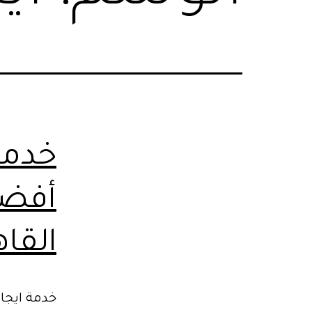
خدمة
أفضل
القاهرة | 
خدمة ايجار