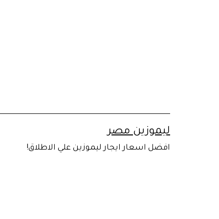
لتخطي
لى
لمحتوى
ليموزين مصر
افضل اسعار ايجار ليموزين علي الاطلاق!