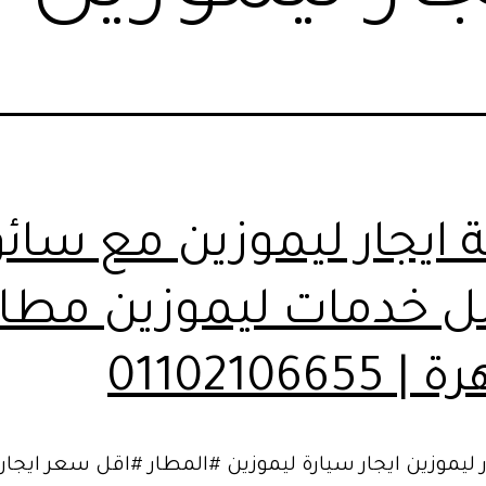
 ايجار ليموزين مع سائق
 خدمات ليموزين مطار
01102106655
 ليموزين ايجار سيارة ليموزين #المطار #اقل سعر ايجار 