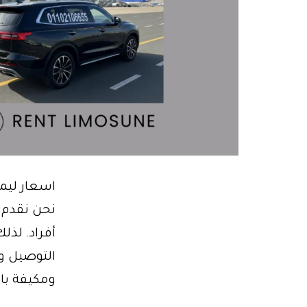
اسعار ليم
نحن نقدم ل
ومكيفة بال