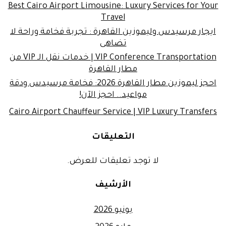
Best Cairo Airport Limousine: Luxury Services for Your
Travel
ايجار مرسيدس وليموزين القاهرة : تجربة فخامة وراحة لا
تضاهى
VIP Conference Transportation | خدمات نقل الـ VIP من
مطار القاهرة
احجز ليموزين مطار القاهرة 2026: فخامة مرسيدس ودقة
مواعيد.. احجز الآن!
Cairo Airport Chauffeur Service | VIP Luxury Transfers
التعليقات
لا توجد تعليقات للعرض.
الأرشيف
يونيو 2026