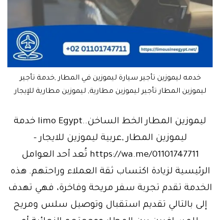
خدمه ليموزين تأجير سيارة ليموزين في المطار ,خدمة تأجير
ليموزين المطار تأجير ليموزين مطارية, ليموزين مطارية للإيجار
ليموزين المطار الخط الساخن..limo Egypt خدمة
ليموزين المطار ,عربية ليموزين للايجار –
https://wa.me/01101747711 تُعد أحد العوامل
الرئيسية لزيادة اكتساب ثقة العملاء وراحتهم. هذه
الخدمة تقدم تجربة سفر مريحة وفاخرة، فهي تهدف
إلى بالتالي تقديم استقبال وتوصيل سلس ومريح