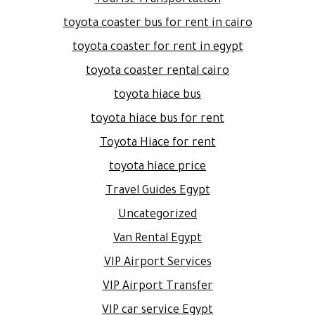
toyota coaster bus for rent in cairo
toyota coaster for rent in egypt
toyota coaster rental cairo
toyota hiace bus
toyota hiace bus for rent
Toyota Hiace for rent
toyota hiace price
Travel Guides Egypt
Uncategorized
Van Rental Egypt
VIP Airport Services
VIP Airport Transfer
VIP car service Egypt