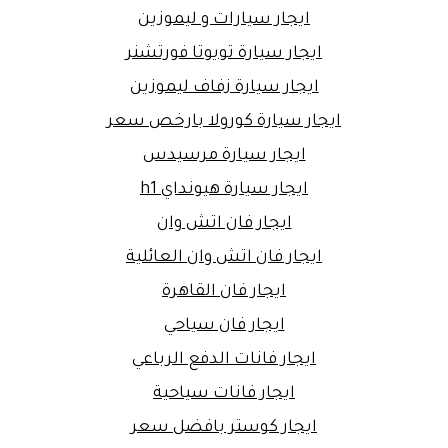
ايجار سيارات و ليموزين
ايجار سيارة تويوتا فورتشنر
ايجار سيارة زفاف ليموزين
ايجار سيارة كورولا بارخص سعر
ايجار سيارة مرسيدس
ايجار سيارة هيونداي h1
ايجار فان اتش وان
ايجار فان اتش وان العائلية
ايجار فان القاهرة
ايجار فان سياحي
ايجار فانات الدفع الرباعي
ايجار فانات سياحية
ايجار كوستر بافضل سعر