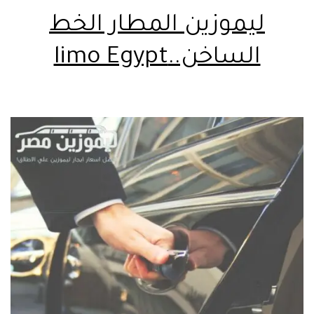
ليموزين المطار الخط
الساخن..limo Egypt