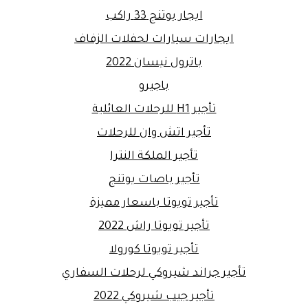
ايجار يوتنج 33 راكب
ايجارات سيارات لحفلات الزفاف
باترول نيسان 2022
باجيرو
تأجير H1 للرحلات العائلية
تأجير اتش وان للرحلات
تأجير الملكة النترا
تأجير باصات يوتنج
تأجير تويوتا باسعار مميزة
تأجير تويوتا راش 2022
تأجير تويوتا كورولا
تأجير جراند شيروكي لرحلات السفاري
تأجير جيب شيروكي 2022