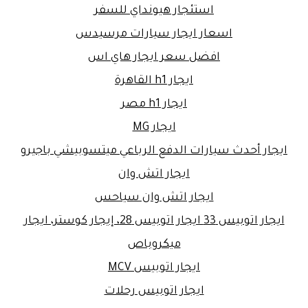
استئجار هيونداي للسفر
اسعار ايجار سيارات مرسيدس
افضل سعر ايجار هاي اس
ايجار h1 القاهرة
ايجار h1 مصر
ايجار MG
ايجار أحدث سيارات الدفع الرباعي ميتسوبيشي باجيرو
ايجار اتش وان
ايجار اتش وان سياحس
ايجار اتوبيس 33 ايجار اتوبيس 28، إيجار كوستر، ايجار
ميكروباص
ايجار اتوبيس MCV
ايجار اتوبيس رحلات