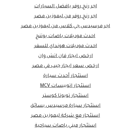
اجر رنج روفر بافضل السيارات
اجر رنج روفر من ليموزين مصر
اجر مرسيدس جي كلاس من ليموزين مصر
احدث موديلات باصات يوتنج
احدث موديلات هونداي للسفر
ارخص ايجار فان اتش وان
ارخص سعر ايجار جيب في مصر
استئجار أحدث سيارة
استئجار اتوبيسات MCV
استئجار تويوتا كوستر
استئجار سيارة مرسيدس بسائق
استئجار مع شركة ليموزين مصر
استئجار ميني باصات سياحية