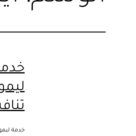
خدمة
ليمو
تناف
خدمة ليموز