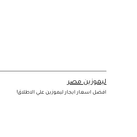
لتخطي
لى
لمحتوى
ليموزين مصر
افضل اسعار ايجار ليموزين علي الاطلاق!