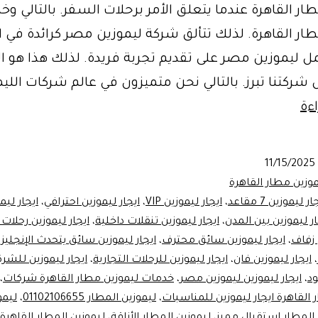
ار القاهرة عندما يتعلق الأمر برحلات السفر. بالتالي وخ
ار القاهرة. لذلك تتألق شركة ليموزين مصر كرائدة في ا
مل ليموزين مصر على تقديم تجربة فريدة. لذلك هذا هو
شركتنا تبرز. بالتالي نحن متميزون في عالم شركات الليم
خدمة
ءة
ليموزين
مطار
11/15/2025
القاهرة
وزين مطار القاهرة
مع
ار ليموزين 7 مقاعد
،
ايجار ليموزين VIP
،
ايجار ليموزين احترافي
،
ايجار ليم
ار ليموزين بين المدن
،
ايجار ليموزين تنقلات داخلية
،
ايجار ليموزين رحلات
ليموزين
 زفاف
،
ايجار ليموزين سائق محترف
،
ايجار ليموزين سائق يتحدث الإنجليزي
مصر
،
ايجار ليموزين فان
،
ايجار ليموزين للرحلات التجارية
،
ايجار ليموزين للشر
–
ود
،
ايجار ليموزين ليموزين مصر
،
خدمات ليموزين مطار القاهرة شركات
،
الرفاهية
 القاهرة ايجار ليموزين للمناسبات
،
ليموزين المطار 01102106655
،
ليمو
 المطار استقبال مميز
،
ليموزين المطار الأناقة
،
ليموزين المطار القاهرة