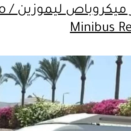
ايجار 
Minibus Re