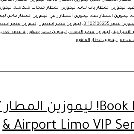
بأسعار
عيد
،
ليموزين المطار باب لباب
،
ليموزين المطار خدمات متكاملة
،
ليموزي
تنافسية!
،
ليموزين المطار دقة
،
ليموزين المطار راقي
،
ليموزين المطار فاخر
،
ليم
وزين مصر 01102106655
،
ليموزين مصر اسطول
،
ليموزين مصر اسطو
الاحترافية
،
ليموزين مصر الجودة.
،
ليموزين مصر جمهورية مصر العربي
،
ليموزين مطار القاهرة
Book Now! ليموزين المطار /
Airport Limo VIP Service &