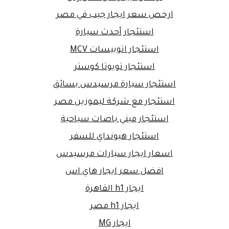
ارخص سعر ايجار جيب في مصر
استئجار أحدث سيارة
استئجار اتوبيسات MCV
استئجار تويوتا كوستر
استئجار سيارة مرسيدس بسائق
استئجار مع شركة ليموزين مصر
استئجار ميني باصات سياحية
استئجار هيونداي للسفر
اسعار ايجار سيارات مرسيدس
افضل سعر ايجار هاي اس
ايجار h1 القاهرة
ايجار h1 مصر
ايجار MG