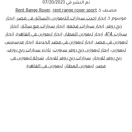
تم النشر في
07/20/2023
مصنف كـ
rent range rover sport
،
Rent Range Rover
موسوم كـ
ايجار احدث سيارات الليموزين بالسائق فى مصر
،
ايجار
رنج روفر
،
ايجار سيارات فخمه
،
ايجار سيارات مع سائق
،
ايجار
سيارت 4*4
،
ايجار ليموزين المطار
،
ايجار ليموزين في القاهرة
،
ايجار
ليموزين في مصر
،
ايجار ليموزين في مصر الجديدة
،
ايجار مرسيدس
ليموزين
،
ايحار ليموزين رنج روفر سبورت
،
تاجير سيارات رنج رورف
،
رنج روفر للايجار
،
سيارات رنج روفر للايجار
،
شركة ليموزين في
مصر
،
ليموزين المطار
،
ليموزين في القاهرة