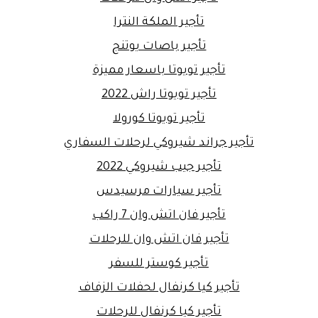
تأجير الملكة النترا
تأجير باصات يوتنج
تأجير تويوتا باسعار مميزة
تأجير تويوتا راش 2022
تأجير تويوتا كورولا
تأجير جراند شيروكي لرحلات السفاري
تأجير جيب شيروكي 2022
تأجير سيارات مرسيدس
تأجير فان اتش وان 7 راكب
تأجير فان اتش وان للرحلات
تأجير كوستر للسفر
تأجير كيا كرنفال لحفلات الزفاف
تأجير كيا كرنفال للرحلات