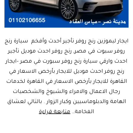
ايجار ليموزين رنج روفر تأجير أحدث وأفخم سيارة رنج
روفر سبوت في مصر, رنج روفر احدث موديل تأجير
احدث وارقي سيارة رنج روفر سبورت في مصر –ايجار
رنج روفر احدث موديل للايجار بأرخص الاسعار في
القاهرة للايجار بأرخص الاسعار في القاهرة لخدمات
رجال الاعمال والامراء والشيوخ والشخصيات
الهامة والدبلوماسيين وكبار الزوار . بالتالي لعشاق
Range
الفخامة…
متابعة قراءة
Rover-
Rentlimousine