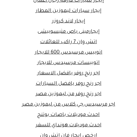
إيجار سيارات فارهة رجال أعمال
إيجار سيارات ليموزين المطار
إيجار لاند كروزر
إيجارمينى باص متيسوبيشى
اتش وان 7 راكب للعائلات
اتوبيس مرسيدس 600 للايجار
اتوبيسات مرسيدس للايجار
اجر رنج روفر بافضل الاسعار
اجر رنج روفر بافضل السيارات
اجر رنج روفر من ليموزين مصر
اجر مرسيدس جي كلاس من ليموزين مصر
احدث موديلات باصات يوتنج
احدث موديلات هونداي للسفر
ارخص ايجار فان اتش وان