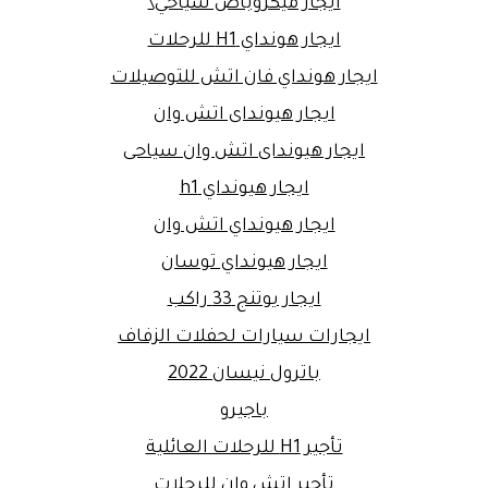
ايجار ميكروباص سياحي\
ايجار هونداي H1 للرحلات
ايجار هونداي فان اتش للتوصيلات
ايجار هيونداى اتش وان
ايجار هيونداى اتش وان سياحى
ايجار هيونداي h1
ايجار هيونداي اتش وان
ايجار هيونداي توسان
ايجار يوتنج 33 راكب
ايجارات سيارات لحفلات الزفاف
باترول نيسان 2022
باجيرو
تأجير H1 للرحلات العائلية
تأجير اتش وان للرحلات