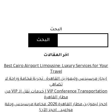
البحث
البحث
اخر المقالات
Best Cairo Airport Limousine: Luxury Services for Your
Travel
ايجار مرسيدس وليموزين القاهرة : تجربة فخامة وراحة لا
تضاهى
VIP Conference Transportation | خدمات نقل الـ VIP من
مطار القاهرة
احجز ليموزين مطار القاهرة 2026: فخامة مرسيدس ودقة
مواعيد.. احجز الآن!