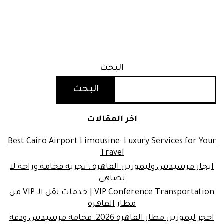
البحث
البحث
اخر المقالات
Best Cairo Airport Limousine: Luxury Services for Your
Travel
ايجار مرسيدس وليموزين القاهرة : تجربة فخامة وراحة لا
تضاهى
VIP Conference Transportation | خدمات نقل الـ VIP من
مطار القاهرة
احجز ليموزين مطار القاهرة 2026: فخامة مرسيدس ودقة