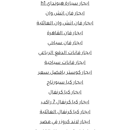
ايجار سيارة هيونداي h1
ايجار فان اتش وان
ايجار فان اتش وان العائلية
ايجار فان القاهرة
ايجار فان سياحي
ايجار فانات الدفع الرباعي
ايجار فانات سياحية
ايجار كوستر بافضل سعر
ايجار كيا سبورتاج
ايجار كيا كرنفال
ايجار كيا كرنفال 7 راكب
ايجار كيا كرنفال العائلية
ايجار لاند كروزر في مصر