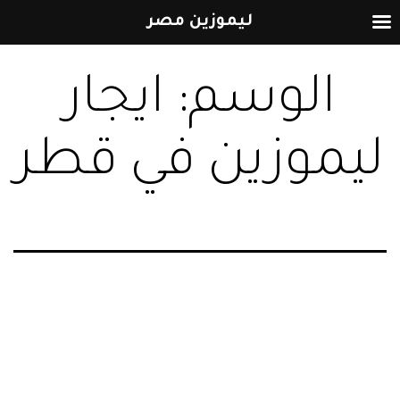
ليموزين مصر
التخطي
الوسم:
ايجار
إلى
المحتوى
ليموزين في قطر