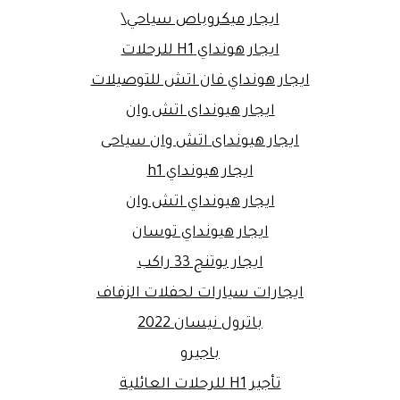
ايجار ميكروباص سياحي\
ايجار هونداي H1 للرحلات
ايجار هونداي فان اتش للتوصيلات
ايجار هيونداى اتش وان
ايجار هيونداى اتش وان سياحى
ايجار هيونداي h1
ايجار هيونداي اتش وان
ايجار هيونداي توسان
ايجار يوتنج 33 راكب
ايجارات سيارات لحفلات الزفاف
باترول نيسان 2022
باجيرو
تأجير H1 للرحلات العائلية