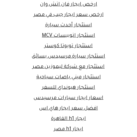
ارخص ايجار فان اتش وان
ارخص سعر ايجار جيب في مصر
استئجار أحدث سيارة
استئجار اتوبيسات MCV
استئجار تويوتا كوستر
استئجار سيارة مرسيدس بسائق
استئجار مع شركة ليموزين مصر
استئجار ميني باصات سياحية
استئجار هيونداي للسفر
اسعار ايجار سيارات مرسيدس
افضل سعر ايجار هاي اس
ايجار h1 القاهرة
ايجار h1 مصر