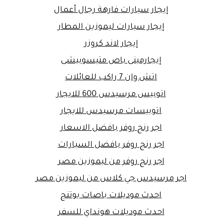
إيجار سيارات فارهة رجال أعمال
إيجار سيارات ليموزين المطار
إيجار لاند كروزر
إيجارمينى باص متيسوبيشى
اتش وان 7 راكب للعائلات
اتوبيس مرسيدس 600 للايجار
اتوبيسات مرسيدس للايجار
اجر رنج روفر بافضل الاسعار
اجر رنج روفر بافضل السيارات
اجر رنج روفر من ليموزين مصر
اجر مرسيدس جي كلاس من ليموزين مصر
احدث موديلات باصات يوتنج
احدث موديلات هونداي للسفر