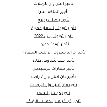
تأجير اتش وان للرحلات
تأجير الملكة النترا
تأجير باصات يوتنج
تأجير تويوتا باسعار مميزة
تأجير تويوتا راش 2022
تأجير تويوتا كورولا
تأجير جراند شيروكي لرحلات السفاري
تأجير جيب شيروكي 2022
تأجير سيارات مرسيدس
تأجير فان اتش وان 7 راكب
تأجير فان اتش وان للرحلات
تأجير كوستر للسفر
تأجير كيا كرنفال لحفلات الزفاف