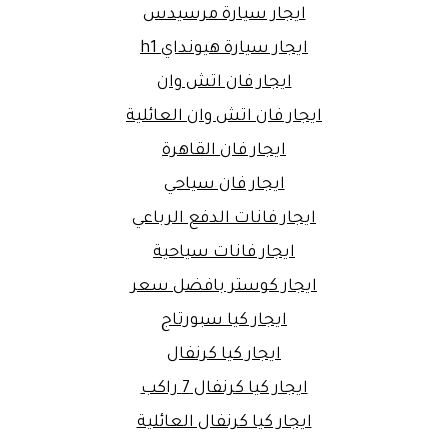
ايجار سيارة مرسيدس
ايجار سيارة هيونداي h1
ايجار فان اتش وان
ايجار فان اتش وان العائلية
ايجار فان القاهرة
ايجار فان سياحي
ايجار فانات الدفع الرباعي
ايجار فانات سياحية
ايجار كوستر بافضل سعر
ايجار كيا سبورتاج
ايجار كيا كرنفال
ايجار كيا كرنفال 7 راكب
ايجار كيا كرنفال العائلية