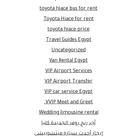
toyota hiace bus for rent
Toyota Hiace for rent
toyota hiace price
Travel Guides Egypt
Uncategorized
Van Rental Egypt
VIP Airport Services
VIP Airport Transfer
VIP car service Egypt
VVIP Meet and Greet.
Wedding limousine rental
أجر رنج روفر الجديدة كليا
إيجار أحدث سيارة ميتسوبيشى