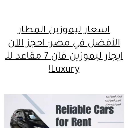
اسعار ليموزين المطار
الأفضل في مصر: احجز الآن
ايجار ليموزين فان 7 مقاعد للـ
Luxury!