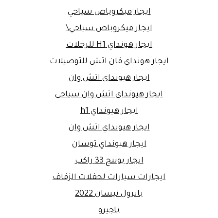
ايجار ميكروباص سياحي
ايجار ميكروباص سياحي\
ايجار هونداي H1 للرحلات
ايجار هونداي فان اتش للتوصيلات
ايجار هيونداى اتش وان
ايجار هيونداى اتش وان سياحى
ايجار هيونداي h1
ايجار هيونداي اتش وان
ايجار هيونداي توسان
ايجار يوتنج 33 راكب
ايجارات سيارات لحفلات الزفاف
باترول نيسان 2022
باجيرو