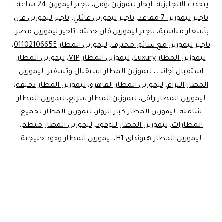
يتحدث الإنجليزية
،
ايجار ليموزين يومي
،
تاجير ليموزين 24 ساعة
،
فان
تاجير ليموزين 7 مقاعد
،
تاجير ليموزين عائلي
،
تاجير ليموزين فان
7
بأسعار مناسبة
،
تاجير ليموزين فان حديثة
،
تاجير ليموزين مصر
،
تاجير ليموزين مع سائق محترف
،
ليموزين المطار 01102106655
،
مقاعد
ليموزين المطار Luxury
،
ليموزين المطار VIP
،
ليموزين المطار
للـ
استقبال أجانب
،
ليموزين المطار استقبال وتسفير
،
ليموزين
Luxury!
المطار التزام
،
ليموزين المطار القاهرة
،
ليموزين المطار دقيقة
،
ليموزين المطار راقي
،
ليموزين المطار سريع
،
ليموزين المطار
شاملة
،
ليموزين المطار كبار الزوار
،
ليموزين المطار لجميع
المطارات
،
ليموزين المطار للوفود
،
ليموزين المطار منظم
،
ليموزين المطار هيونداي H1
،
ليموزين المطار وفود خليجية