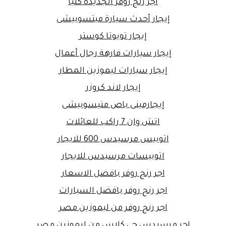
أجر رنج روفر الجديدة كليا
إيجار أحدث سيارة ميتسوبيشى
إيجار تويوتا كوستر
إيجار سيارات فارهة رجال أعمال
إيجار سيارات ليموزين المطار
إيجار لاند كروزر
إيجارمينى باص متيسوبيشى
اتش وان 7 راكب للعائلات
اتوبيس مرسيدس 600 للايجار
اتوبيسات مرسيدس للايجار
اجر رنج روفر بافضل الاسعار
اجر رنج روفر بافضل السيارات
اجر رنج روفر من ليموزين مصر
اجر مرسيدس جي كلاس من ليموزين مصر