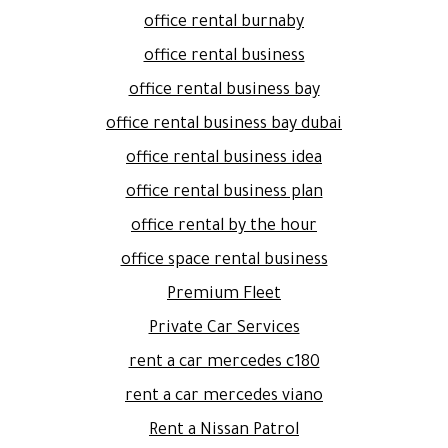
office rental burnaby
office rental business
office rental business bay
office rental business bay dubai
office rental business idea
office rental business plan
office rental by the hour
office space rental business
Premium Fleet
Private Car Services
rent a car mercedes c180
rent a car mercedes viano
Rent a Nissan Patrol