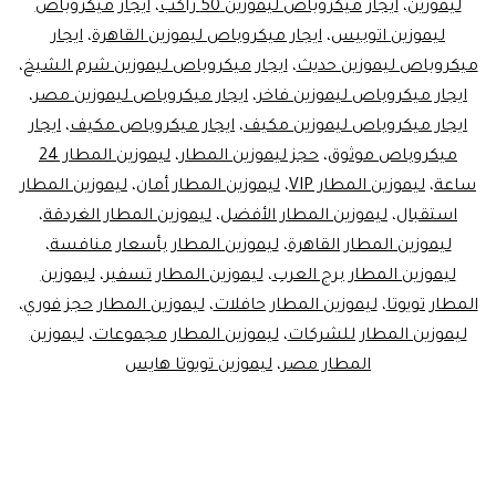
ليموزين
،
ايجار ميكروباص ليموزين 50 راكب
،
ايجار ميكروباص
ميكروباص
ليموزين اتوبيس
،
ايجار ميكروباص ليموزين القاهرة
،
ايجار
ميكروباص ليموزين حديث
،
ايجار ميكروباص ليموزين شرم الشيخ
،
ليموزين
ايجار ميكروباص ليموزين فاخر
،
ايجار ميكروباص ليموزين مصر
،
/
ايجار ميكروباص ليموزين مكيف
،
ايجار ميكروباص مكيف
،
ايجار
Limo
ميكروباص موثوق
،
حجز ليموزين المطار
،
ليموزين المطار 24
Minibus
ساعة
،
ليموزين المطار VIP
،
ليموزين المطار أمان
،
ليموزين المطار
استقبال
،
ليموزين المطار الأفضل
،
ليموزين المطار الغردقة
،
Rental
ليموزين المطار القاهرة
،
ليموزين المطار بأسعار منافسة
،
ليموزين المطار برج العرب
،
ليموزين المطار تسفير
،
ليموزين
المطار تويوتا
،
ليموزين المطار حافلات
،
ليموزين المطار حجز فوري
،
ليموزين المطار للشركات
،
ليموزين المطار مجموعات
،
ليموزين
المطار مصر
،
ليموزين تويوتا هايس