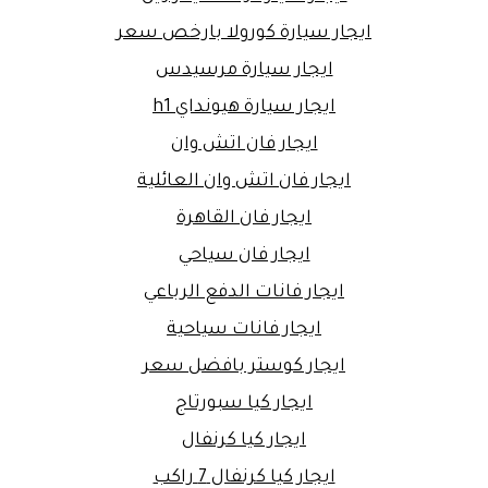
ايجار سيارة كورولا بارخص سعر
ايجار سيارة مرسيدس
ايجار سيارة هيونداي h1
ايجار فان اتش وان
ايجار فان اتش وان العائلية
ايجار فان القاهرة
ايجار فان سياحي
ايجار فانات الدفع الرباعي
ايجار فانات سياحية
ايجار كوستر بافضل سعر
ايجار كيا سبورتاج
ايجار كيا كرنفال
ايجار كيا كرنفال 7 راكب