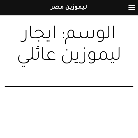
ليموزين مصر
التخطي
الوسم:
ايجار
إلى
المحتوى
ليموزين عائلي