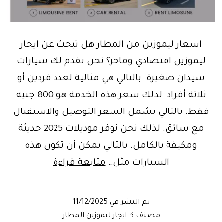
اسعار ليموزين من المطار هل تبحث عن ايجار
ليموزين اقتصادي وفاخر؟ نحن نقدم لك سيارات
سيدان صغيرة. بالتالي هي مثالية لعدد فردين أو
ثلاثة أفراد. لذلك سعر هذه الخدمة هو 800 جنيه
فقط. بالتالي يشمل السعر التوصيل والاستقبال
مع سائق. لذلك نحن نوفر موديلات 2025 حديثة
ومكيفة بالكامل. بالتالي يمكن أن تكون هذه
اسعار
السيارات مثل…
متابعة قراءة
ليموزين
من
تم النشر في
11/12/2025
المطار
مصنف كـ
ايجار ليموزين المطار