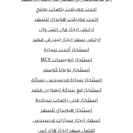
احدث موديلات باصات يوتنج
احدث موديلات هونداي للسفر
ارخص ايجار فان اتش وان
ارخص سعر ايجار جيب في مصر
استئجار أحدث سيارة
استئجار اتوبيسات MCV
استئجار تويوتا كوستر
استئجار سيارة مرسيدس بسائق
استئجار مع شركة ليموزين مصر
استئجار ميني باصات سياحية
استئجار هيونداي للسفر
اسعار ايجار سيارات مرسيدس
افضل سعر ايجار هاي اس