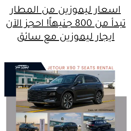
اسعار ليموزين من المطار
تبدأ من 800 جنيهاً! احجز الآن
ايجار ليموزين مع سائق