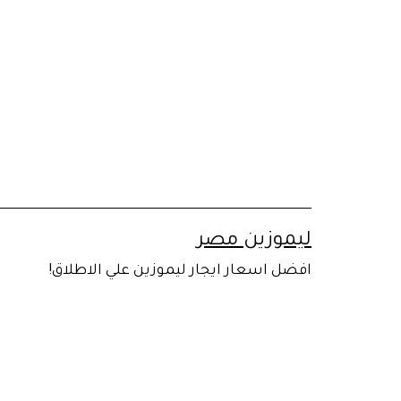
لتخطي
لى
لمحتوى
ليموزين مصر
افضل اسعار ايجار ليموزين علي الاطلاق!