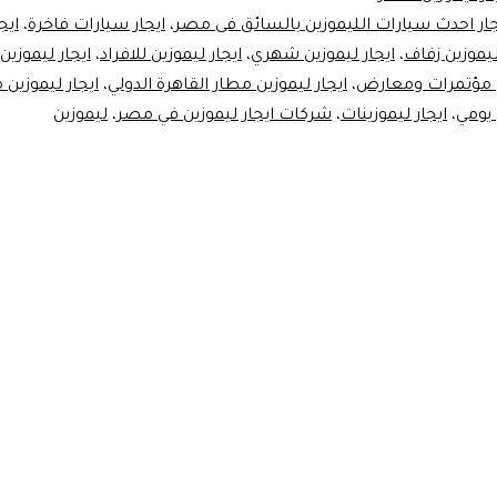
لي
جار احدث سيارات الليموزين بالسائق فى مصر
،
ايجار سيارات فاخرة
،
ايج
ليموزين زفاف
،
ايجار ليموزين شهري
،
ايجار ليموزين للافراد
،
ايجار ليموزي
مص
ين مؤتمرات ومعارض
،
ايجار ليموزين مطار القاهرة الدولي
،
ايجار ليموزين 
 يومي
،
ايجار ليموزينات
،
شركات ايجار ليموزين في مصر
،
ليموزين