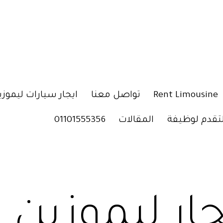
Rent Limousine
تواصل معنا
ايجار سيارات ليموزي
لتقدم لوظيفة
المقالات
01101555356
جار ليموزي