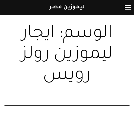
ليموزين مصر
التخطي
الوسم:
ايجار
إلى
المحتوى
ليموزين رولز
رويس