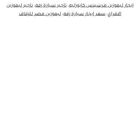
ايجار ليموزين مرسيدس كابورليه
،
تاجير سيارة زفه
،
تاجير ليموزين
الافراح
،
سعر ايجار سيارة زفه
،
ليموزين مصر للزفاف