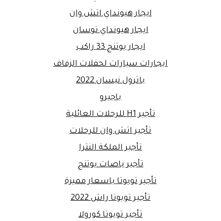
ايجار هيونداي اتش وان
ايجار هيونداي توسان
ايجار يوتنج 33 راكب
ايجارات سيارات لحفلات الزفاف
باترول نيسان 2022
باجيرو
تأجير H1 للرحلات العائلية
تأجير اتش وان للرحلات
تأجير الملكة النترا
تأجير باصات يوتنج
تأجير تويوتا باسعار مميزة
تأجير تويوتا راش 2022
تأجير تويوتا كورولا