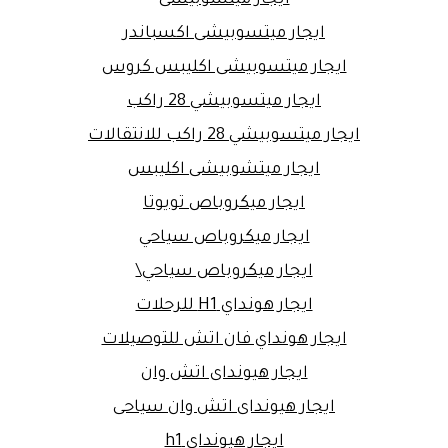
ايجار ميتسوبيشى اكسباندر
ايجار ميتسوبيشى اكليبس كروس
ايجار ميتسوبيشي 28 راكب
ايجار ميتسوبيشي 28 راكب للانتقالات
ايجار ميتشوبيشى اكليبس
ايجار ميكروباص تويوتا
ايجار ميكروباص سياحي
ايجار ميكروباص سياحي\
ايجار هونداي H1 للرحلات
ايجار هونداي فان اتش للتوصيلات
ايجار هيونداى اتش وان
ايجار هيونداى اتش وان سياحى
ايجار هيونداي h1