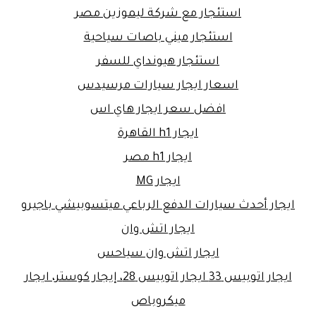
استئجار مع شركة ليموزين مصر
استئجار ميني باصات سياحية
استئجار هيونداي للسفر
اسعار ايجار سيارات مرسيدس
افضل سعر ايجار هاي اس
ايجار h1 القاهرة
ايجار h1 مصر
ايجار MG
ايجار أحدث سيارات الدفع الرباعي ميتسوبيشي باجيرو
ايجار اتش وان
ايجار اتش وان سياحس
ايجار اتوبيس 33 ايجار اتوبيس 28، إيجار كوستر، ايجار
ميكروباص