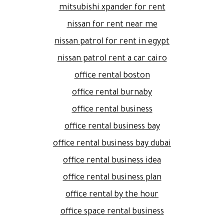
mitsubishi xpander for rent
nissan for rent near me
nissan patrol for rent in egypt
nissan patrol rent a car cairo
office rental boston
office rental burnaby
office rental business
office rental business bay
office rental business bay dubai
office rental business idea
office rental business plan
office rental by the hour
office space rental business