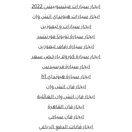
ايجار سيارات ميتسوبيشي 2022
ايجار سيارات هيونداي اتش وان
ايجار سيارات و ليموزين
ايجار سيارة تويوتا فورتشنر
ايجار سيارة زفاف ليموزين
ايجار سيارة كورولا بارخص سعر
ايجار سيارة مرسيدس
ايجار سيارة هيونداي h1
ايجار فان اتش وان
ايجار فان اتش وان العائلية
ايجار فان القاهرة
ايجار فان سياحي
ايجار فانات الدفع الرباعي