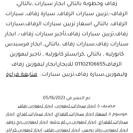
زفاف وخطوبة بالتالي ايجار سيارات ,بالتالي,
الزفاف-,تزيين سيارات الزفاف, سيارة زفاف, سيارات
الزفاف, بالتالي اسعار تزيين سيارات الزفاف,سيارات
زفاف,تزيين سيارات زفاف,تأجير سيارات زفاف-, ايجار
سيارات زفاف,سيارات زفاف ,بالتالي, ايجار مرسيدس
كابورليه , بالتالي ,كرايسلر كابورليه , تاجير ليموزين
الزفاف01102106655 للايجار,ايجار ليموزين زفاف
ايج
وليموزين,سيارة زفاف,تزيين سيارات…
متابعة قراءة
ليم
زف
تم النشر في
05/16/2023
–
مصنف كـ
ايجار سيارات ليموزين
،
ايجار ليموزين زفاف
ليم
موسوم كـ
اسعار ايجار سيارات الافراح
،
ايجار سيارات افراح
،
ايجار
سيارات للافراح
،
ايجار ليموزين بي ام دبليو
،
ايجار ليموزين رنج روفر
،
مص
ايجار ليموزين رولز رويس
،
ايجار ليموزين زفاف
،
ايجار ليموزين كرازلر
،