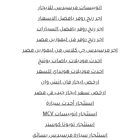
اتوبيسات مرسيدس للايجار
اجر رنج روفر بافضل الاسعار
اجر رنج روفر بافضل السيارات
اجر رنج روفر من ليموزين مصر
اجر مرسيدس جي كلاس من ليموزين مصر
احدث موديلات باصات يوتنج
احدث موديلات هونداي للسفر
ارخص ايجار فان اتش وان
ارخص سعر ايجار جيب في مصر
استئجار أحدث سيارة
استئجار اتوبيسات MCV
استئجار تويوتا كوستر
استئجار سيارة مرسيدس بسائق