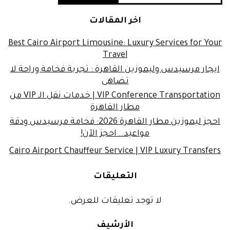
اخر المقالات
Best Cairo Airport Limousine: Luxury Services for Your
Travel
ايجار مرسيدس وليموزين القاهرة : تجربة فخامة وراحة لا
تضاهى
VIP Conference Transportation | خدمات نقل الـ VIP من
مطار القاهرة
احجز ليموزين مطار القاهرة 2026: فخامة مرسيدس ودقة
مواعيد.. احجز الآن!
Cairo Airport Chauffeur Service | VIP Luxury Transfers
التعليقات
لا توجد تعليقات للعرض.
الأرشيف