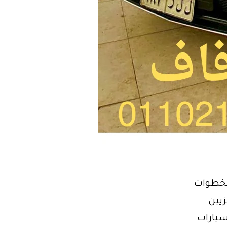
الخطوات
زيين
سيارات