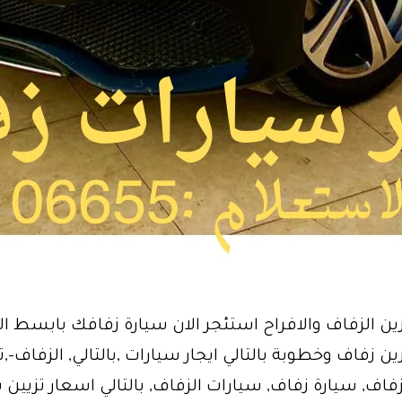
زين الزفاف والافراح استئجر الان سيارة زفافك بابسط 
ين زفاف وخطوبة بالتالي ايجار سيارات ,بالتالي, الزفاف-,ت
فاف, سيارة زفاف, سيارات الزفاف, بالتالي اسعار تزيين 