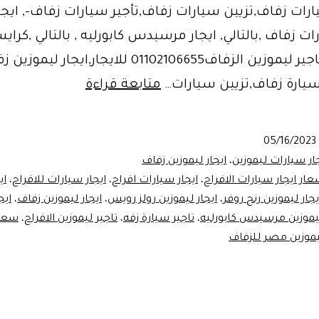
رات زفاف,تزيين سيارات زفاف,تأجير سيارات زفاف-, ايجا
ت زفاف ,بالتالي, ايجار مرسيدس كابورليه , بالتالي ,كرايس
كابورليه , تاجير ليموزين الزفاف01102106655 للايجار,ايجار ليم
ايجار
سيارة زفاف,تزيين سيارات…
متابعة قراءة
ليموزين
زفاف
05/16/2023
–
ار سيارات ليموزين
،
ايجار ليموزين زفاف
ليموزين
عار ايجار سيارات الافراح
،
ايجار سيارات افراح
،
ايجار سيارات للافراح
،
اي
يجار ليموزين رنج روفر
،
ايجار ليموزين رولز رويس
،
ايجار ليموزين زفاف
،
ايج
مصر
ليموزين مرسيدس كابورليه
،
تاجير سيارة زفه
،
تاجير ليموزين الافراح
،
سعر 
موزين مصر للزفاف