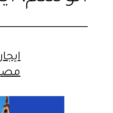
ايجار
مصر