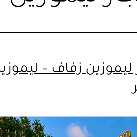
 ليموزين زفاف – ليموزي