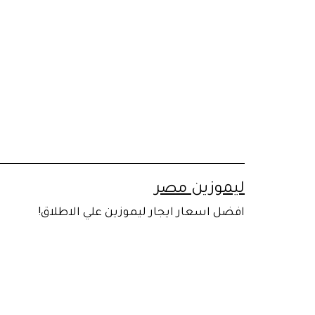
لتخطي
لى
لمحتوى
ليموزين مصر
افضل اسعار ايجار ليموزين علي الاطلاق!