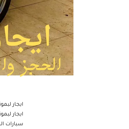
ايجار ليمو
ايجار ليموز
سيارات الز