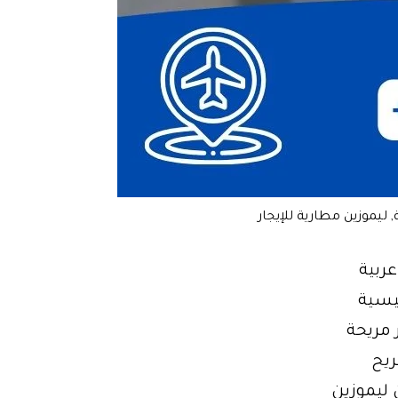
 ليموزين مطارية للإيجار
لمطار ,عربية
عوامل الرئيسية
 مريحة
ريح
 ليموزين