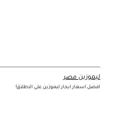
لتخطي
لى
لمحتوى
ليموزين مصر
افضل اسعار ايجار ليموزين علي الاطلاق!