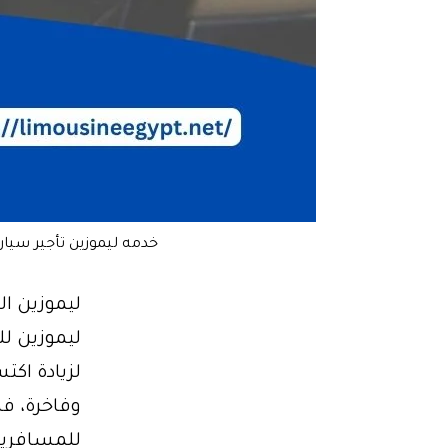
خدمه ليموزين تأجير سيارة
لزيادة اكت
وفاخرة، ف
للمسافرين 