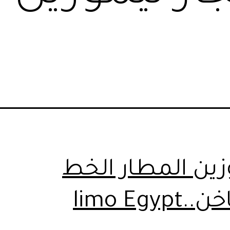
زين المطار الخط
limo Egyp