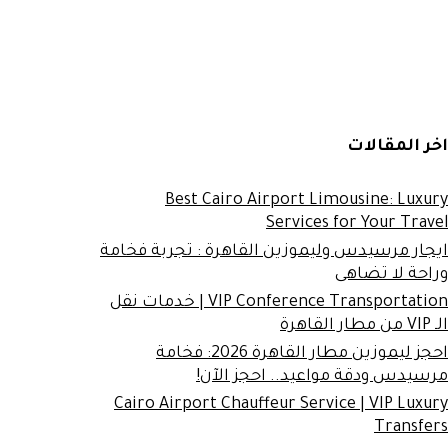
اخر المقالات
Best Cairo Airport Limousine: Luxury
Services for Your Travel
ايجار مرسيدس وليموزين القاهرة : تجربة فخامة
وراحة لا تضاهى
VIP Conference Transportation | خدمات نقل
الـ VIP من مطار القاهرة
احجز ليموزين مطار القاهرة 2026: فخامة
مرسيدس ودقة مواعيد.. احجز الآن!
Cairo Airport Chauffeur Service | VIP Luxury
Transfers