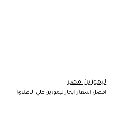
لتخطي
لى
لمحتوى
ليموزين مصر
افضل اسعار ايجار ليموزين علي الاطلاق!