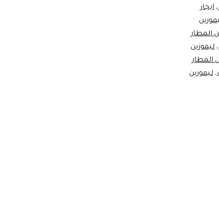
،
ايجار
موزين
ن المطار
،
ليموزين
ن المطار
،
ليموزين