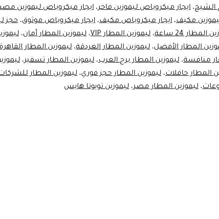
 الشيخ
،
ايجار ميكروباص ليموزين فاخر
،
ايجار ميكروباص ليموزين مصر
موزين مكيف
،
ايجار ميكروباص مكيف
،
ايجار ميكروباص موثوق
،
حجز لي
وباص
 المطار 24 ساعة
،
ليموزين المطار VIP
،
ليموزين المطار أمان
،
ليموزي
وزين المطار الأفضل
،
ليموزين المطار الغردقة
،
ليموزين المطار القاهرة
ين
ار منافسة
،
ليموزين المطار برج العرب
،
ليموزين المطار تسفير
،
ليموزي
ن المطار حافلات
،
ليموزين المطار حجز فوري
،
ليموزين المطار للشركات
وعات
،
ليموزين المطار مصر
،
ليموزين تويوتا هايس
Min
R