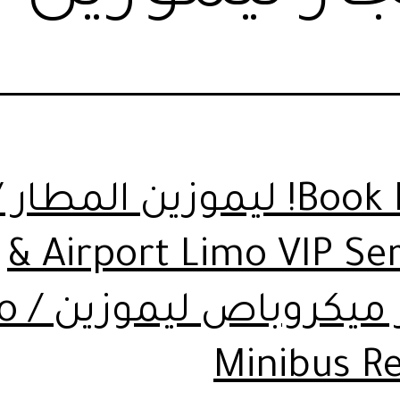
Book Now! ليموزين المطار /
Airport Limo VIP Service &
ايجار 
Minibus Re