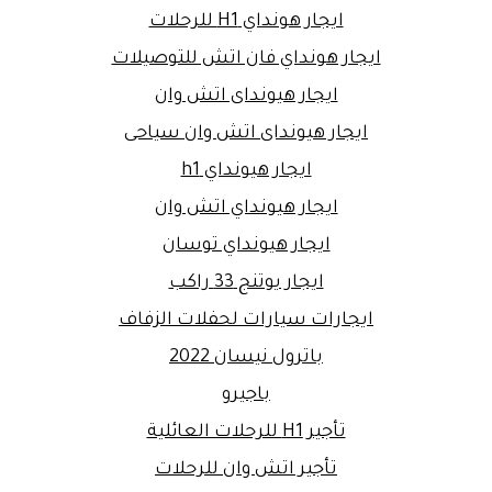
ايجار هونداي H1 للرحلات
ايجار هونداي فان اتش للتوصيلات
ايجار هيونداى اتش وان
ايجار هيونداى اتش وان سياحى
ايجار هيونداي h1
ايجار هيونداي اتش وان
ايجار هيونداي توسان
ايجار يوتنج 33 راكب
ايجارات سيارات لحفلات الزفاف
باترول نيسان 2022
باجيرو
تأجير H1 للرحلات العائلية
تأجير اتش وان للرحلات