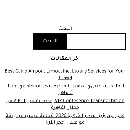
البحث
البحث
اخر المقالات
Best Cairo Airport Limousine: Luxury Services for Your
Travel
ايجار مرسيدس وليموزين القاهرة : تجربة فخامة وراحة لا
تضاهى
VIP Conference Transportation | خدمات نقل الـ VIP من
مطار القاهرة
احجز ليموزين مطار القاهرة 2026: فخامة مرسيدس ودقة
مواعيد.. احجز الآن!