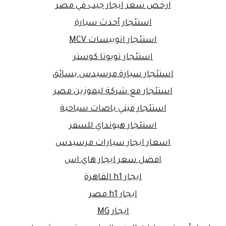
ارخص سعر ايجار جيب في مصر
استئجار أحدث سيارة
استئجار اتوبيسات MCV
استئجار تويوتا كوستر
استئجار سيارة مرسيدس بسائق
استئجار مع شركة ليموزين مصر
استئجار ميني باصات سياحية
استئجار هيونداي للسفر
اسعار ايجار سيارات مرسيدس
افضل سعر ايجار هاي اس
ايجار h1 القاهرة
ايجار h1 مصر
ايجار MG