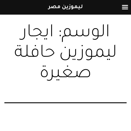
ليموزين مصر
التخطي
الوسم:
ايجار
إلى
المحتوى
ليموزين حافلة
صغيرة