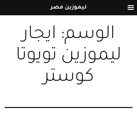
ليموزين مصر
التخطي
الوسم:
ايجار
إلى
المحتوى
ليموزين تويوتا
كوستر