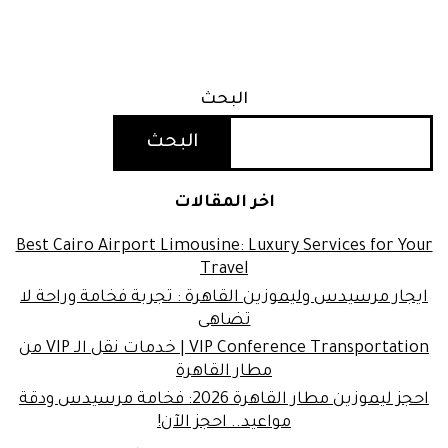
البحث
البحث
اخر المقالات
Best Cairo Airport Limousine: Luxury Services for Your
Travel
ايجار مرسيدس وليموزين القاهرة : تجربة فخامة وراحة لا
تضاهى
VIP Conference Transportation | خدمات نقل الـ VIP من
مطار القاهرة
احجز ليموزين مطار القاهرة 2026: فخامة مرسيدس ودقة
مواعيد.. احجز الآن!