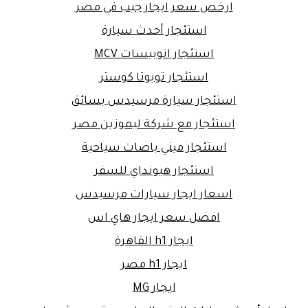
ارخص سعر ايجار جيب في مصر
استئجار أحدث سيارة
استئجار اتوبيسات MCV
استئجار تويوتا كوستر
استئجار سيارة مرسيدس بسائق
استئجار مع شركة ليموزين مصر
استئجار ميني باصات سياحية
استئجار هيونداي للسفر
اسعار ايجار سيارات مرسيدس
افضل سعر ايجار هاي اس
ايجار h1 القاهرة
ايجار h1 مصر
ايجار MG