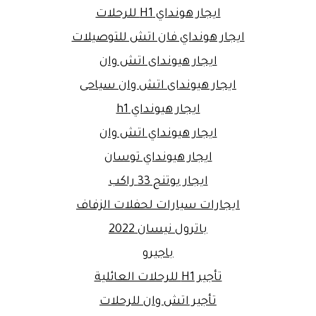
ايجار هونداي H1 للرحلات
ايجار هونداي فان اتش للتوصيلات
ايجار هيونداى اتش وان
ايجار هيونداى اتش وان سياحى
ايجار هيونداي h1
ايجار هيونداي اتش وان
ايجار هيونداي توسان
ايجار يوتنج 33 راكب
ايجارات سيارات لحفلات الزفاف
باترول نيسان 2022
باجيرو
تأجير H1 للرحلات العائلية
تأجير اتش وان للرحلات