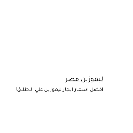
لتخطي
لى
لمحتوى
ليموزين مصر
افضل اسعار ايجار ليموزين علي الاطلاق!