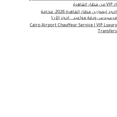
الـ VIP من مطار القاهرة
احجز ليموزين مطار القاهرة 2026: فخامة
مرسيدس ودقة مواعيد.. احجز الآن!
Cairo Airport Chauffeur Service | VIP Luxury
Transfers