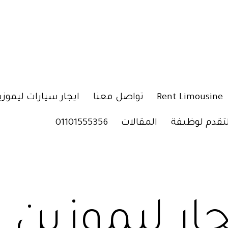
Rent Limousine
تواصل معنا
ايجار سيارات ليموزي
لتقدم لوظيفة
المقالات
01101555356
جار ليموزين ت