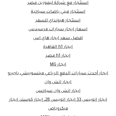
استئجار مع شركة ليموزين مصر
استئجار ميني باصات سياحية
استئجار هيونداي للسفر
اسعار ايجار سيارات مرسيدس
افضل سعر ايجار هاي اس
ايجار h1 القاهرة
ايجار h1 مصر
ايجار MG
ايجار أحدث سيارات الدفع الرباعي ميتسوبيشي باجيرو
ايجار اتش وان
ايجار اتش وان سياحس
ايجار اتوبيس 33 ايجار اتوبيس 28، إيجار كوستر، ايجار
ميكروباص