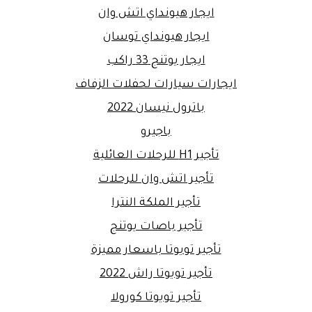
ايجار هيونداي اتش وان
ايجار هيونداي توسان
ايجار يوتنج 33 راكب
ايجارات سيارات لحفلات الزفاف
باترول نيسان 2022
باجيرو
تأجير H1 للرحلات العائلية
تأجير اتش وان للرحلات
تأجير الملكة النترا
تأجير باصات يوتنج
تأجير تويوتا باسعار مميزة
تأجير تويوتا راش 2022
تأجير تويوتا كورولا