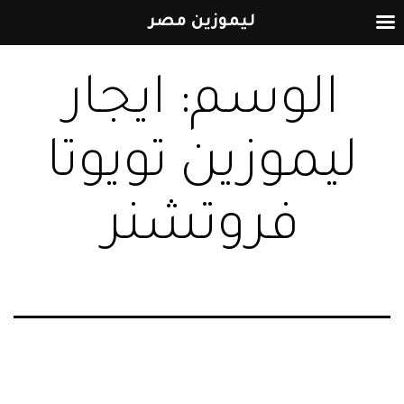
ليموزين مصر
التخطي
الوسم:
ايجار
إلى
المحتوى
ليموزين تويوتا
فروتشنر