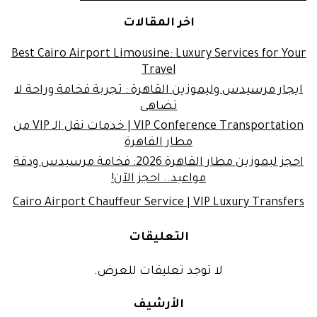
اخر المقالات
Best Cairo Airport Limousine: Luxury Services for Your
Travel
ايجار مرسيدس وليموزين القاهرة : تجربة فخامة وراحة لا
تضاهى
VIP Conference Transportation | خدمات نقل الـ VIP من
مطار القاهرة
احجز ليموزين مطار القاهرة 2026: فخامة مرسيدس ودقة
مواعيد.. احجز الآن!
Cairo Airport Chauffeur Service | VIP Luxury Transfers
التعليقات
لا توجد تعليقات للعرض.
الأرشيف