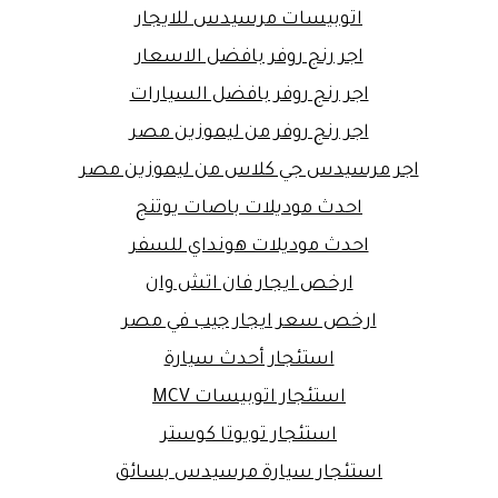
اتوبيسات مرسيدس للايجار
اجر رنج روفر بافضل الاسعار
اجر رنج روفر بافضل السيارات
اجر رنج روفر من ليموزين مصر
اجر مرسيدس جي كلاس من ليموزين مصر
احدث موديلات باصات يوتنج
احدث موديلات هونداي للسفر
ارخص ايجار فان اتش وان
ارخص سعر ايجار جيب في مصر
استئجار أحدث سيارة
استئجار اتوبيسات MCV
استئجار تويوتا كوستر
استئجار سيارة مرسيدس بسائق