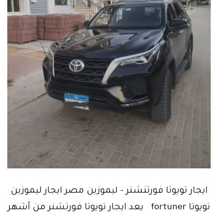
ايجار تويوتا فورتنشنر – ليموزين مصر ايجار ليموزين
تويوتا fortuner يعد ايجار تويوتا فورتشنر من أشهر