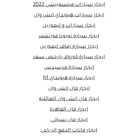
ايجار سيارات ميتسوبيشي 2022
ايجار سيارات هيونداي اتش وان
ايجار سيارات و ليموزين
ايجار سيارة تويوتا فورتشنر
ايجار سيارة زفاف ليموزين
ايجار سيارة كورولا بارخص سعر
ايجار سيارة مرسيدس
ايجار سيارة هيونداي h1
ايجار فان اتش وان
ايجار فان اتش وان العائلية
ايجار فان القاهرة
ايجار فان سياحي
ايجار فانات الدفع الرباعي