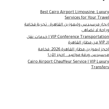
Best Cairo Airport Limousine: Luxury
Services for Your Travel
ايجار مرسيدس وليموزين القاهرة : تجربة فخامة
وراحة لا تضاهى
VIP Conference Transportation | خدمات نقل
الـ VIP من مطار القاهرة
احجز ليموزين مطار القاهرة 2026: فخامة
مرسيدس ودقة مواعيد.. احجز الآن!
Cairo Airport Chauffeur Service | VIP Luxury
Transfers