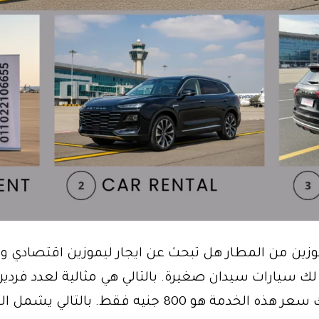
وزين من المطار هل تبحث عن ايجار ليموزين اقتصادي وف
ك سيارات سيدان صغيرة. بالتالي هي مثالية لعدد فردين 
أفراد. لذلك سعر هذه الخدمة هو 800 جنيه فقط. بالتالي ي