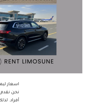
اسعار ليم
نحن نقدم ل