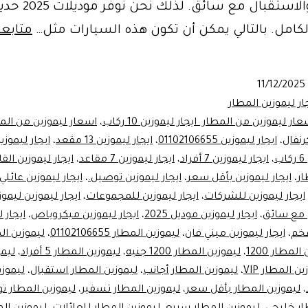
التوصيل والاستقبال مع سائق. لذلك نحن نو
كامل. بالتالي يمكن أن تكون هذه السيارات مثل…
متابعة
11/12/2025
ار ليموزين المطار
ار ليموزين من المطار ايجار ليموزين 10 ركاب
،
اسعار ليموزين من المط
رنفال
،
ايجار ليموزين 01102106655
،
ايجار ليموزين 13 مقعد
،
ايجار ليموزين 4 أف
ب
،
ايجار ليموزين 7 أفراد
،
ايجار ليموزين 7 مقاعد
،
ايجار ليموزين الق
ار
،
ايجار ليموزين بأقل سعر
،
ايجار ليموزين توصيل.
،
ايجار ليموزين عائلي
ايجار ليموزين للشركات
،
ايجار ليموزين للمجموعات
،
ايجار ليموزين ليمو
ن مع سائق
،
ايجار ليموزين موديل 2025
،
ايجار ليموزين ميكروباص
،
ايجار 
خم
،
ايجار ليموزين ميني فان
،
ليموزين المطار 01102106655
،
لمطار 1200
،
ليموزين المطار 1200 جنيه
،
ليموزين المطار 5 أفراد
،
ليمو
ن المطار VIP
،
ليموزين المطار أجانب
،
ليموزين المطار استقبال
،
ليموزي
،
ليموزين المطار بأقل سعر
،
ليموزين المطار تسفير
،
ليموزين المطار ت