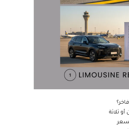
اخر؟
أو ثلاثة
شمل السعر