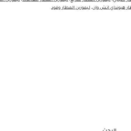
ار خليجي
،
ليموزين المطار سريع
،
ليموزين المطار للعائلات
،
ليموزين ال
ار هيونداي اتش وان
،
ليموزين المطار وفود