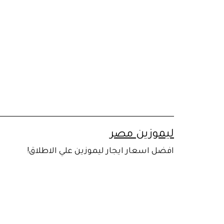
لتخطي
لى
لمحتوى
ليموزين مصر
افضل اسعار ايجار ليموزين علي الاطلاق!