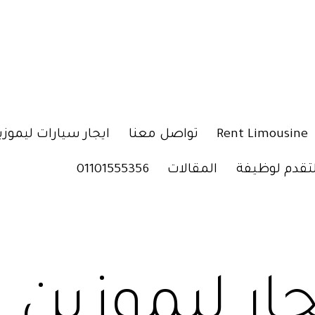
Rent Limousine
تواصل معنا
ايجار سيارات ليموزي
لتقدم لوظيفة
المقالات
01101555356
جار ليموزين ب