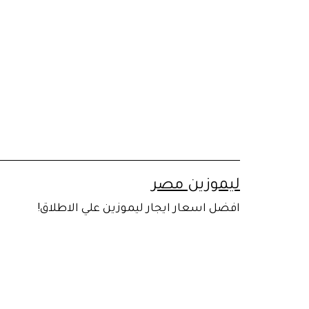
لتخطي
لى
لمحتوى
ليموزين مصر
افضل اسعار ايجار ليموزين علي الاطلاق!