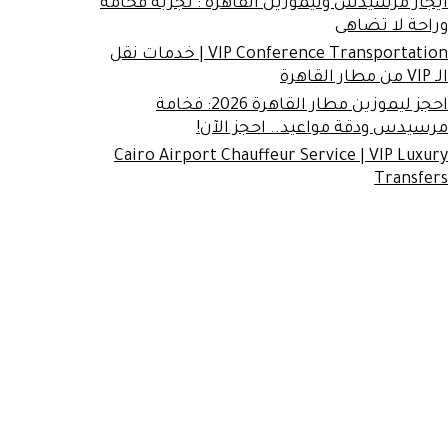
ايجار مرسيدس وليموزين القاهرة : تجربة فخامة
وراحة لا تضاهى
VIP Conference Transportation | خدمات نقل
الـ VIP من مطار القاهرة
احجز ليموزين مطار القاهرة 2026: فخامة
مرسيدس ودقة مواعيد.. احجز الآن!
Cairo Airport Chauffeur Service | VIP Luxury
Transfers