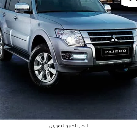
ايجار باجيرو ليموزين