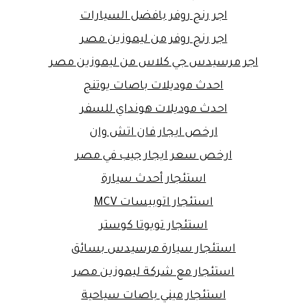
اجر رنج روفر بافضل السيارات
اجر رنج روفر من ليموزين مصر
اجر مرسيدس جي كلاس من ليموزين مصر
احدث موديلات باصات يوتنج
احدث موديلات هونداي للسفر
ارخص ايجار فان اتش وان
ارخص سعر ايجار جيب في مصر
استئجار أحدث سيارة
استئجار اتوبيسات MCV
استئجار تويوتا كوستر
استئجار سيارة مرسيدس بسائق
استئجار مع شركة ليموزين مصر
استئجار ميني باصات سياحية