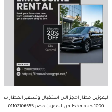
ليموزين مطار احجز الان استقبال وتسفير المطار ب
1000 جنبه فقط من ليموزين مصر 01102106655