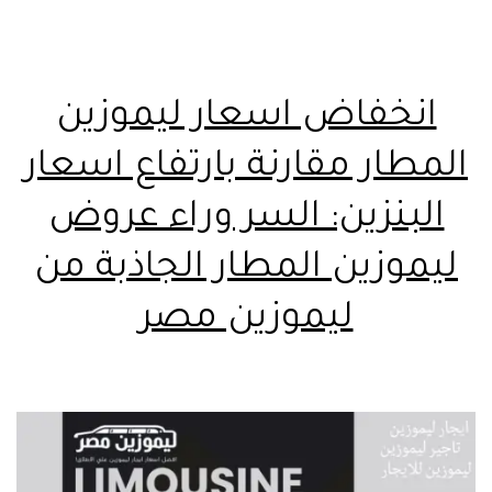
انخفاض اسعار ليموزين
المطار مقارنة بارتفاع اسعار
البنزين: السر وراء عروض
ليموزين المطار الجاذبة من
ليموزين مصر