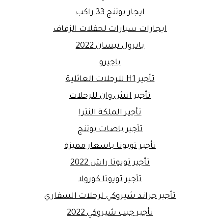
ايجار يوتنج 33 راكب
ايجارات سيارات لحفلات الزفاف
باترول نيسان 2022
باجيرو
تأجير H1 للرحلات العائلية
تأجير اتش وان للرحلات
تأجير الملكة النترا
تأجير باصات يوتنج
تأجير تويوتا باسعار مميزة
تأجير تويوتا راش 2022
تأجير تويوتا كورولا
تأجير جراند شيروكي لرحلات السفاري
تأجير جيب شيروكي 2022