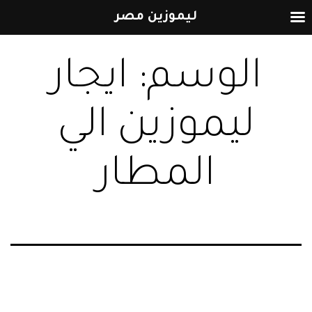
ليموزين مصر
التخطي
الوسم:
ايجار
إلى
المحتوى
ليموزين الي
المطار