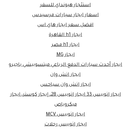
استئجار هيونداي للسفر
اسعار ايجار سيارات مرسيدس
افضل سعر ايجار هاي اس
ايجار h1 القاهرة
ايجار h1 مصر
ايجار MG
ايجار أحدث سيارات الدفع الرباعي ميتسوبيشي باجيرو
ايجار اتش وان
ايجار اتش وان سياحس
ايجار اتوبيس 33 ايجار اتوبيس 28، إيجار كوستر، ايجار
ميكروباص
ايجار اتوبيس MCV
ايجار اتوبيس رحلات