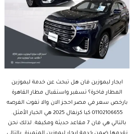
ايجار ليموزين فان هل تبحث عن خدمة ليموزين
المطار فاخرة؟ تسفير واستقبال مطار القاهرة
بارخص سعر في مصر احجز الان والا تفوت الفرصه
01102106655 كيا كرنفال 2025 هي الخيار الأمثل.
بالتالي هي فان 7 مقاعد حديثة ومكيفة. لذلك نحن
نقدمها ضمن خدمة ايجار ليموزين المتميزة. بالتالي