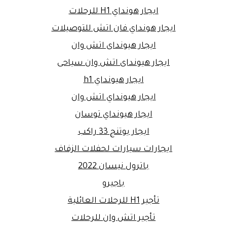
ايجار هونداي H1 للرحلات
ايجار هونداي فان اتش للتوصيلات
ايجار هيونداى اتش وان
ايجار هيونداى اتش وان سياحى
ايجار هيونداي h1
ايجار هيونداي اتش وان
ايجار هيونداي توسان
ايجار يوتنج 33 راكب
ايجارات سيارات لحفلات الزفاف
باترول نيسان 2022
باجيرو
تأجير H1 للرحلات العائلية
تأجير اتش وان للرحلات