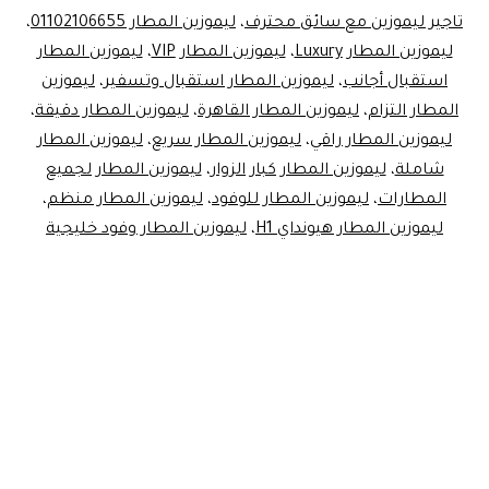
تاجير ليموزين مع سائق محترف
،
ليموزين المطار 01102106655
،
مقاعد
ليموزين المطار Luxury
،
ليموزين المطار VIP
،
ليموزين المطار
للـ
استقبال أجانب
،
ليموزين المطار استقبال وتسفير
،
ليموزين
Luxury!
المطار التزام
،
ليموزين المطار القاهرة
،
ليموزين المطار دقيقة
،
ليموزين المطار راقي
،
ليموزين المطار سريع
،
ليموزين المطار
شاملة
،
ليموزين المطار كبار الزوار
،
ليموزين المطار لجميع
المطارات
،
ليموزين المطار للوفود
،
ليموزين المطار منظم
،
ليموزين المطار هيونداي H1
،
ليموزين المطار وفود خليجية