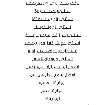
ارخص سعر ايجار جيب في مصر
استئجار أحدث سيارة
استئجار اتوبيسات MCV
استئجار تويوتا كوستر
استئجار سيارة مرسيدس بسائق
استئجار مع شركة ليموزين مصر
استئجار ميني باصات سياحية
استئجار هيونداي للسفر
اسعار ايجار سيارات مرسيدس
افضل سعر ايجار هاي اس
ايجار h1 القاهرة
ايجار h1 مصر
ايجار MG