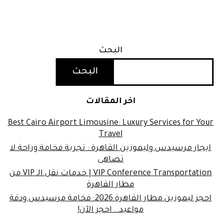
البحث
البحث
اخر المقالات
Best Cairo Airport Limousine: Luxury Services for Your
Travel
ايجار مرسيدس وليموزين القاهرة : تجربة فخامة وراحة لا
تضاهى
VIP Conference Transportation | خدمات نقل الـ VIP من
مطار القاهرة
احجز ليموزين مطار القاهرة 2026: فخامة مرسيدس ودقة
مواعيد.. احجز الآن!