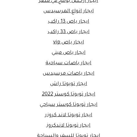
ايجار ارخص يوتنج في مصر
ايجار انواع المرسيدس
ايجار باص 13 راكب
ايجار باص 33 راكب
ايجار باص vip
ايجار باص ميني
ايجار باصات سياحية
ايجار باصات مرسيدس
ايجار تويوتا راش
ايجار تويوتا كوستر 2022
ايجار تويوتا كوستر سياحي
ايجار تويوتا لاند كروزر
ايجار تويوتا لاندكروز
ايجار تويوتا للسفر والسياحة