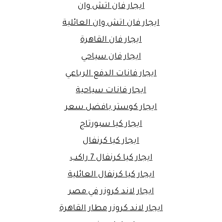
ايجار فان اتش وان
ايجار فان اتش وان العائلية
ايجار فان القاهرة
ايجار فان سياحي
ايجار فانات الدفع الرباعي
ايجار فانات سياحية
ايجار كوستر بافضل سعر
ايجار كيا سبورتاج
ايجار كيا كرنفال
ايجار كيا كرنفال 7 راكب
ايجار كيا كرنفال العائلية
ايجار لاند كروزر في مصر
ايجار لاند كروزر مطار القاهرة