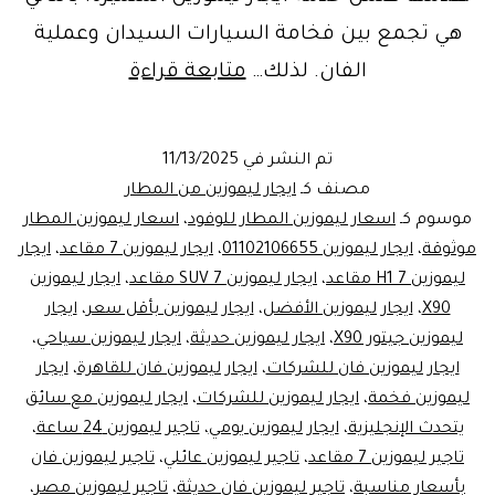
هي تجمع بين فخامة السيارات السيدان وعملية
اسعار
الفان. لذلك…
متابعة قراءة
ليموزين
المطار
تم النشر في
11/13/2025
الأفضل
مصنف كـ
ايجار ليموزين من المطار
في
موسوم كـ
اسعار ليموزين المطار للوفود
،
اسعار ليموزين المطار
موثوقة
،
ايجار ليموزين 01102106655
،
ايجار ليموزين 7 مقاعد
،
ايجار
مصر:
ليموزين H1 7 مقاعد
،
ايجار ليموزين SUV 7 مقاعد
،
ايجار ليموزين
احجز
X90
،
ايجار ليموزين الأفضل
،
ايجار ليموزين بأقل سعر
،
ايجار
الآن
ليموزين جيتور X90
،
ايجار ليموزين حديثة
،
ايجار ليموزين سياحي
،
ايجار ليموزين فان للشركات
،
ايجار
ايجار ليموزين فان للقاهرة
،
ايجار
ليموزين فخمة
،
ايجار ليموزين للشركات
،
ايجار ليموزين مع سائق
ليموزين
يتحدث الإنجليزية
،
ايجار ليموزين يومي
،
تاجير ليموزين 24 ساعة
،
فان
تاجير ليموزين 7 مقاعد
،
تاجير ليموزين عائلي
،
تاجير ليموزين فان
7
بأسعار مناسبة
،
تاجير ليموزين فان حديثة
،
تاجير ليموزين مصر
،