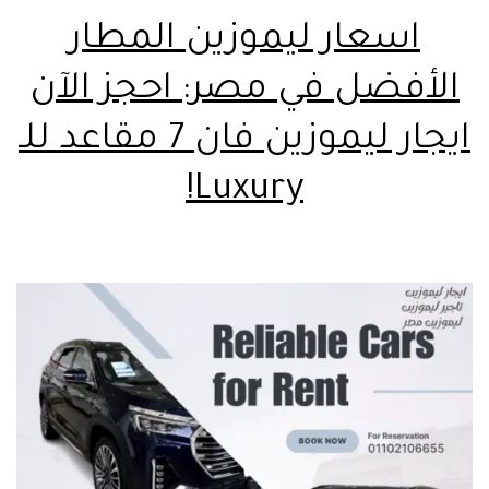
اسعار ليموزين المطار
الأفضل في مصر: احجز الآن
ايجار ليموزين فان 7 مقاعد للـ
Luxury!