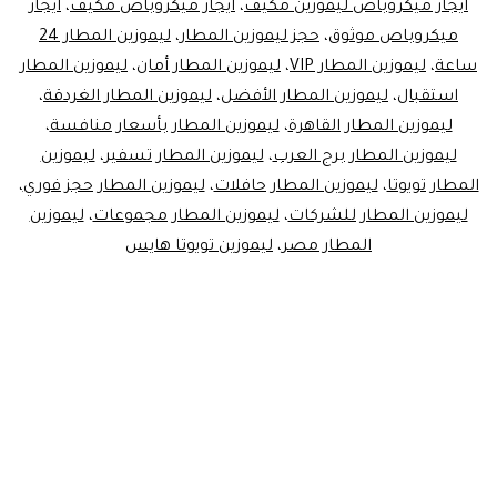
ايجار ميكروباص ليموزين مكيف
،
ايجار ميكروباص مكيف
،
ايجار
Limo
ميكروباص موثوق
،
حجز ليموزين المطار
،
ليموزين المطار 24
Minibus
ساعة
،
ليموزين المطار VIP
،
ليموزين المطار أمان
،
ليموزين المطار
استقبال
،
ليموزين المطار الأفضل
،
ليموزين المطار الغردقة
،
Rental
ليموزين المطار القاهرة
،
ليموزين المطار بأسعار منافسة
،
ليموزين المطار برج العرب
،
ليموزين المطار تسفير
،
ليموزين
المطار تويوتا
،
ليموزين المطار حافلات
،
ليموزين المطار حجز فوري
،
ليموزين المطار للشركات
،
ليموزين المطار مجموعات
،
ليموزين
المطار مصر
،
ليموزين تويوتا هايس