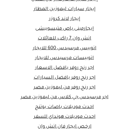
إيجار سيارات ليموزين المطار
إيجار لاند كروزر
إيجارمينى باص متيسوبيشى
اتش وان 7 راكب للعائلات
اتوبيس مرسيدس 600 للايجار
اتوبيسات مرسيدس للايجار
اجر رنج روفر بافضل الاسعار
اجر رنج روفر بافضل السيارات
اجر رنج روفر من ليموزين مصر
اجر مرسيدس جي كلاس من ليموزين مصر
احدث موديلات باصات يوتنج
احدث موديلات هونداي للسفر
ارخص ايجار فان اتش وان