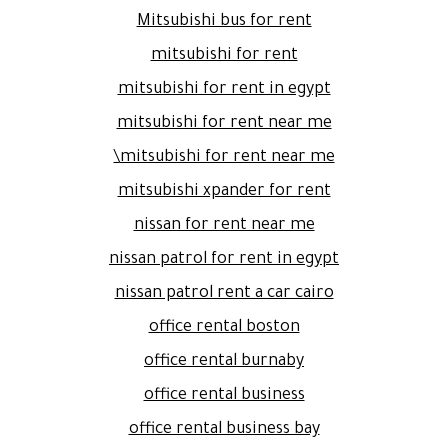
Mitsubishi bus for rent
mitsubishi for rent
mitsubishi for rent in egypt
mitsubishi for rent near me
mitsubishi for rent near me\
mitsubishi xpander for rent
nissan for rent near me
nissan patrol for rent in egypt
nissan patrol rent a car cairo
office rental boston
office rental burnaby
office rental business
office rental business bay