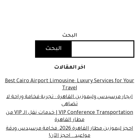
البحث
البحث
اخر المقالات
Best Cairo Airport Limousine: Luxury Services for Your
Travel
ايجار مرسيدس وليموزين القاهرة : تجربة فخامة وراحة لا
تضاهى
VIP Conference Transportation | خدمات نقل الـ VIP من
مطار القاهرة
احجز ليموزين مطار القاهرة 2026: فخامة مرسيدس ودقة
مواعيد.. احجز الآن!