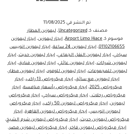
Now!
ليموزين
تم النشر في
11/08/2025
المطار
مصنف كـ
Uncategorized
،
ليموزين المطار
/
موسوم كـ
Airport Limo Hiace
،
ايجار ليموزين
،
ايجار ليموزين
01102106655
،
ايجار ليموزين 24 ساعة
،
ايجار ليموزين اتوبيس
Airport
سياحي
،
ايجار ليموزين النقل الجماعي
،
ايجار ليموزين حديث
،
ايجار
Limo
ليموزين شركات
،
ايجار ليموزين عائلي
،
ايجار ليموزين فنادق
،
ايجار
VIP
ليموزين للمجموعات
،
ايجار ليموزين للوفود
،
ايجار ليموزين مطار
،
ايجار ليموزين مع سائق
،
ايجار ميكروباص 13 راكب
،
Service
ايجار
ميكروباص 2025
،
ايجار ميكروباص بأسعار منافسة
،
ايجار
&
ميكروباص رحلات.
،
ايجار ميكروباص سياحي
،
ايجار ميكروباص
ايجار
ليموزين
،
ايجار ميكروباص ليموزين 50 راكب
،
ايجار ميكروباص
ميكروباص
ليموزين اتوبيس
،
ايجار ميكروباص ليموزين القاهرة
،
ايجار
ميكروباص ليموزين حديث
،
ايجار ميكروباص ليموزين شرم الشيخ
،
ليموزين
ايجار ميكروباص ليموزين فاخر
،
ايجار ميكروباص ليموزين مصر
،
/