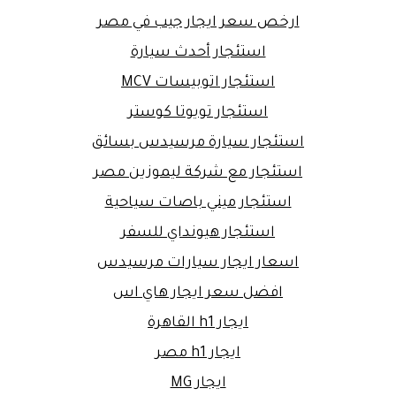
ارخص سعر ايجار جيب في مصر
استئجار أحدث سيارة
استئجار اتوبيسات MCV
استئجار تويوتا كوستر
استئجار سيارة مرسيدس بسائق
استئجار مع شركة ليموزين مصر
استئجار ميني باصات سياحية
استئجار هيونداي للسفر
اسعار ايجار سيارات مرسيدس
افضل سعر ايجار هاي اس
ايجار h1 القاهرة
ايجار h1 مصر
ايجار MG