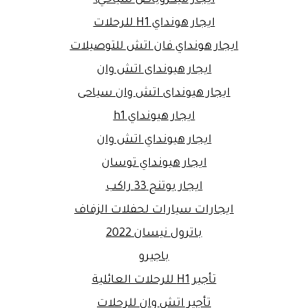
ايجار ميكروباص سياحي\
ايجار هونداي H1 للرحلات
ايجار هونداي فان اتش للتوصيلات
ايجار هيونداى اتش وان
ايجار هيونداى اتش وان سياحى
ايجار هيونداي h1
ايجار هيونداي اتش وان
ايجار هيونداي توسان
ايجار يوتنج 33 راكب
ايجارات سيارات لحفلات الزفاف
باترول نيسان 2022
باجيرو
تأجير H1 للرحلات العائلية
تأجير اتش وان للرحلات