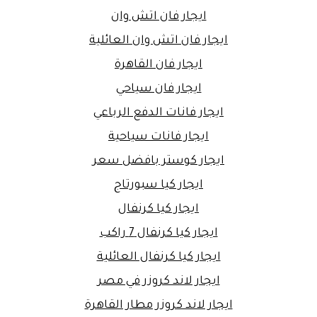
ايجار فان اتش وان
ايجار فان اتش وان العائلية
ايجار فان القاهرة
ايجار فان سياحي
ايجار فانات الدفع الرباعي
ايجار فانات سياحية
ايجار كوستر بافضل سعر
ايجار كيا سبورتاج
ايجار كيا كرنفال
ايجار كيا كرنفال 7 راكب
ايجار كيا كرنفال العائلية
ايجار لاند كروزر في مصر
ايجار لاند كروزر مطار القاهرة