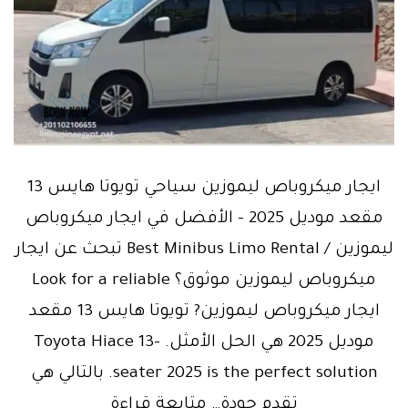
ايجار ميكروباص ليموزين سياحي تويوتا هايس 13
مقعد موديل 2025 – الأفضل في ايجار ميكروباص
ليموزين / Best Minibus Limo Rental تبحث عن ايجار
ميكروباص ليموزين موثوق؟ Look for a reliable
ايجار ميكروباص ليموزين? تويوتا هايس 13 مقعد
موديل 2025 هي الحل الأمثل. Toyota Hiace 13-
seater 2025 is the perfect solution. بالتالي هي
Book
تقدم جودة…
متابعة قراءة