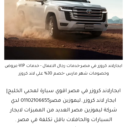
ايجارلاند كروزر في مصر-خدمات رجال الاعمال - خدمات VIP-عروض
وخصومات شهر مارس -خصم 30% علي لاند كروزر
ايجارلاند كروزر في مصر اقوي سيارة لمحبي الخليج|
ايجار لاند كروزر..ليموزين مصر01102106655 لدي
شركة ليموزين مصر العديد من المميزات لايجار
السيارات والحافلات باقل تكلفة في مصر .