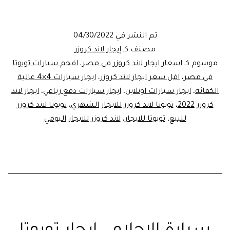
الخليج
..تويوتا
تم النشر في
04/30/2022
لاند
مصنف كـ
إيجار لاند كروزر
كروزر
موسوم كـ
اسعار ايجار لاند كروزر في مصر
،
افخم سيارات تويوتا
في مصر
،
اقل سعر ايجار لاند كروزر
،
ايجار سيارات 4×4 عالية
2022
الكفائة
،
ايجار سيارات اونلاين
،
ايجار سيارات دفع رباعي
،
ايجار لاند
للايجار
كروزر 2022
،
تويوتا لاند كروزر للايجار الشهري
،
تويوتا لاند كروزر
للبيع
،
تويوتا للايجار
،
لاند كروزر للايجار اليومي