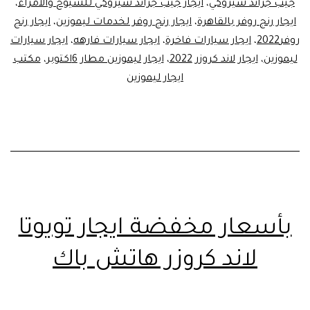
جيب جراند شيروكي
،
ايجار جيب جراند شيروكي للشيوخ والامراء
،
ايجار رنج روفر بالقاهرة
،
ايجار رنج روفر لخدمات ليموزين
،
ايجار رنج
روفر2022
،
ايجار سيارات فاخرة
،
ايجار سيارات فارهه
،
ايجار سيارات
ليموزين
،
ايجار لاند كروزر 2022
،
ايجار ليموزين مطار 6اكتوبر
،
مكتب
ايجار ليموزين
بأسعار مخفضة ايجار تويوتا
لاند كروزر هاتش باك