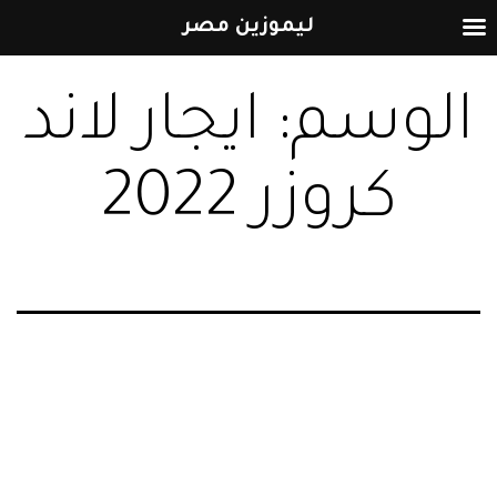
ليموزين مصر
التخطي
الوسم:
ايجار لاند
إلى
المحتوى
كروزر 2022