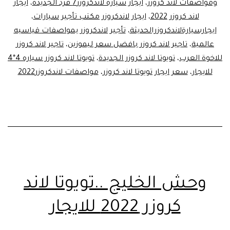
ومواصفات لاند كروزر
،
ايجار سيارة لاندكروزر7 فرد الجديدة
،
ايجار
LAND
لاند كروزر 2022
،
ايجار لاندكروزر مكتب تأجير سيارات
،
CRUISER
ايجارسيارةلاندكروزرالحديثة
،
تأجير لاندكروزر بمواصفات قياسيه
عالمية
،
تاجير لاند كروزر بافضل سعر ليموزين
،
تاجير لاند كروزر
للاخوة العرب
،
تويوتا لاند كروزر الجديدة
،
تويوتا لاند كروزر سياره 4*4
للايجار
،
سعر ايجار تويوتا لاند كروزر
،
مواصفات لاندكروزر2022
وحش الخليج ..تويوتا لاند
كروزر 2022 للايجار