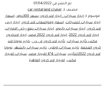
لاند
تم النشر في
01/04/2022
كروزر
مصنف كـ
car rental land cruiser
2022
موسوم كـ
إيجار سيارات.. ايجار لاند كروزر بسعر 300دولار
،
اسعار
ايجار سيارات للشركات
،
اسعار ومواصفات لاند كروزر
،
ايجار جيب
سيارة
لاند كروزر
،
ايجار سيارات باليوم
،
ايجار سيارات دفع رباعي الامارات
،
مصر
ايجار لاند كروزر 2022
،
ايجار لاند كروزر 2022 مصر
،
ايجار لاندكروزر
الاولي
مكتب تأجير سيارات
،
تأجير لاند كروزر فى دبى
،
تاجير تويوتا لاند
كروزر الفخمة
،
تاجير سيارات اونلاين
،
تاجير سيارات بالشهر
،
تويوتا
لاند كروزر 2022للتأجير
،
سيارات 4*4 للايجار مصر
،
سيارات للايجار
مكتب
،
للايجار لاند كروزر القاهرة