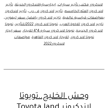
لاندكروزر مكتب تأجير سيارات
،
ايجارسيارةلاندكروزرالحديثة
،
تأجير
لاند كروزر الفئه الخامسه
،
تأجير لاند كروزر فى دبى
،
تأجير لاندكروزر
بمواصفات قياسيه عالمية
،
تاجير لاند كروزر بافضل سعر ليموزين
،
تاجير لاند كروزر للاخوة العرب
،
تويوتا لاند كروزر 2022للتأجير
،
تويوتا
لاند كروزر الجديدة
،
تويوتا لاند كروزر سياره 4*4 للايجار
،
سعر ايجار
تويوتا لاند كروزر
،
للايجار لاند كروزر القاهرة
،
مواصفات
لاندكروزر2022
وحش الخليج..تويوتا
لاندكروزر Toyota land