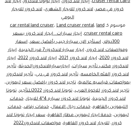
land
cruiser rental cairo
،
إيجار لاند كروزر
،
ايجار تويوتا لاندكروز
،
ايجار لاند
كروزر في مصر
،
لاند كروزر للايجار الشهرى
،
لاند كروزر للايجار
Cruiser2022للا
اليومي
ليموزين
موسوم كـ
land
،
Land cruiser rental
،
car rental land cruiser
مصر
cruiser rental cairo
،
إيجار سيارات.. ايجار لاند كروزر بسعر
300دولار
،
استأجر الان سيارة جيب بأفضل سعر
،
اسعار
ومواصفات لاند كروزر
،
ايجار سيارة لاندكروزر7 فرد الجديدة
،
ايجار
لاند كروزر 2020
،
ايجار لاند كروزر 2021
،
ايجار لاند كروزر 2022
،
ايجار
لاندكروزر مكتب تأجير سيارات
،
ايجارسيارةلاندكروزرالحديثة
،
تأجير
لاند كروزر الفئه الخامسه
،
تأجير لاند كروزر فى دبى
،
تأجير لاندكروزر
بمواصفات قياسيه عالمية
،
تاجير لاند كروزر بافضل سعر ليموزين
،
تاجير لاند كروزر للاخوة العرب
،
تويوتا لاند كروزر 2022للتأجير
،
تويوتا
لاند كروزر الجديدة
،
تويوتا لاند كروزر سياره 4*4 للايجار
،
خدمات
الليموزين بالقاهره
،
خدمات رجال الاعمال
،
خدمات زفاف
،
خدمات
ليموزين
،
خدمة ايجار ليموزين مطار القاهرة
،
سعر ايجار تويوتا لاند
كروزر
،
للايجار لاند كروزر القاهرة
،
مواصفات لاندكروزر2022