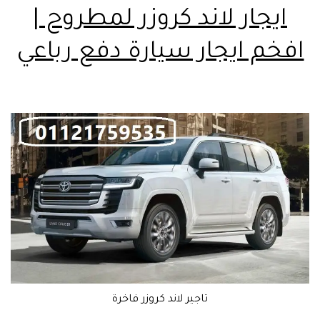
ايجار لاند كروزر لمطروح |
افخم ايجار سيارة دفع رباعي
تاجير لاند كروزر فاخرة