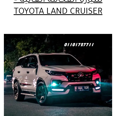
سيارة الفخامه العاليه –
TOYOTA LAND CRUISER