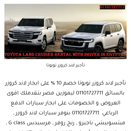
تأجير لاند كروزر تويوتا
تأجير لاند كروزر تويوتا خصم 10 % على ايجار لاند كروزر
بالسائق 01101727711 ليموزين مصر بتقدملك اقوى
العروض و الخصومات على ايجار سيارات الدفع
الرباعي .01101727711 بنوفر سيارات لاند كروزر ,
ميتسوبيشي باجيرو , رنج روفر , مرسيدس G class ,