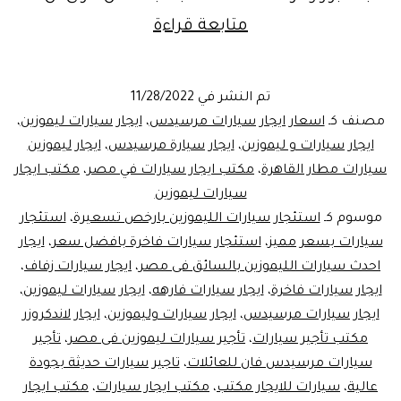
اسعار
متابعة قراءة
ايجار
السيارات
تم النشر في
11/28/2022
في
مصنف كـ
اسعار ايجار سيارات مرسيدس
،
ايجار سيارات ليموزين
،
مصر
ايجار سيارات و ليموزين
،
ايجار سيارة مرسيدس
،
ايجار ليموزين
سيارات مطار القاهرة
،
مكتب ايجار سيارات في مصر
،
مكتب ايجار
لعام2022
سيارات ليموزين
موسوم كـ
استئجار سيارات الليموزين بارخص تسعيرة
،
استئجار
سيارات بسعر مميز
،
استئجار سيارات فاخرة بافضل سعر
،
ايجار
احدث سيارات الليموزين بالسائق فى مصر
،
ايجار سيارات زفاف
،
ايجار سيارات فاخرة
،
ايجار سيارات فارهه
،
ايجار سيارات ليموزين
،
ايجار سيارات مرسيدس
،
ايجار سيارات وليموزين
،
ايجار لاندكروزر
مكتب تأجير سيارات
،
تأجير سيارات ليموزين فى مصر
،
تأجير
سيارات مرسيدس فان للعائلات
،
تاجير سيارات حديثة بجودة
عالية
،
سيارات للايجار مكتب
،
مكتب ايجار سيارات
،
مكتب ايجار