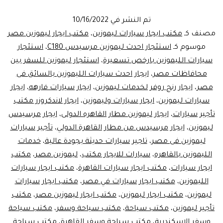
ليموزين
تم النشر في
10/16/2022
في
مصنف كـ
مكتب ايجار سيارات ليموزين
،
مكتب ايجار ليموزين مصر
مدينة
موسوم كـ
استئجار احدث ليموزين مرسيدس C180
،
استئجار
سيارات الليموزين بارخص تسعيرة
،
استئجار ليموزين للسفر بين
نصر
محافاظات مصر
،
ايجار احدث سيارات الليموزين بالسائق فى
مصر
،
ايجار رنج روفر لخدمات ليموزين
،
ايجار سيارات فارهه
،
ايجار
سيارات ليموزين
،
ايجار سيارات وليموزين
،
ايجار لاندكروزر مكتب
تأجير سيارات
،
ايجار ليموزين مطار القاهره الدولى
،
ايجار مرسيدس
ليموزين
،
ايجار مرسيدس من مطار القاهرة الدولي
،
تأجير سيارات
ليموزين فى مصر
،
تاجير سيارات حديثة بجودة عالية
،
خدمات
الليموزين بالقاهره
،
سيارات للايجار مكتب
،
ليموزين مصر
،
مكتب
ايجار سيارات
،
مكتب ايجار سيارات القاهرة
،
مكتب ايجار سيارات
الليموزين
،
مكتب ايجار سيارات في مصر
،
مكتب ايجار سيارات
ليموزين
،
مكتب ايجار ليموزين
،
مكتب ايجار ليموزين مصر
،
مكتب
تأجير ليموزين
،
مكتب سياحة
،
مكتب سياحة وسفر
،
مكتب سياحة
وسفر الاسكندرية
،
مكتب سياحة وسفر القاهرة
،
مكتب سياحة