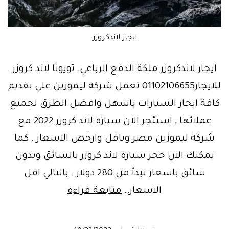
ايجار لاندكروزر
ايجار لاندكروزر ملكة الدفع الرباعي..تويوتا لاند كروزر
للايجار01102106655 تعمل شركة ليموزين علي تقديم
كافة ايجار السيارات باسهل وافضل الطرق لجميع
عملائها , استئجر الان سيارة لاند كروزر 2022 مع
شركة ليموزين مصر وباقل وارخص الاسعار . كما
يمكنك الان حجز سيارة لاند كروزر بالسائق وبدون
سائق باسعار تبدأ من 280 دولار . بالتالي اقل
عروض
الاسعار…
متابعة قراءة
ايجار
لاندكروزر