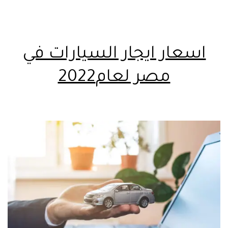
اسعار ايجار السيارات في
مصر لعام2022