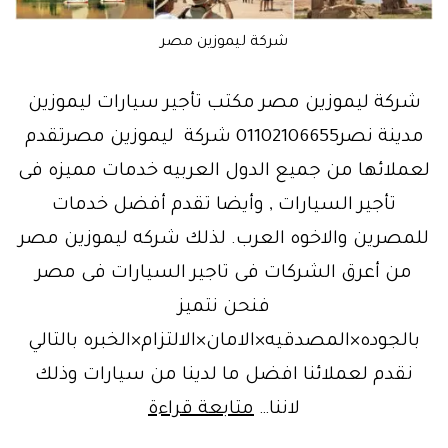
شركة ليموزين مصر
شركة ليموزين مصر مكتب تأجير سيارات ليموزين
مدينة نصر01102106655 شركة ليموزين مصرتقدم
لعملائها من جميع الدول العربيه خدمات مميزه فى
تأجير السيارات , وأيضا تقدم أفضل خدمات
للمصرين والاخوه العرب. لذلك شركه ليموزين مصر
من أعرق الشركات فى تاجير السيارات فى مصر
فنحن نتميز
بالجوده×المصدقيه×الامان×الالتزام×الخبره بالتالي
نقدم لعملائنا افضل ما لدينا من سيارات وذلك
افضل
لاننا…
متابعة قراءة
ايجار