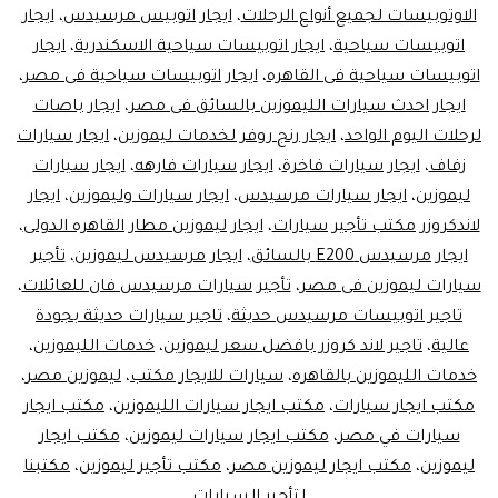
الاوتوبيسات لجميع أنواع الرحلات
،
ايجار اتوبيس مرسيدس
،
ايجار
اتوبيسات سياحية
،
ايجار اتوبيسات سياحية الاسكندرية
،
ايجار
اتوبيسات سياحية فى القاهره
،
ايجار اتوبيسات سياحية فى مصر
،
ايجار احدث سيارات الليموزين بالسائق فى مصر
،
ايجار باصات
لرحلات اليوم الواحد
،
ايجار رنج روفر لخدمات ليموزين
،
ايجار سيارات
زفاف
،
ايجار سيارات فاخرة
،
ايجار سيارات فارهه
،
ايجار سيارات
ليموزين
،
ايجار سيارات مرسيدس
،
ايجار سيارات وليموزين
،
ايجار
لاندكروزر مكتب تأجير سيارات
،
ايجار ليموزين مطار القاهره الدولى
،
ايجار مرسيدس E200 بالسائق
،
ايجار مرسيدس ليموزين
،
تأجير
سيارات ليموزين فى مصر
،
تأجير سيارات مرسيدس فان للعائلات
،
تاجير اتوبيسات مرسيدس حديثة
،
تاجير سيارات حديثة بجودة
عالية
،
تاجير لاند كروزر بافضل سعر ليموزين
،
خدمات الليموزين
،
خدمات الليموزين بالقاهره
،
سيارات للايجار مكتب
،
ليموزين مصر
،
مكتب ايجار سيارات
،
مكتب ايجار سيارات الليموزين
،
مكتب ايجار
سيارات في مصر
،
مكتب ايجار سيارات ليموزين
،
مكتب ايجار
ليموزين
،
مكتب ايجار ليموزين مصر
،
مكتب تأجير ليموزين
،
مكتبنا