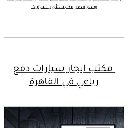
وسفر مصر
،
مكتبنا لتأجير السيارات
مكتب ايجار سيارات دفع
رباعي في القاهرة