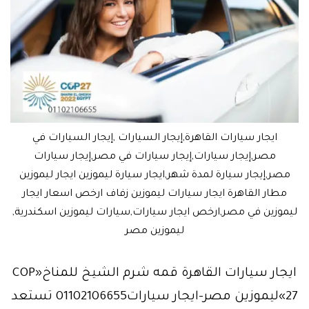
ايجار سيارات القاهرة,إيجار السيارات ,إيجار السيارات في
مصر,إيجار سيارات,إيجار سيارات في مصر,إيجار سيارات
مصر,إيجار سيارة لمدة شهر,ايجار سيارة ليموزين ايجار ليموزين
مطار القاهرة ايجار سيارات ليموزين زفاف ارخص اسعار ايجار
ليموزين في مصر,ارخص ايجار سيارات,سيارات ليموزين اسكندرية,
ليموزين مصر
ايجار سيارات القاهرة قمه شرم الشيخ للمناخ«COP
27»ليموزين مصر-ايجار سيارات01102106655 تستعد