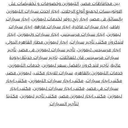
سيارات
بين محافاظات مصر
،
الليموزين وخصومات و تخفيضات على
الاوتوبيسات لجميع أنواع الرحلات
،
ايجار احدث سيارات الليموزين
بالسائق فى مصر
،
ايجار رنج روفر لخدمات ليموزين
،
ايجار سيارات
زفاف
،
ايجار سيارات فاخرة
،
ايجار سيارات فارهه
،
ايجار سيارات
ليموزين
،
ايجار سيارات مرسيدس
،
ايجار سيارات وليموزين
،
ايجار
لاندكروزر مكتب تأجير سيارات
،
ايجار ليموزين مطار القاهره الدولى
،
ايجار مرسيدس ليموزين
،
تأجير سيارات ليموزين فى مصر
،
تأجير
سيارات مرسيدس فان للعائلات
،
تاجير سيارات حديثة بجودة
عالية
،
تاجير لاند كروزر بافضل سعر ليموزين
،
خدمات الليموزين
،
خدمات الليموزين بالقاهره
،
سيارات للايجار مكتب
،
ليموزين مصر
،
مكتب ايجار سيارات
،
مكتب ايجار سيارات الليموزين
،
مكتب ايجار
سيارات في مصر
،
مكتب ايجار سيارات ليموزين
،
مكتب ايجار
ليموزين
،
مكتب ايجار ليموزين مصر
،
مكتب تأجير ليموزين
،
مكتبنا
لتأجير السيارات