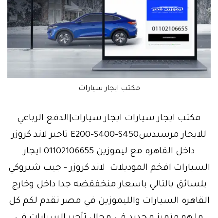
مكتب ايجار سيارات
مكتب ايجار سيارات ايجار سيارات|الدفع الرباعي
للايجار مرسيدسE200-S400-S450‏ تاجير لاند كروزر
داخل القاهره مع ليموزين 01102106655 ايجار
السيارات افخم الموديلات لاند كروزر – جيب شيروكي
بلسائق بالتالي باسعار منخفقضه جدا داخل وخارج
القاهره السيارات والليموزين في مصر تقدم لكم كل