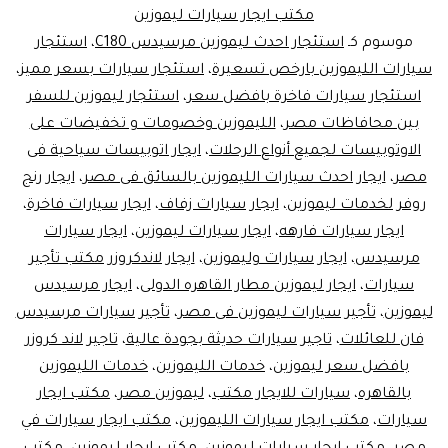
مكتب ايجار سيارات ليموزين
مصر
موسوم كـ
استئجار احدث ليموزين مرسيدس C180
،
استئجار
سيارات الليموزين بارخص تسعيرة
،
استئجار سيارات بسعر مميز
،
استئجار سيارات فاخرة بافضل سعر
،
استئجار ليموزين للسفر
بين محافاظات مصر
،
الليموزين وخصومات و تخفيضات على
الاوتوبيسات لجميع أنواع الرحلات
،
ايجار اتوبيسات سياحية فى
مصر
،
ايجار احدث سيارات الليموزين بالسائق فى مصر
،
ايجار رنج
روفر لخدمات ليموزين
،
ايجار سيارات زفاف
،
ايجار سيارات فاخرة
،
ايجار سيارات فارهه
،
ايجار سيارات ليموزين
،
ايجار سيارات
مرسيدس
،
ايجار سيارات وليموزين
،
ايجار لاندكروزر مكتب تأجير
سيارات
،
ايجار ليموزين مطار القاهره الدولى
،
ايجار مرسيدس
ليموزين
،
تأجير سيارات ليموزين فى مصر
،
تأجير سيارات مرسيدس
فان للعائلات
،
تاجير سيارات حديثة بجودة عالية
،
تاجير لاند كروزر
بافضل سعر ليموزين
،
خدمات الليموزين
،
خدمات الليموزين
بالقاهره
،
سيارات للايجار مكتب
،
ليموزين مصر
،
مكتب ايجار
سيارات
،
مكتب ايجار سيارات الليموزين
،
مكتب ايجار سيارات في