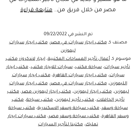
ما هو متميز و جديد في مجال تأجير السيارات في
مكتب
مصر من خلال فريق من…
متابعة قراءة
ايجار
سيارات
تم النشر في
09/22/2022
دفع
مصنف كـ
مكتب ايجار سيارات في مصر
،
مكتب ايجار سيارات
رباعي
ليموزين
موسوم كـ
أعمال تأجير المساحات المكتبية
،
ايجار لاندكروزر مكتب
في
تأجير سيارات
،
سياحة مكتب
،
سيارات للايجار مكتب
،
مكتب ايجار
القاهرة
سيارات
،
مكتب ايجار سيارات القاهرة
،
مكتب ايجار سيارات
الليموزين
،
مكتب ايجار سيارات في مصر
،
مكتب ايجار سيارات
ليموزين
،
مكتب ايجار ليموزين
،
مكتب ايجار ليموزين مصر
،
مكتب
تأجير الحافلات
،
مكتب تأجير ليموزين
،
مكتب سياحة
،
مكتب
سياحة وسفر
،
مكتب سياحة وسفر الاسكندرية
،
مكتب سياحة
وسفر القاهرة
،
مكتب سياحة وسفر مصر
،
مكتب سيارات ايجار
تمليك
،
مكتبنا لتأجير السيارات