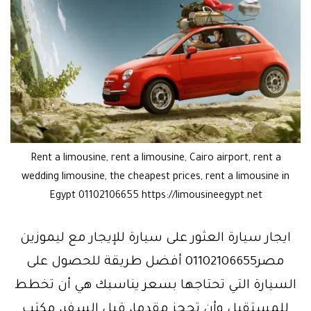
Rent a limousine, rent a limousine, Cairo airport, rent a
wedding limousine, the cheapest prices, rent a limousine in
Egypt 01102106655 https://limousineegypt.net
ايجار سيارة العثور على سيارة للإيجار مع ليموزين
مصر01102106655 أفضل طريقة للحصول على
السيارة التي تحتاجها بسعر يناسبك هي أن تخطط
للمستقبل وأن تحجز مقدما، قبل السفر، مكتب