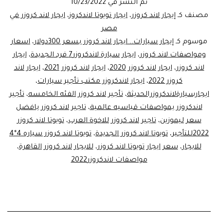
تم النشر في
10/23/2022
ديزل
مصنف كـ
إيجار لاند كروزر
،
ايجار تويوتا لاندكروز
،
ايجار لاند كروزر في
ب280دولار|
مصر
موسوم كـ
إيجار سيارات.. ايجار لاند كروزر بسعر 300دولار
،
اسعار
ليموزين
ومواصفات لاند كروزر
،
ايجار سيارة لاندكروزر7 فرد الجديدة
،
ايجار
مصر
لاند كروزر
،
ايجار لاند كروزر 2020
،
ايجار لاند كروزر 2021
،
ايجار لاند
كروزر 2022
،
ايجار لاندكروزر مكتب تأجير سيارات
،
ايجارسيارةلاندكروزرالحديثة
،
تأجير لاند كروزر الفئه الخامسه
،
تأجير
لاندكروزر بمواصفات قياسيه عالمية
،
تاجير لاند كروزر بافضل
سعر ليموزين
،
تاجير لاند كروزر للاخوة العرب
،
تويوتا لاند كروزر
2022للتأجير
،
تويوتا لاند كروزر الجديدة
،
تويوتا لاند كروزر سياره 4*4
للايجار
،
سعر ايجار تويوتا لاند كروزر
،
للايجار لاند كروزر القاهرة
،
مواصفات لاندكروزر2022