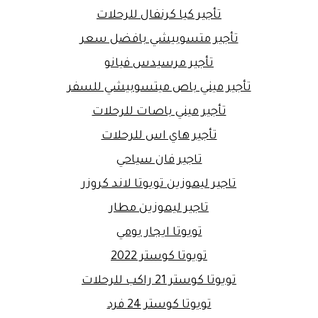
تأجير كيا كرنفال للرحلات
تأجير متسوبيشي بافضل سعر
تأجير مرسيدس فيانو
تأجير ميني باص ميتسوبيشي للسفر
تأجير ميني باصات للرحلات
تأجير هاي اس للرحلات
تاجير فان سياحي
تاجير ليموزين تويوتا لاند كروزر
تاجير ليموزين مطار
تويوتا ايجار يومي
تويوتا كوستر 2022
تويوتا كوستر 21 راكب للرحلات
تويوتا كوستر 24 فرد