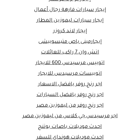
إيجار سيارات فارهة رجال أعمال
إيجار سيارات ليموزين المطار
إيجار لاند كروزر
إيجارمينى باص متيسوبيشى
اتش وان 7 راكب للعائلات
اتوبيس مرسيدس 600 للايجار
اتوبيسات مرسيدس للايجار
اجر رنج روفر بافضل الاسعار
اجر رنج روفر بافضل السيارات
اجر رنج روفر من ليموزين مصر
اجر مرسيدس جي كلاس من ليموزين مصر
احدث موديلات باصات يوتنج
احدث موديلات هونداي للسفر