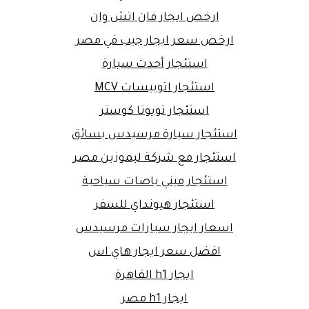
ارخص ايجار فان اتش وان
ارخص سعر ايجار جيب في مصر
استئجار أحدث سيارة
استئجار اتوبيسات MCV
استئجار تويوتا كوستر
استئجار سيارة مرسيدس بسائق
استئجار مع شركة ليموزين مصر
استئجار ميني باصات سياحية
استئجار هيونداي للسفر
اسعار ايجار سيارات مرسيدس
افضل سعر ايجار هاي اس
ايجار h1 القاهرة
ايجار h1 مصر