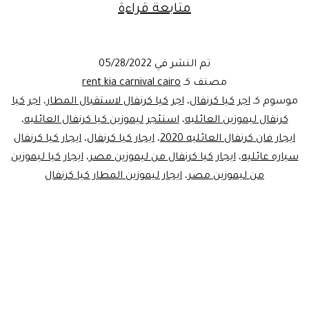
كيا
متابعة قراءة
كرنفال
ليموزين
تم النشر في
05/28/2022
وحش
مصنف كـ
rent kia carnival cairo
السيارات
موسوم كـ
اجر كيا كرنفال
،
اجر كيا كرنفال لاستقبال المطار
،
اجر كيا
كرنفال ليموزين العائليه
،
استئجر ليموزين كيا كرنفال العائليه
،
العائليه
ايجار فان كرنفال العائليه 2020
،
ايجار كيا كرنفال
،
ايجار كيا كرنفال
سياره عائليه
،
ايجار كيا كرنفال من ليموزين مصر
،
ايجار كيا ليموزين
من ليموزين مصر
،
ايجار ليموزين المطار كيا كرنفال