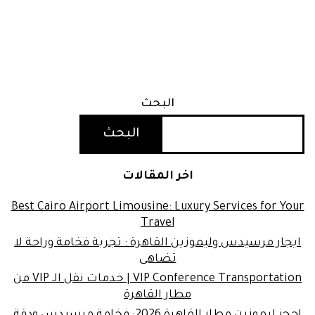
البحث
البحث
اخر المقالات
Best Cairo Airport Limousine: Luxury Services for Your
Travel
ايجار مرسيدس وليموزين القاهرة : تجربة فخامة وراحة لا
تضاهى
VIP Conference Transportation | خدمات نقل الـ VIP من
مطار القاهرة
احجز ليموزين مطار القاهرة 2026: فخامة مرسيدس ودقة