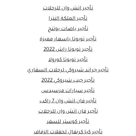
تأجير اتش وان للرحلات
تأجير الملكة النترا
تأجير باصات يوتنج
تأجير تويوتا باسعار مميزة
تأجير تويوتا راش 2022
تأجير تويوتا كورولا
تأجير جراند شيروكي لرحلات السفاري
تأجير جيب شيروكي 2022
تأجير سيارات مرسيدس
تأجير فان اتش وان 7 راكب
تأجير فان اتش وان للرحلات
تأجير كوستر للسفر
تأجير كيا كرنفال لحفلات الزفاف