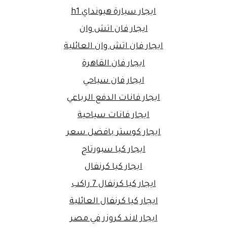
ايجار سيارة هيونداي h1
ايجار فان اتش وان
ايجار فان اتش وان العائلية
ايجار فان القاهرة
ايجار فان سياحي
ايجار فانات الدفع الرباعي
ايجار فانات سياحية
ايجار كوستر بافضل سعر
ايجار كيا سبورتاج
ايجار كيا كرنفال
ايجار كيا كرنفال 7 راكب
ايجار كيا كرنفال العائلية
ايجار لاند كروزر في مصر