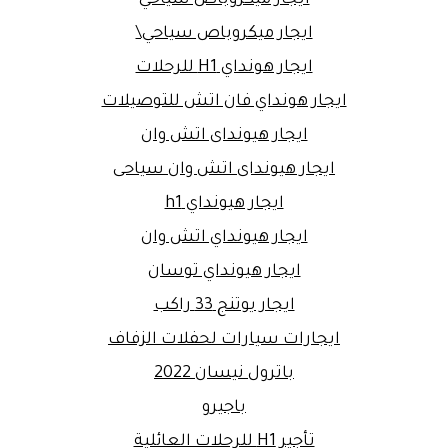
ايجار ميكروباص سياحي\
ايجار هونداي H1 للرحلات
ايجار هونداي فان اتش للتوصيلات
ايجار هيونداى اتش وان
ايجار هيونداى اتش وان سياحى
ايجار هيونداي h1
ايجار هيونداي اتش وان
ايجار هيونداي توسان
ايجار يوتنج 33 راكب
ايجارات سيارات لحفلات الزفاف
باترول نيسان 2022
باجيرو
تأجير H1 للرحلات العائلية