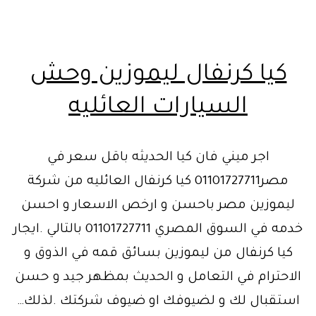
كيا كرنفال ليموزين وحش
السيارات العائليه
اجر ميني فان كيا الحديثه باقل سعر في
مصر01101727711 كيا كرنفال العائليه من شركة
ليموزين مصر باحسن و ارخص الاسعار و احسن
خدمه في السوق المصري 01101727711 بالتالي .ايجار
كيا كرنفال من ليموزين بسائق قمه في الذوق و
الاحترام في التعامل و الحديث بمظهر جيد و حسن
استقبال لك و لضيوفك او ضيوف شركتك .لذلك…