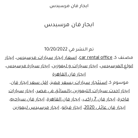
ايجار فان مرسيدس
ايجار فان مرسيدس
تم النشر في
10/20/2022
مصنف كـ
car rental office
،
اسعار ايجار سيارات مرسيدس
،
ايجار
انواع المرسيدس
،
ايجار سيارات و ليموزين
،
ايجار سيارة مرسيدس
،
ايجار فان القاهرة
موسوم كـ
استئجار سيارات بسعر مميز
،
اقل سعر ايجار فان
،
ايجار احدث سيارات الليموزين بالسائق فى مصر
،
ايجار سيارات
فاخرة
،
ايجار فان 7 راكب
،
ايجار فان القاهرة
،
ايجار فان سياحيه
،
ايجار فان عائلى 2020
،
ايجار فيانو
،
ايجار مرسيدس ليموزين