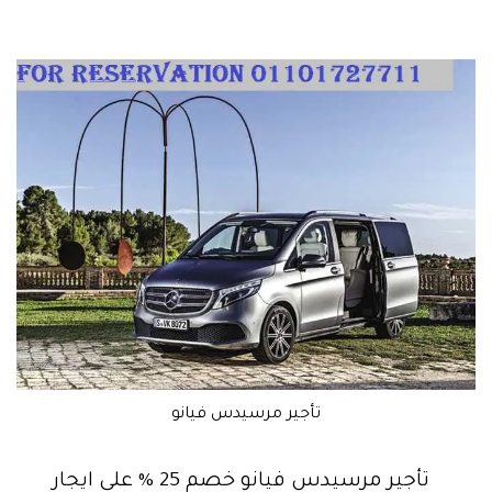
تأجير مرسيدس فيانو
تأجير مرسيدس فيانو خصم 25 % على ايجار