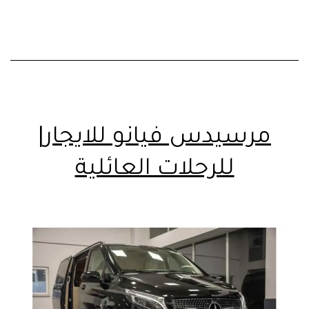
مرسيدس فيانو للايجار|
للرحلات العائلية