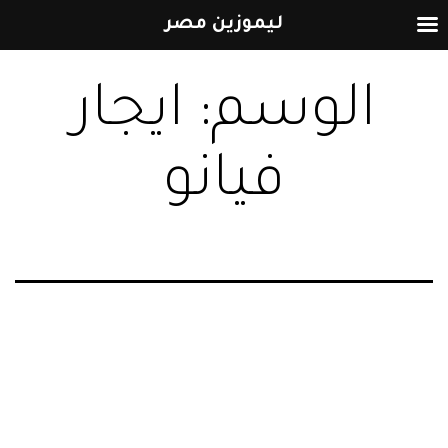
ليموزين مصر
التخطي
الوسم:
ايجار
إلى
المحتوى
فيانو