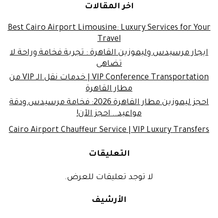
اخر المقالات
Best Cairo Airport Limousine: Luxury Services for Your
Travel
ايجار مرسيدس وليموزين القاهرة : تجربة فخامة وراحة لا
تضاهى
VIP Conference Transportation | خدمات نقل الـ VIP من
مطار القاهرة
احجز ليموزين مطار القاهرة 2026: فخامة مرسيدس ودقة
مواعيد.. احجز الآن!
Cairo Airport Chauffeur Service | VIP Luxury Transfers
التعليقات
لا توجد تعليقات للعرض.
الأرشيف