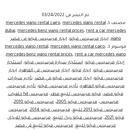
الفخا
فان
تم النشر في
03/24/2022
مرسي
مصنف كـ
mercedes viano rental
،
mercedes viano rental cairo
فيانو
dubai
،
mercedes-benz viano rental prices
،
rent a car mercedes
viano
،
ايجار مرسيدس فيانو
،
ايجار مرسيدس فيانو في مصر
للايجا
موسوم كـ
،
mercedes viano rental cairo
،
mercedes viano rental
ليموز
،
mercedes-benz viano rental prices
،
rent a car mercedes viano
مصر
إيجار مرسيدس فيانو
،
استئجار سيارة مرسيدس فيانو
،
استئجار
مرسيدس فيانو
،
ايجار فيانو
،
ايجار مرسيدس في القاهرة
،
ايجار
مرسيدس فيانو
،
ايجار مرسيدس فيانو في مصر
،
تأجير سيارات
مرسيدس فيانو القاهره
،
تأجير مرسيدس فيانو
،
تأجير مرسيدس
فيانو مصر
،
فيانو مرسيدس للبيع قطر
،
مرسيدس hd خلفيات
مرسيدس
،
مرسيدس فيانو 2005
،
مرسيدس فيانو 2010
،
مرسيدس فيانو 2013 للبيع
،
مرسيدس فيانو 2014
،
مرسيدس
فيانو 2021
،
مرسيدس فيانو ديزل للبيع
،
مرسيدس فيانو للايجار
،
مرسيدس فيانو للبيع
،
مرسيدس فيانو للبيع في مصر