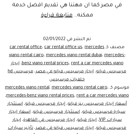
في مصر كما ان مهتنا هي تقديم افضل خدمة
مرسيدس
ممكنه…
متابعة قراءة
فيانو
للايجار|
تم النشر في
02/01/2022
للرحلات
مصنف كـ
mercedes
،
car rental office us
،
car rental office
العائلية
viano rental cairo
،
mercedes viano rental dubai
،
mercedes-
rent a car mercedes viano
،
benz viano rental prices
،
ايجار
مرسيدس فيانو
،
ايجار مرسيدس فيانو في مصر
،
مرسيدس hd
خلفيات مرسيدس
موسوم كـ
،
mercedes viano rental cairo
،
mercedes viano rental
،
mercedes-benz viano rental prices
،
rent a car mercedes viano
أسعار إيجار مرسيدس بنز فيانو
،
إيجار مرسيدس فيانو
،
استئجار
سيارة مرسيدس فيانو
،
استئجار مرسيدس فيانو
،
اسعار ايجار
سيارات VIP
،
ايجار فيانو
،
ايجار مرسيدس في القاهرة
،
ايجار
مرسيدس فيانو
،
ايجار مرسيدس فيانو في مصر
،
تأجير سيارات