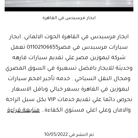
ايجار مرسيدس في القاهرة
ايجار مرسيدس في القاهرة الحوت الالماني..ايجار
سيارات مرسيدس في مصر01102106655 تعمل
شركة ليموزين مصر علي تقديم سيارات فارهه
وحديثة للايجار بافضل تسعيرة في السوق المصري
ومجال النقل السياحي . خدمه تأجير افخم سيارات
ليموزين في القاهرة بسعر خيالي وباقل الاسعار .
نحرص دائما علي تقديم خدمات VIP بكل سبل الراحة
ايجا
والامان وعلي اعلي مستوي الكفاءة…
متابعة قراءة
مر
في
تم النشر في
10/05/2022