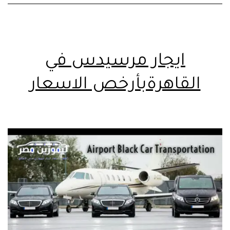
ايجار مرسيدس في
القاهرةبأرخص الاسعار