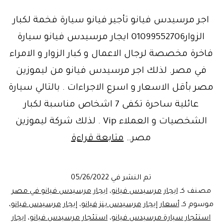
اجر مرسيدس فيانو تأجير فيانو سيارة فخمة لكبار
الزوار01099552706 ايجار مرسيدس فيانو سيارة
فاخرة مخصصة لرجال الاعمال و كبار الزوار و الامراء
في مصر. لذلك اجر مرسيدس فيانو من ليموزين
مصر بأقل الاسعار و اسرع الاجراءات . بالتالي سيارة
عائلية ساحرة تكفى 7 اشخاص مناسبة لكبار
الشخصيات و العملاء Vip . لذلك شركة ليموزين
لانك
مصر…
متابعة قراءة
تستحق
خدمة
تم النشر في
05/26/2022
افضل..
مصنف كـ
ايجار مرسيدس فيانو
،
ايجار مرسيدس فيانو في مصر
ايجار
موسوم كـ
أسعار إيجار مرسيدس بنز فيانو
،
إيجار مرسيدس فيانو
،
استئجار سيارة مرسيدس فيانو
،
استئجار مرسيدس فيانو
،
ايجار