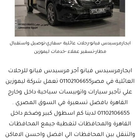
ايجارمرسيدس فيانو-رحلات عائلية -سفاري-توصيل واستقبال
مطار-تسفير عملاء -خدمات ليموزين
ايجارمرسيدس فيانو أجر مرسيدس فيانو للرحلات
العائلية في مصر01102106655 تعمل شركة ليموزين
علي تأجير سيارات واتوبيسات سياحية داخل وخارج
القاهرة بافضل تسعيرة في السوق المصري .
01102106655 لدينا كم اسطول كبير وضخم داخل
القاهرة والمحافظات لتغطية جيمع المحافظات
والتنقل بين المحافظات الي افضل واحسن الاماكن