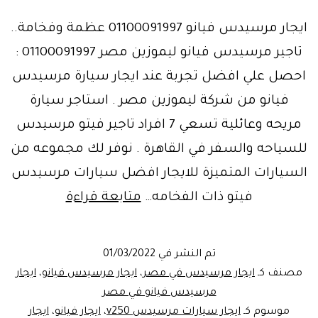
ايجار مرسيدس فيانو 01100091997 عظمة وفخامة..
تاجير مرسيدس فيانو ليموزين مصر 01100091997 :
احصل علي افضل تجربة عند ايجار سيارة مرسيدس
فيانو من شركة ليموزين مصر . استاجر سيارة
مريحه وعائلية تسعي 7 افراد تاجير فيتو مرسيدس
للسياحه والسفر في القاهرة . نوفر لك مجموعه من
السيارات المتميزة للايجار افضل سيارات مرسيدس
عظمة
فيتو ذات الفخامه…
متابعة قراءة
وفخامة..
تاجير
تم النشر في
01/03/2022
مرسيدس
مصنف كـ
ايجار مرسيدس في مصر
،
ايجار مرسيدس فيانو
،
ايجار
فيانو
مرسيدس فيانو في مصر
موسوم كـ
ايجار سيارات مرسيدس v250
،
ايجار فيانو
،
ايجار