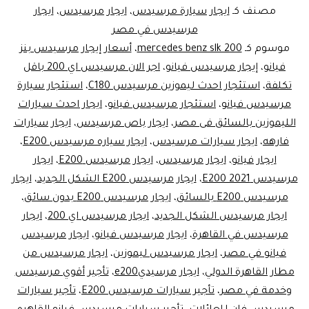
الق
مصنف كـ
ايجار سيارة مرسيدس
،
ايجار مرسيدس
،
ايجار
الا
مرسيدس في مصر
موسوم كـ
mercedes benz slk 200
،
أسعار إيجار مرسيدس بنز
فيانو
،
إيجار مرسيدس فيانو
،
اجر الان مرسيدس اي 200 باقل
تكلفة
،
استئجار احدث ليموزين مرسيدس C180
،
استئجار سيارة
مرسيدس فيانو
،
استئجار مرسيدس فيانو
،
ايجار احدث سيارات
الليموزين بالسائق فى مصر
،
ايجار باص مرسيدس
،
ايجار سيارات
فارهه
،
ايجار سيارات مرسيدس
،
ايجار سياره مرسيدس E200
،
ايجار فيانو
،
ايجار مرسيدس
،
ايجار مرسيدس E200
،
ايجار
مرسيدس E200 2021
،
ايجار مرسيدس E200 الشكل الجديد
،
ايجار
مرسيدس E200 بالسائق
،
ايجار مرسيدس E200 بدون سائق
،
ايجار مرسيدس الشكل الجديد
،
ايجار مرسيدس اي 200
،
ايجار
مرسيدس في القاهرة
،
ايجار مرسيدس فيانو
،
ايجار مرسيدس
فيانو في مصر
،
ايجار مرسيدس ليموزين
،
ايجار مرسيدس من
مطار القاهرة الدولي
،
ايجار مرسيديe200
،
تأجير أقوي مرسيدس
وخدمة في مصر
،
تأجير سيارات مرسيدس E200
،
تأجير سيارات