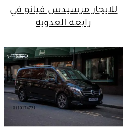
للايجار مرسيدس فيانو في
رابعه العدويه