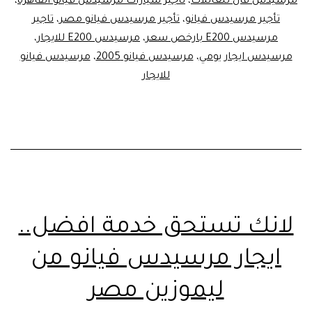
مرسيدس فان للعائلات
،
تأجير سيارات مرسيدس فيانو القاهره
،
تأجير مرسيدس فيانو
،
تأجير مرسيدس فيانو مصر
،
تاجير
مرسيدس E200 بارخص سعر
،
مرسيدس E200 للايجار
،
مرسيدس ايجار يومي
،
مرسيدس فيانو 2005
،
مرسيدس فيانو
للايجار
لانك تستحق خدمة افضل..
ايجار مرسيدس فيانو من
ليموزين مصر