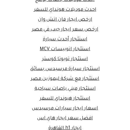
احدث موديلات هونداي للسفر
ارخص ايجار فان اتش وان
ارخص سعر ايجار جيب في مصر
استئجار أحدث سيارة
استئجار اتوبيسات MCV
استئجار تويوتا كوستر
استئجار سيارة مرسيدس بسائق
استئجار مع شركة ليموزين مصر
استئجار ميني باصات سياحية
استئجار هيونداي للسفر
اسعار ايجار سيارات مرسيدس
افضل سعر ايجار هاي اس
ايجار h1 القاهرة