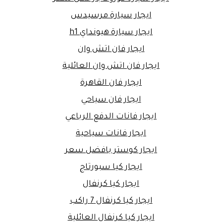
ايجار سيارة مرسيدس
ايجار سيارة هيونداي h1
ايجار فان اتش وان
ايجار فان اتش وان العائلية
ايجار فان القاهرة
ايجار فان سياحي
ايجار فانات الدفع الرباعي
ايجار فانات سياحية
ايجار كوستر بافضل سعر
ايجار كيا سبورتاج
ايجار كيا كرنفال
ايجار كيا كرنفال 7 راكب
ايجار كيا كرنفال العائلية