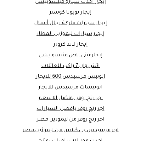
إيجار أحدث سيارة ميتسوبيشى
إيجار تويوتا كوستر
إيجار سيارات فارهة رجال أعمال
إيجار سيارات ليموزين المطار
إيجار لاند كروزر
إيجارمينى باص متيسوبيشى
اتش وان 7 راكب للعائلات
اتوبيس مرسيدس 600 للايجار
اتوبيسات مرسيدس للايجار
اجر رنج روفر بافضل الاسعار
اجر رنج روفر بافضل السيارات
اجر رنج روفر من ليموزين مصر
اجر مرسيدس جي كلاس من ليموزين مصر
احدث موديلات باصات يوتنج