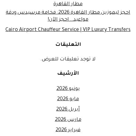
مطار القاهرة
احجز ليموزين مطار القاهرة 2026: فخامة مرسيدس ودقة
مواعيد.. احجز الآن!
Cairo Airport Chauffeur Service | VIP Luxury Transfers
التعليقات
لا توجد تعليقات للعرض.
الأرشيف
يونيو 2026
مايو 2026
أبريل 2026
مارس 2026
فبراير 2026