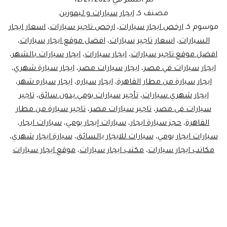
تم النشر في
12/27/2023
سيارات_ليموز
مصنف كـ
ايجار سيارات و ليموزين
مصر
موسوم كـ
ارخص ايجار سيارات
،
ارخص تاجير سيارات
،
اسعار ايجار
السيارات
،
اسعار تاجير سيارات
،
افضل موقع ايجار سيارات
،
افضل موقع تاجير سيارات
،
ايجار سيارات
،
ايجار سيارات بالشهر
،
ايجار سيارات في مصر
،
ايجار سيارات مصر
،
ايجار سيارة شهري
،
ايجار سيارة من مطار القاهرة
،
ايجار سياره
،
ايجار سياره شهر
،
ايجار شهري سيارات
،
تأجير سيارات يومي بدون سائق
،
تاجير
سيارات فى مصر
،
تاجير سيارات مصر
،
تاجير سيارة من مطار
القاهرة
،
حجز سيارة ايجار
،
سيارات إيجار يومي
،
سيارات ايجار
،
سيارات ايجار يومي
،
سيارات للايجار بالسائق
،
سيارة ايجار شهري
،
مكاتب ايجار سيارات
،
مكتب ايجار سيارات
،
موقع ايجار سيارات