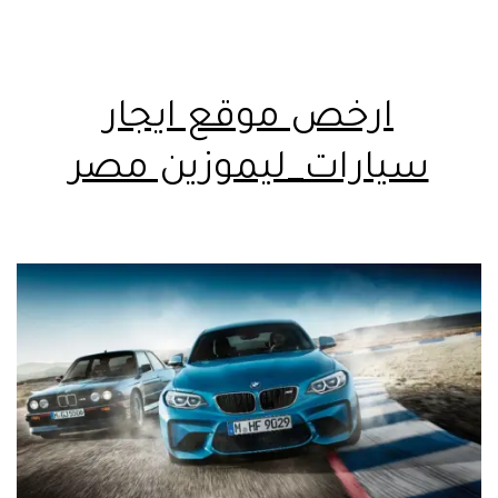
ارخص موقع ايجار
سيارات_ليموزين مصر