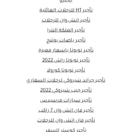
باجيرو
تأجير H1 للرحلات العائلية
تأجير اتش وان للرحلات
تأجير الملكة النترا
تأجير باصات يوتنج
تأجير تويوتا باسعار مميزة
تأجير تويوتا راش 2022
تأجير تويوتا كورولا
تأجير جراند شيروكي لرحلات السفاري
تأجير جيب شيروكي 2022
تأجير سيارات مرسيدس
تأجير فان اتش وان 7 راكب
تأجير فان اتش وان للرحلات
تأجير كوستر للسفر