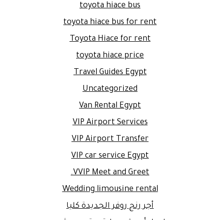
toyota hiace bus
toyota hiace bus for rent
Toyota Hiace for rent
toyota hiace price
Travel Guides Egypt
Uncategorized
Van Rental Egypt
VIP Airport Services
VIP Airport Transfer
VIP car service Egypt
VVIP Meet and Greet.
Wedding limousine rental
أجر رنج روفر الجديدة كليا