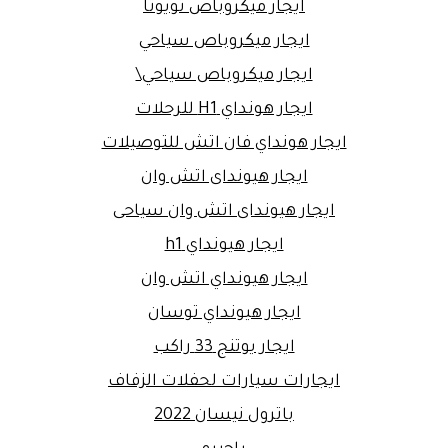
ايجار ميكروباص تويوتا
ايجار ميكروباص سياحي
ايجار ميكروباص سياحي\
ايجار هونداي H1 للرحلات
ايجار هونداي فان اتش للتوصيلات
ايجار هيونداى اتش وان
ايجار هيونداى اتش وان سياحى
ايجار هيونداي h1
ايجار هيونداي اتش وان
ايجار هيونداي توسان
ايجار يوتنج 33 راكب
ايجارات سيارات لحفلات الزفاف
باترول نيسان 2022