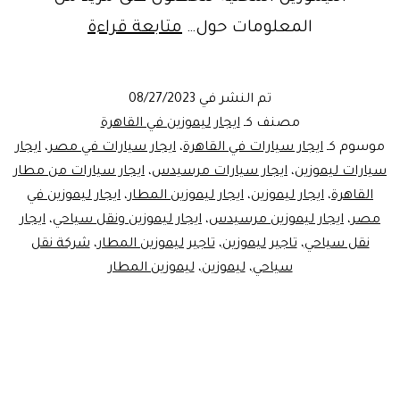
كم
المعلومات حول…
متابعة قراءة
اسعار
الليموزين
تم النشر في
08/27/2023
في
مصنف كـ
ايجار ليموزين في القاهرة
مصر
موسوم كـ
ايجار سيارات في القاهرة
،
ايجار سيارات في مصر
،
ايجار
سيارات ليموزين
،
ايجار سيارات مرسيدس
،
ايجار سيارات من مطار
القاهرة
،
ايجار ليموزين
،
ايجار ليموزين المطار
،
ايجار ليموزين في
مصر
،
ايجار ليموزين مرسيدس
،
ايجار ليموزين ونقل سياحي
،
ايجار
نقل سياحي
،
تاجير ليموزين
،
تاجير ليموزين المطار
،
شركة نقل
سياحي
،
ليموزين
،
ليموزين المطار