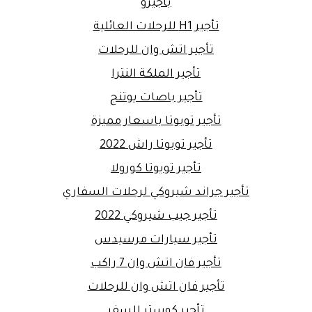
باجيرو
تأجير H1 للرحلات العائلية
تأجير اتش وان للرحلات
تأجير الملكة النترا
تأجير باصات يوتنج
تأجير تويوتا باسعار مميزة
تأجير تويوتا راش 2022
تأجير تويوتا كورولا
تأجير جراند شيروكي لرحلات السفاري
تأجير جيب شيروكي 2022
تأجير سيارات مرسيدس
تأجير فان اتش وان 7 راكب
تأجير فان اتش وان للرحلات
تأجير كوستر للسفر