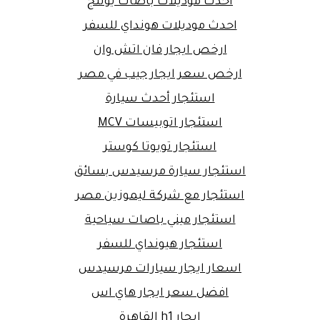
احدث موديلات باصات يوتنج
احدث موديلات هونداي للسفر
ارخص ايجار فان اتش وان
ارخص سعر ايجار جيب في مصر
استئجار أحدث سيارة
استئجار اتوبيسات MCV
استئجار تويوتا كوستر
استئجار سيارة مرسيدس بسائق
استئجار مع شركة ليموزين مصر
استئجار ميني باصات سياحية
استئجار هيونداي للسفر
اسعار ايجار سيارات مرسيدس
افضل سعر ايجار هاي اس
ايجار h1 القاهرة