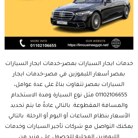
خدمات ايجار السيارات بمصر-خدمات ايجار السيارات
بمصر أسعار الليموزين في مصر-خدمات ايجار
السيارات بمصر تتفاوت بناءً على عدة عوامل،
01102106655 مثل نوع السيارة ومدة الاستخدام
والمسافة المقطوعة. بالتالي عادةً ما يتم تحديد
الأسعار بنظام الساعات أو اليوم أو الرحلة. بالتالي
يمكنك التواصل مع شركات تأجير السيارات وخدمات
الليموزين المحلية للحصول على مزيد من