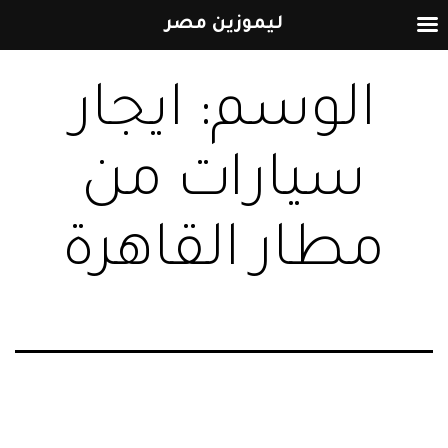
ليموزين مصر
التخطي
الوسم:
ايجار
إلى
المحتوى
سيارات من
مطار القاهرة