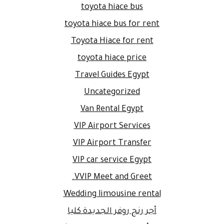
toyota hiace bus
toyota hiace bus for rent
Toyota Hiace for rent
toyota hiace price
Travel Guides Egypt
Uncategorized
Van Rental Egypt
VIP Airport Services
VIP Airport Transfer
VIP car service Egypt
VVIP Meet and Greet.
Wedding limousine rental
أجر رنج روفر الجديدة كليا