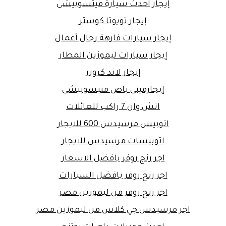
إيجار أحدث سيارة ميتسوبيشى
إيجار تويوتا كوستر
إيجار سيارات فارهة رجال أعمال
إيجار سيارات ليموزين المطار
إيجار لاند كروزر
إيجارمينى باص متيسوبيشى
اتش وان 7 راكب للعائلات
اتوبيس مرسيدس 600 للايجار
اتوبيسات مرسيدس للايجار
اجر رنج روفر بافضل الاسعار
اجر رنج روفر بافضل السيارات
اجر رنج روفر من ليموزين مصر
اجر مرسيدس جي كلاس من ليموزين مصر