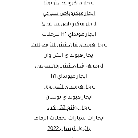
ايجار ميكروباص تويوتا
ايجار ميكروباص سياحي
ايجار ميكروباص سياحي\
ايجار هونداي H1 للرحلات
ايجار هونداي فان اتش للتوصيلات
ايجار هيونداى اتش وان
ايجار هيونداى اتش وان سياحى
ايجار هيونداي h1
ايجار هيونداي اتش وان
ايجار هيونداي توسان
ايجار يوتنج 33 راكب
ايجارات سيارات لحفلات الزفاف
باترول نيسان 2022