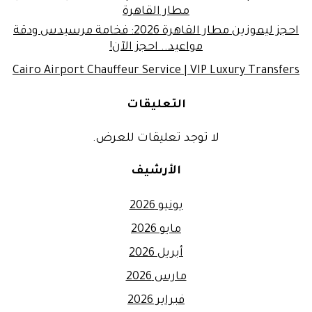
مطار القاهرة
احجز ليموزين مطار القاهرة 2026: فخامة مرسيدس ودقة
مواعيد.. احجز الآن!
Cairo Airport Chauffeur Service | VIP Luxury Transfers
التعليقات
لا توجد تعليقات للعرض.
الأرشيف
يونيو 2026
مايو 2026
أبريل 2026
مارس 2026
فبراير 2026