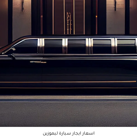
اسعار ايجار سيارة ليموزين