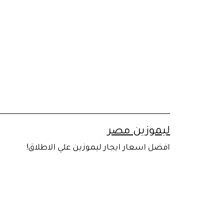
لتخطي
لى
لمحتوى
ليموزين مصر
افضل اسعار ايجار ليموزين علي الاطلاق!