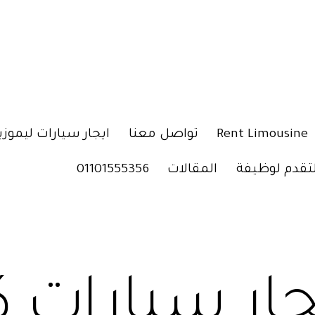
Rent Limousine
تواصل معنا
ايجار سيارات ليموزي
لتقدم لوظيفة
المقالات
01101555356
جار سيارات ك