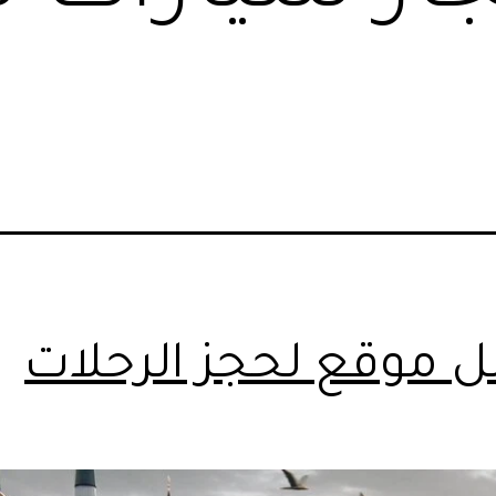
 موقع لحجز الرحلات