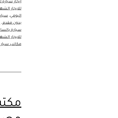
ايجار سيارة ل
للايجار الشه
اليومي
،
سيارا
بدون مقدم
،
س
سيارة بالسائق
للايجار الشهر
مكاتب سيارات
مكتب