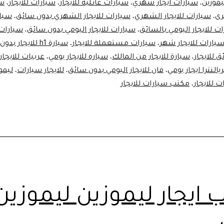
يموزين
،
سيارات ايجار شهري
،
سيارات عائلية للايجار
،
سيارات للايجار
،
سي
رى
،
سيارات للايجار الشهري
،
سيارات للايجار الشهري بدون سائق
،
سيار
ت للايجار اليومي بالسائق
،
سيارات للايجار اليومي بدون سائق
،
سيارات 
يارات للايجار شهر
،
سيارات مستعملة للايجار
،
سيارة h1 للايجار بدون سائق
 للايجار
،
سيارة للايجار من المالك
،
سياره للايجار يومي
،
عربيات للايجار
يالنترا ايجار يومي
،
فان للايجار اليومي بدون سائق
،
للايجار سيارات
،
ليموز
 للايجار
،
مكتب سيارات للايجار
 ايجار ليموزين ليموزين