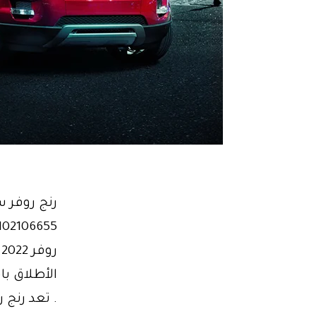
رنج روفر س
ر
الأطلاق با
. تعد رنج 