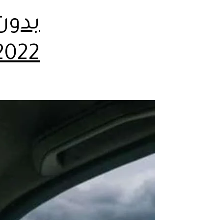
بدون 
2022