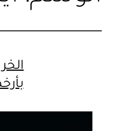
الخرا
بأرخ