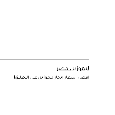
لتخطي
لى
لمحتوى
ليموزين مصر
افضل اسعار ايجار ليموزين علي الاطلاق!