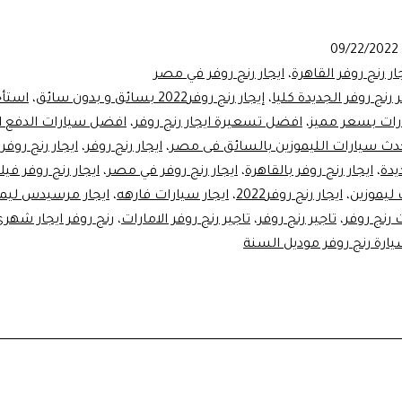
09/22/2022
ار رنج روفر القاهرة
،
ايجار رنج روفر في مصر
ر رنج روفر الجديدة كليا
،
إيجار رنج روفر2022 بسائق و بدون سائق
،
استأج
رات بسعر مميز
،
افضل تسعيرة ايجار رنج روفر
،
افضل سيارات الدفع ال
حدث سيارات الليموزين بالسائق فى مصر
،
ايجار رنج روفر
،
ايجار رنج روفر 2021
يدة
،
ايجار رنج روفر بالقاهرة
،
ايجار رنج روفر في مصر
،
ايجار رنج روفر فيلا
ليموزين
،
ايجار رنج روفر2022
،
ايجار سيارات فارهه
،
ايجار مرسيدس ليمو
رنج روفر
،
تاجير رنج روفر
،
تاجير رنج روفر الامارات
،
رنج روفر ايجار شهري
ارة رنج روفر موديل السنة