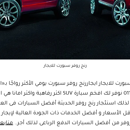
رنج روفر سبورت للايجار
بورت للايجار ايجاررنج روفر سبورت يومي الأكثر رواجًا بـ
01102106655 نوفر لك افخم سيارة SUV اكثر رفاهية واكثر اما
وفر 2022 لذلك استئجار رنج روفر الحديثة أفضل السيارات فى الع
قل الأسعار و أفضل الخدمات ذات الجودة العالية لإيجار 
روفر من أفضل السيارات الدفع الرباعى لذلك أجر…
متابعة