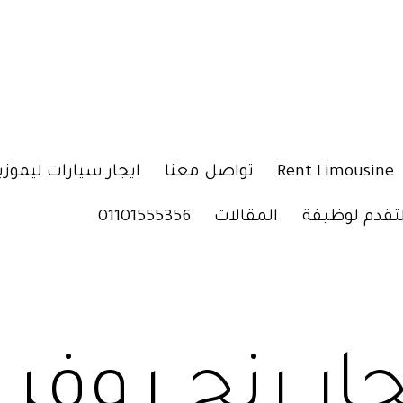
Rent Limousine
تواصل معنا
ايجار سيارات ليموزي
لتقدم لوظيفة
المقالات
01101555356
ار رنج روفر 2021