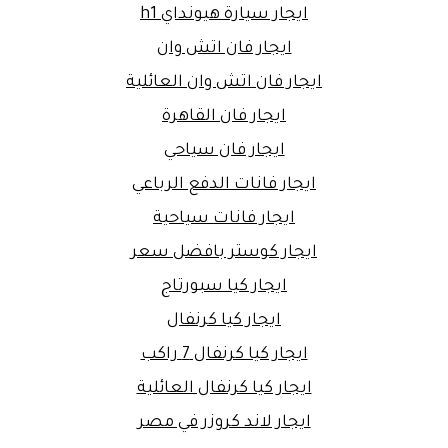
ايجار سيارة هيونداي h1
ايجار فان اتش وان
ايجار فان اتش وان العائلية
ايجار فان القاهرة
ايجار فان سياحي
ايجار فانات الدفع الرباعي
ايجار فانات سياحية
ايجار كوستر بافضل سعر
ايجار كيا سبورتاج
ايجار كيا كرنفال
ايجار كيا كرنفال 7 راكب
ايجار كيا كرنفال العائلية
ايجار لاند كروزر في مصر