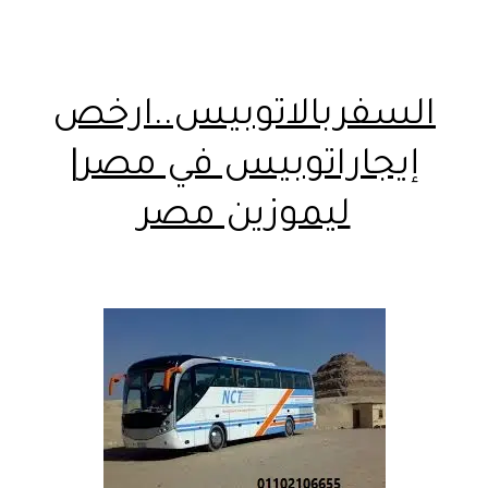
السفربالاتوبيس..ارخص
إيجاراتوبيس في مصر|
ليموزين مصر