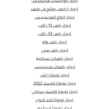
ايجار اتوبيسات مرسيدس
ايجار ارخص يوتنج في مصر
ايجار انواع المرسيدس
ايجار باص 13 راكب
ايجار باص 33 راكب
ايجار باص vip
ايجار باص ميني
ايجار باصات سياحية
ايجار باصات مرسيدس
ايجار تويوتا راش
ايجار تويوتا كوستر 2022
ايجار تويوتا كوستر سياحي
ايجار تويوتا لاند كروزر
ايجار تويوتا لاندكروز