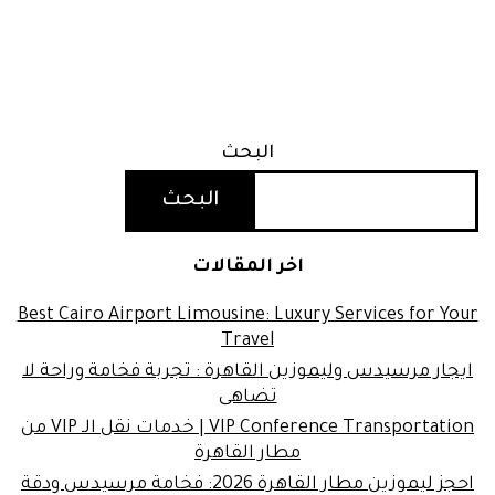
البحث
البحث
اخر المقالات
Best Cairo Airport Limousine: Luxury Services for Your
Travel
ايجار مرسيدس وليموزين القاهرة : تجربة فخامة وراحة لا
تضاهى
VIP Conference Transportation | خدمات نقل الـ VIP من
مطار القاهرة
احجز ليموزين مطار القاهرة 2026: فخامة مرسيدس ودقة