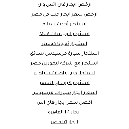
ارخص ايجار فان اتش وان
ارخص سعر ايجار جيب في مصر
استئجار أحدث سيارة
استئجار اتوبيسات MCV
استئجار تويوتا كوستر
استئجار سيارة مرسيدس بسائق
استئجار مع شركة ليموزين مصر
استئجار ميني باصات سياحية
استئجار هيونداي للسفر
اسعار ايجار سيارات مرسيدس
افضل سعر ايجار هاي اس
ايجار h1 القاهرة
ايجار h1 مصر