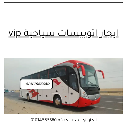
ايجار اتوبيسات سياحية vip
ايجار اتوبيسات حديثه 01014555680