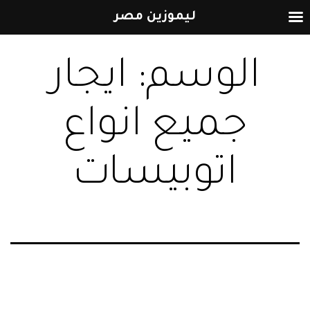
ليموزين مصر
التخطي
الوسم:
ايجار
إلى
المحتوى
جميع انواع
اتوبيسات