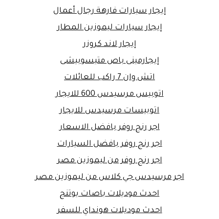
إيجار سيارات فارهة رجال أعمال
إيجار سيارات ليموزين المطار
إيجار لاند كروزر
إيجارمينى باص متيسوبيشى
اتش وان 7 راكب للعائلات
اتوبيس مرسيدس 600 للايجار
اتوبيسات مرسيدس للايجار
اجر رنج روفر بافضل الاسعار
اجر رنج روفر بافضل السيارات
اجر رنج روفر من ليموزين مصر
اجر مرسيدس جي كلاس من ليموزين مصر
احدث موديلات باصات يوتنج
احدث موديلات هونداي للسفر