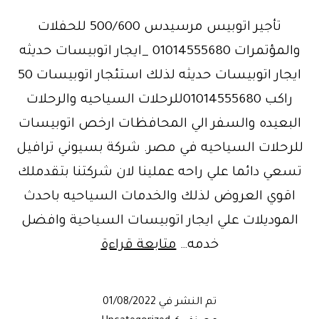
تأجير اتوبيس مرسيدس 500/600 للحفلات
والمؤتمرات 01014555680 _ايجار اتوبيسات حديثه
ايجار اتوبيسات حديثه لذلك استئجار اتوبيسات 50
راكب 01014555680للرحلات السياحيه والرحلات
البعيده والسفر الي المحافظات ارخص اتوبيسات
للرحلات السياحيه في مصر. شركة بسيوني ترافيل
تسعي دائما علي راحه عملينا لان شركتنا بتقدملك
اقوي العروض لذلك والخدمات السياحيه باحدث
الموديلات علي ايجار اتوبيسات السياحية وافضل
ايجار
خدمه…
متابعة قراءة
اتوبيسات
سياحية
تم النشر في
01/08/2022
vip