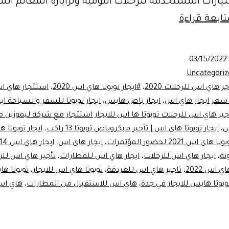
رات المستخدمة للرحلات اليومية ولزايارة المعالم الس
تويوتا
تابعة قراءة
هاي
اس
03/15/2022
للايجار
Uncategoriz
ليموزين
ر هاي اس للرحلات 2020
،
#ايجار تويوتا هاي اس 2020
،
استئجار هاي 
عر ايجار هاي اس
،
ايجار باص هايس
،
ايجار تويوتا للسفر والسياحة ايجا
مصر
ير هاي اس للرحلات تويوتا ها اس للايجار استئجار مع شركة ليموزين 
س
،
ايجار تويوتا هاي اس | تأجير ميكروباص تويوتا 13 راكب
،
ايجار تويوتا 
هاي اس 2021 لحضور المؤتمرات
،
ايجار هاي اس
،
ايجار هاي اس 14 راكب
نة
،
ايجار هاي اس للرحلات
،
ايجار هاي اس للمطارات
،
تأجير هاي اس للر
اس 2022
،
تاجير هاي اس للغردقة
،
تويوتا هاي اس للايجار
،
تويوتا ها
ويوتا هايس للايجار في جدة
،
هاي اس للاستقبال من المطارات
،
هاي اس 