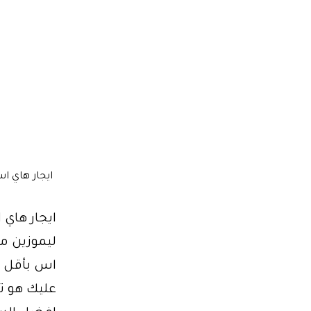
ايجار هاي ا
اس بأقل ال
عليك هو ت