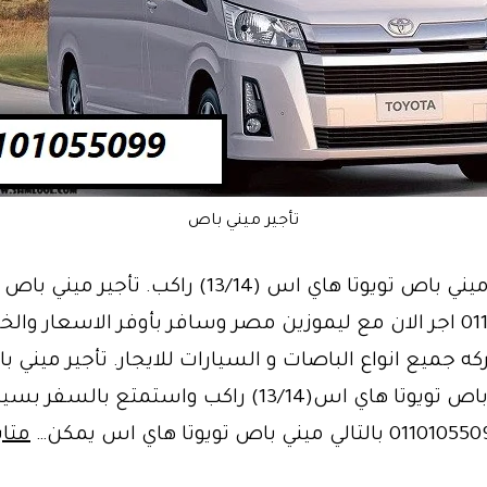
تأجير ميني باص
تأجير الان ميني باص تويوتا هاي اس (13/14) راكب. تأجير ميني باص
01101055099 اجر الان مع ليموزين مصر وسافر بأوفر الاسعار و
ه جميع انواع الباصات و السيارات للايجار. تأجير ميني ب
الان ميني باص تويوتا هاي اس(13/14) راكب واستمتع بال
متاب