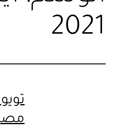
2021
تويوت
مصر