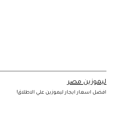
لتخطي
لى
لمحتوى
ليموزين مصر
افضل اسعار ايجار ليموزين علي الاطلاق!