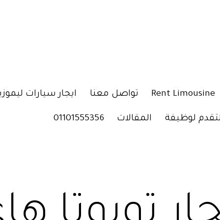
Rent Limousine
تواصل معنا
ايجار سيارات ليموزي
لتقدم لوظيفة
المقالات
01101555356
جار تويوتا ه