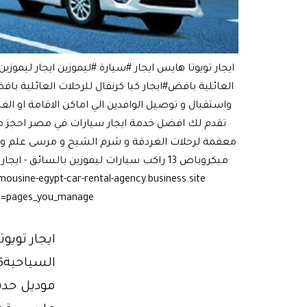
واستقبال و توصيل الوافدين الي اماكن الاقامة او ال
تقدم لك افضل خدمة ايجار سيارات في مصر احجز معنا 
eegyppt/?ref=pages_you_manage
ايجار تويو