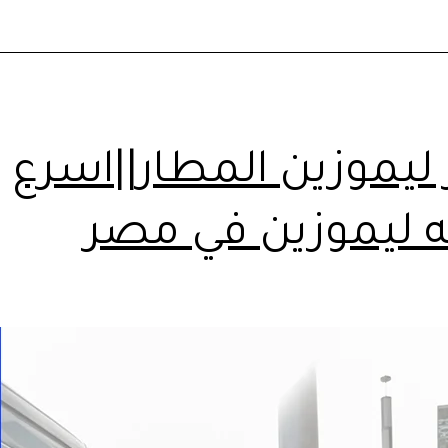
 ليموزين المطار||اسرع
 ليموزين في مصر