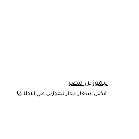
لتخطي
لى
لمحتوى
ليموزين مصر
افضل اسعار ايجار ليموزين علي الاطلاق!