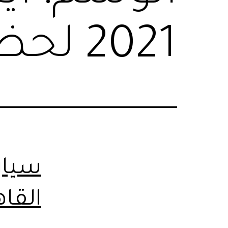
2021 لحضور المؤتمرات
سيار
القاه