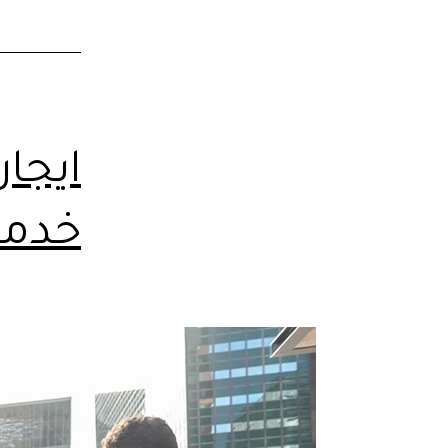
ايجار
خدمه