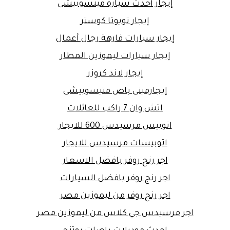
إيجار أحدث سيارة ميتسوبيشى
إيجار تويوتا كوستر
إيجار سيارات فارهة رجال أعمال
إيجار سيارات ليموزين المطار
إيجار لاند كروزر
إيجارمينى باص متيسوبيشى
اتش وان 7 راكب للعائلات
اتوبيس مرسيدس 600 للايجار
اتوبيسات مرسيدس للايجار
اجر رنج روفر بافضل الاسعار
اجر رنج روفر بافضل السيارات
اجر رنج روفر من ليموزين مصر
اجر مرسيدس جي كلاس من ليموزين مصر