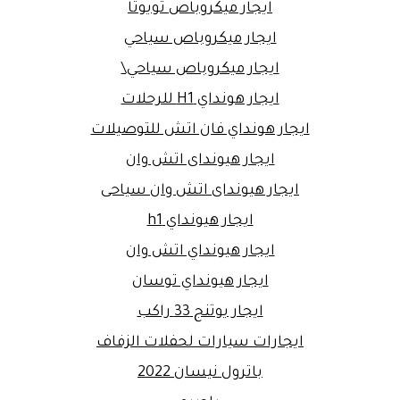
ايجار ميكروباص تويوتا
ايجار ميكروباص سياحي
ايجار ميكروباص سياحي\
ايجار هونداي H1 للرحلات
ايجار هونداي فان اتش للتوصيلات
ايجار هيونداى اتش وان
ايجار هيونداى اتش وان سياحى
ايجار هيونداي h1
ايجار هيونداي اتش وان
ايجار هيونداي توسان
ايجار يوتنج 33 راكب
ايجارات سيارات لحفلات الزفاف
باترول نيسان 2022