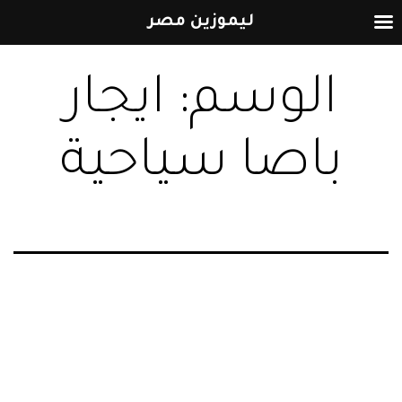
ليموزين مصر
التخطي
الوسم:
ايجار
إلى
المحتوى
باصا سياحية