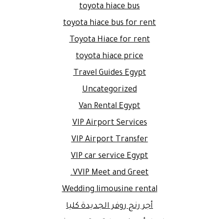
toyota hiace bus
toyota hiace bus for rent
Toyota Hiace for rent
toyota hiace price
Travel Guides Egypt
Uncategorized
Van Rental Egypt
VIP Airport Services
VIP Airport Transfer
VIP car service Egypt
VVIP Meet and Greet.
Wedding limousine rental
أجر رنج روفر الجديدة كليا