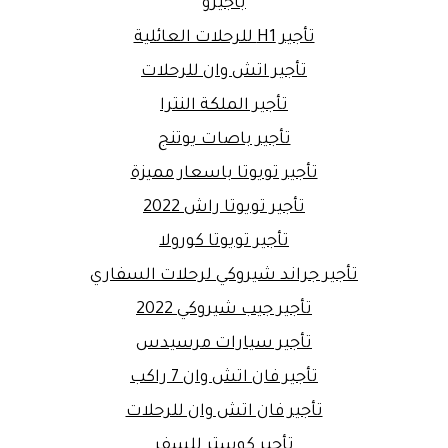
باجيرو
تأجير H1 للرحلات العائلية
تأجير اتش وان للرحلات
تأجير الملكة النترا
تأجير باصات يوتنج
تأجير تويوتا باسعار مميزة
تأجير تويوتا راش 2022
تأجير تويوتا كورولا
تأجير جراند شيروكي لرحلات السفاري
تأجير جيب شيروكي 2022
تأجير سيارات مرسيدس
تأجير فان اتش وان 7 راكب
تأجير فان اتش وان للرحلات
تأجير كوستر للسفر