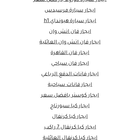
ايجار سيارة مرسيدس
ايجار سيارة هيونداي h1
ايجار فان اتش وان
ايجار فان اتش وان العائلية
ايجار فان القاهرة
ايجار فان سياحي
ايجار فانات الدفع الرباعي
ايجار فانات سياحية
ايجار كوستر بافضل سعر
ايجار كيا سبورتاج
ايجار كيا كرنفال
ايجار كيا كرنفال 7 راكب
ايجار كيا كرنفال العائلية