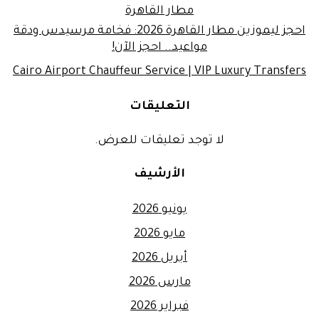
مطار القاهرة
احجز ليموزين مطار القاهرة 2026: فخامة مرسيدس ودقة
مواعيد.. احجز الآن!
Cairo Airport Chauffeur Service | VIP Luxury Transfers
التعليقات
لا توجد تعليقات للعرض.
الأرشيف
يونيو 2026
مايو 2026
أبريل 2026
مارس 2026
فبراير 2026