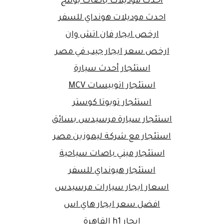
احدث موديلات باصات يوتنج
احدث موديلات هونداي للسفر
ارخص ايجار فان اتش وان
ارخص سعر ايجار جيب في مصر
استئجار أحدث سيارة
استئجار اتوبيسات MCV
استئجار تويوتا كوستر
استئجار سيارة مرسيدس بسائق
استئجار مع شركة ليموزين مصر
استئجار ميني باصات سياحية
استئجار هيونداي للسفر
اسعار ايجار سيارات مرسيدس
افضل سعر ايجار هاي اس
ايجار h1 القاهرة