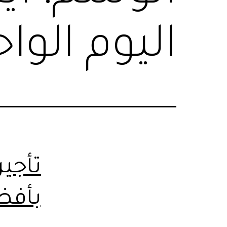
اليوم الوا
تأجي
بأفض