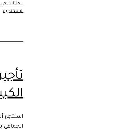
للعائلات في 
الإسكندرية
تأجي
الكبي