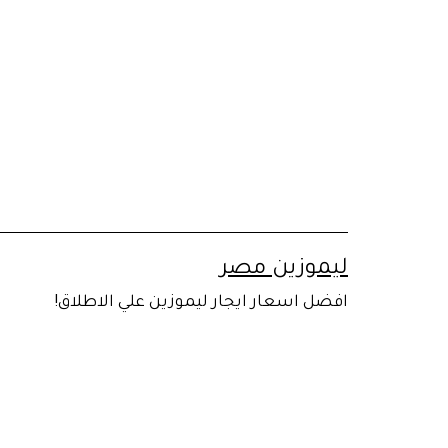
لتخطي
لى
لمحتوى
ليموزين مصر
افضل اسعار ايجار ليموزين علي الاطلاق!