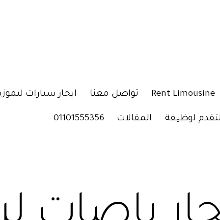
Rent Limousine
تواصل معنا
ايجار سيارات ليموزي
لتقدم لوظيفة
المقالات
01101555356
جار باصات ل