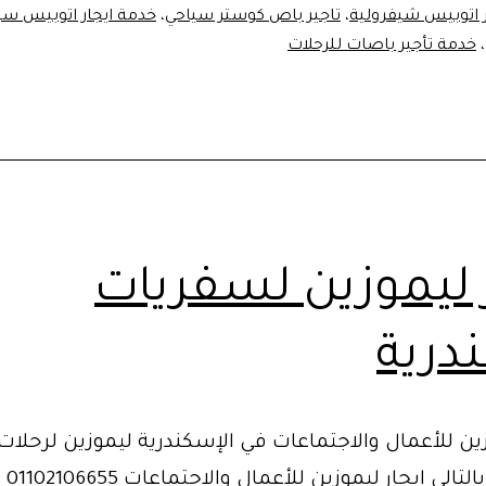
ر اتوبيس شيفرولية
،
تاجير باص كوستر سياحي
،
خدمة ايجار اتوبيس سي
،
خدمة تأجير باصات للرحلات
ر ليموزين لسفريات
درية
زين للأعمال والاجتماعات في الإسكندرية ليموزين لرحلات
اسكندرية بالت