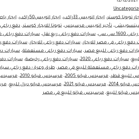
12/12/2021
رالسيارات
Uncategoriz
اصات
جار تويوتا كوستر
،
ايجار اتوبيس 33راكب
،
ايجار اتوبيس50راكب
،
ايجار با
 ميتسوبيشى
،
تأجير اتوبيس مرسيدس
،
تويوتا للايجار كوستر
،
دفع رباعي
160 سى سى
،
سيارات دفع رباعى ربع نقل
،
سيارات دفع رباعى 
 دفع رباعى فى مصر للايجار
،
سيارات دفع رباعى للايجار
،
سيارات دفع رب
رات دفع رباعى للبيع مصر
،
سيارات دفع رباعى مستعملة
،
سيارات دف
بيع
،
سيارات دفع رباعي 2020
،
سيارات دفع رباعي رخيصة
،
سيارات دفع
ات دفع رباعي مستعملة للبيع في مصر
،
طرق وعرة - دفع رباعي سيارا
س للبيع قطر
،
مرسيدس فيانو 2005
،
مرسيدس فيانو 2010
،
فيانو 2014
،
مرسيدس فيانو 2021
،
مرسيدس فيانو ديزل للبيع
،
مرس
س فيانو للبيع
،
مرسيدس فيانو للبيع في مصر