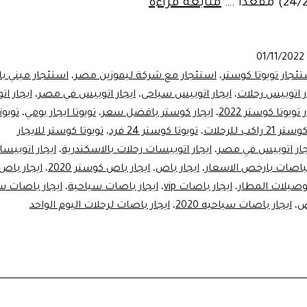
أجر
متابعة قراءة
ووفر..خصومات
تصل
01/11/2022
الي
ئجار تويوتا كوستر
،
استئجار مع شركة ليموزين مصر
،
استئجار ميني ب
12%علي
ر اتوبيس رحلات
،
ايجار اتوبيس سياحى
،
ايجار اتوبيس في مصر
،
ايجار ا
 تويوتا كوستر 2022
،
ايجار كوستر بافضل سعر
،
تويوتا ايجار يومي
،
تويوت
باص
2 راكب للرحلات
،
تويوتا كوستر 24 فرد
،
تويوتا كوستر للايجار
تيوتا
جار اتوبيس في مصر
،
ايجار اتوبيسات رحلات بالاسكندرية
،
ايجار اتوبيس
كوستر
لباصات بارخص الاسعار
،
ايجار باص
،
ايجار باص كوستر 2020
،
ايجار باص
،
ايجار باصات vip
،
ايجار باصات سياحية
،
ايجار باصات س
ض
،
ايجار باصات سياحيه 2020
،
ايجار باصات لرحلات اليوم الواحد