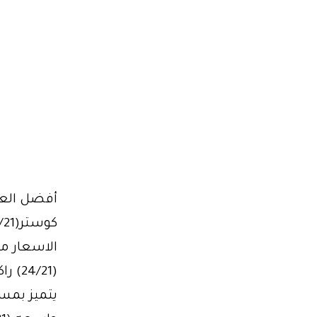
الاسعار م
يتميز بمسا