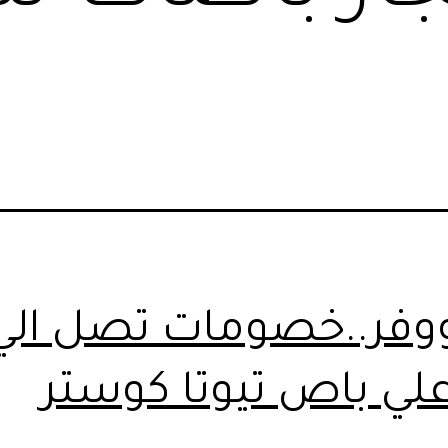
ووفر..خصومات تصل الي