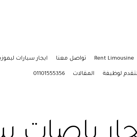
Rent Limousine
تواصل معنا
ايجار سيارات ليموزي
لتقدم لوظيفة
المقالات
01101555356
جار باصات س