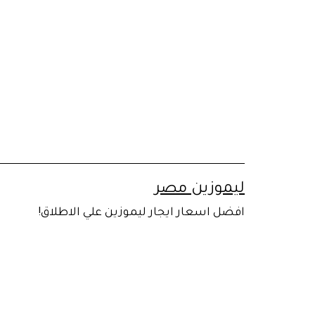
لتخطي
لى
لمحتوى
ليموزين مصر
افضل اسعار ايجار ليموزين علي الاطلاق!