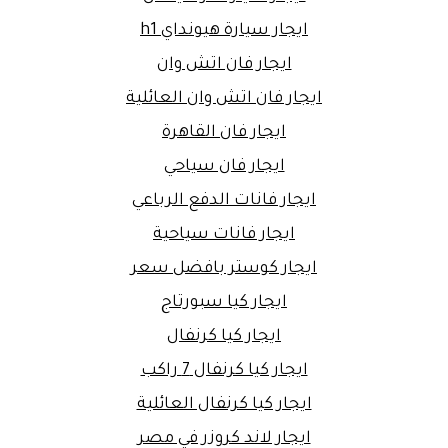
ايجار سيارة هيونداي h1
ايجار فان اتش وان
ايجار فان اتش وان العائلية
ايجار فان القاهرة
ايجار فان سياحي
ايجار فانات الدفع الرباعي
ايجار فانات سياحية
ايجار كوستر بافضل سعر
ايجار كيا سبورتاج
ايجار كيا كرنفال
ايجار كيا كرنفال 7 راكب
ايجار كيا كرنفال العائلية
ايجار لاند كروزر في مصر