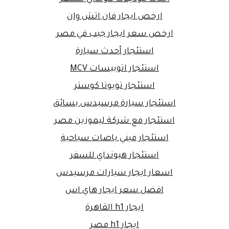
ارخص ايجار فان اتش وان
ارخص سعر ايجار جيب في مصر
استئجار أحدث سيارة
استئجار اتوبيسات MCV
استئجار تويوتا كوستر
استئجار سيارة مرسيدس بسائق
استئجار مع شركة ليموزين مصر
استئجار ميني باصات سياحية
استئجار هيونداي للسفر
اسعار ايجار سيارات مرسيدس
افضل سعر ايجار هاي اس
ايجار h1 القاهرة
ايجار h1 مصر