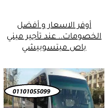
أوفر الاسعار و أفضل
الخصومات.. عند تأجير ميني
باص ميتسوبيشي