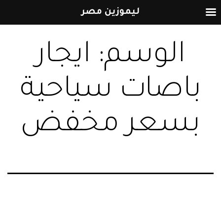
ليموزين مصر
التخطي
الوسم:
ايجار
إلى
المحتوى
باصات سياحية
بسعر مخفض