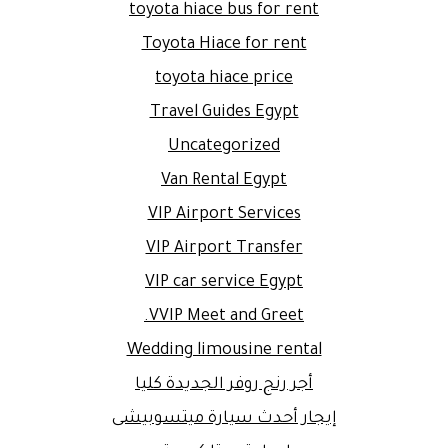
toyota hiace bus for rent
Toyota Hiace for rent
toyota hiace price
Travel Guides Egypt
Uncategorized
Van Rental Egypt
VIP Airport Services
VIP Airport Transfer
VIP car service Egypt
VVIP Meet and Greet.
Wedding limousine rental
أجر رنج روفر الجديدة كليا
إيجار أحدث سيارة ميتسوبيشى