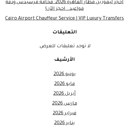
احجز ليموزين مطار القاهرة 2026: فخامة مرسيدس ودقة
مواعيد.. احجز الآن!
Cairo Airport Chauffeur Service | VIP Luxury Transfers
التعليقات
لا توجد تعليقات للعرض.
الأرشيف
يونيو 2026
مايو 2026
أبريل 2026
مارس 2026
فبراير 2026
يناير 2026