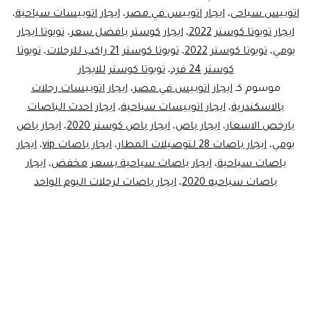
اتوبيس سياحى
،
ايجار اتوبيس في مصر
،
ايجار اتوبيسات سياحية
،
باص
ايجار تويوتا كوستر 2022
،
ايجار كوستر بافضل سعر
،
تويوتا ايجار
تيوتا
يومي
،
تويوتا كوستر 2022
،
تويوتا كوستر 21 راكب للرحلات
،
تويوتا
كوستر
كوستر 24 فرد
،
تويوتا كوستر للايجار
موسوم كـ
ايجار اتوبيس في مصر
،
ايجار اتوبيسات رحلات
بالاسكندرية
،
ايجار اتوبيسات سياحية
،
ايجار احدث الباصات
بارخص الاسعار
،
ايجار باص
،
ايجار باص كوستر 2020
،
ايجار باص
يومي
،
ايجار باصات 28 لتوصيلات المطار
،
ايجار باصات vip
،
ايجار
باصات سياحية
،
ايجار باصات سياحية بسعر مخفض
،
ايجار
باصات سياحيه 2020
،
ايجار باصات لرحلات اليوم الواحد