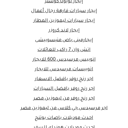
إيجار تويوتا كوستر
إيجار سيارات فارهة رجال أعمال
إيجار سيارات ليموزين المطار
إيجار لاند كروزر
إيجارمينى باص متيسوبيشى
اتش وان 7 راكب للعائلات
اتوبيس مرسيدس 600 للايجار
اتوبيسات مرسيدس للايجار
اجر رنج روفر بافضل الاسعار
اجر رنج روفر بافضل السيارات
اجر رنج روفر من ليموزين مصر
اجر مرسيدس جي كلاس من ليموزين مصر
احدث موديلات باصات يوتنج
احدث موديلات هونداي للسفر