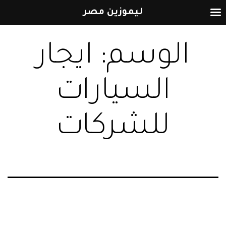
ليموزين مصر
التخطي
الوسم:
ايجار
إلى
المحتوى
السيارات
للشركات