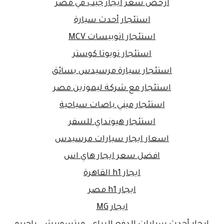
ارخص سعر ايجار جيب في مصر
استئجار أحدث سيارة
استئجار اتوبيسات MCV
استئجار تويوتا كوستر
استئجار سيارة مرسيدس بسائق
استئجار مع شركة ليموزين مصر
استئجار ميني باصات سياحية
استئجار هيونداي للسفر
اسعار ايجار سيارات مرسيدس
افضل سعر ايجار هاي اس
ايجار h1 القاهرة
ايجار h1 مصر
ايجار MG