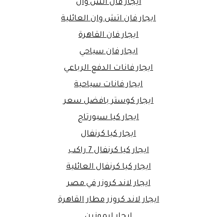
ايجار فان اتش وان
ايجار فان اتش وان العائلية
ايجار فان القاهرة
ايجار فان سياحي
ايجار فانات الدفع الرباعي
ايجار فانات سياحية
ايجار كوستر بافضل سعر
ايجار كيا سبورتاج
ايجار كيا كرنفال
ايجار كيا كرنفال 7 راكب
ايجار كيا كرنفال العائلية
ايجار لاند كروزر في مصر
ايجار لاند كروزر مطار القاهرة
ايجار ليموزين