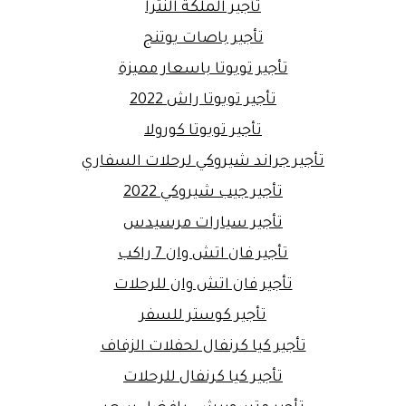
تأجير الملكة النترا
تأجير باصات يوتنج
تأجير تويوتا باسعار مميزة
تأجير تويوتا راش 2022
تأجير تويوتا كورولا
تأجير جراند شيروكي لرحلات السفاري
تأجير جيب شيروكي 2022
تأجير سيارات مرسيدس
تأجير فان اتش وان 7 راكب
تأجير فان اتش وان للرحلات
تأجير كوستر للسفر
تأجير كيا كرنفال لحفلات الزفاف
تأجير كيا كرنفال للرحلات