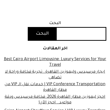
البحث
البحث
اخر المقالات
Best Cairo Airport Limousine: Luxury Services for Your
Travel
ايجار مرسيدس وليموزين القاهرة : تجربة فخامة وراحة لا
تضاهى
VIP Conference Transportation | خدمات نقل الـ VIP من
مطار القاهرة
احجز ليموزين مطار القاهرة 2026: فخامة مرسيدس ودقة
مواعيد.. احجز الآن!