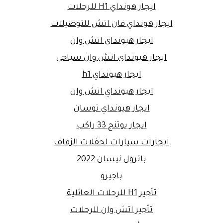
ايجار هونداي H1 للرحلات
ايجار هونداي فان اتش للتوصيلات
ايجار هيونداى اتش وان
ايجار هيونداى اتش وان سياحى
ايجار هيونداي h1
ايجار هيونداي اتش وان
ايجار هيونداي توسان
ايجار يوتنج 33 راكب
ايجارات سيارات لحفلات الزفاف
باترول نيسان 2022
باجيرو
تأجير H1 للرحلات العائلية
تأجير اتش وان للرحلات