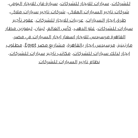
للشركات
،
سيارات للايجار للشركات
،
سيارة فان للايجار اليومي
،
شركات تاجير السيارات الملاكى
،
شركات تاجير سيارات ملاكى
،
طرق ايجار السيارات
،
عربيات للايجار للشركات
،
عقود تأجير
سيارات للشركات
،
غلو الدهب
،
كأس العالم
،
لبنان
،
ليموزين مطار
القاهرة مرسيدس للايجار اسعار ايجار السيارات في مصر
،
مارتينيز
،
مرسيدس ايجار بالقاهرة
،
مشاريع مصر Egypt
،
مطلوب
ايجار لذلك سيارات للشركات
،
مكاتب تاجير سيارات للشركات
،
نظام تاجير السيارات للشركات