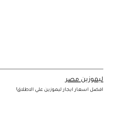
لتخطي
لى
لمحتوى
ليموزين مصر
افضل اسعار ايجار ليموزين علي الاطلاق!