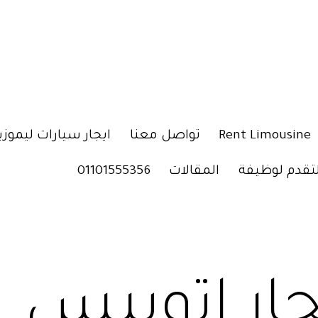
Rent Limousine
تواصل معنا
ايجار سيارات ليموزي
لتقدم لوظيفة
المقالات
01101555356
جار اتوبيس