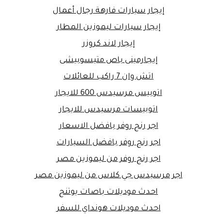
إيجار سيارات فارهة رجال أعمال
إيجار سيارات ليموزين المطار
إيجار لاند كروزر
إيجارمينى باص متيسوبيشى
اتش وان 7 راكب للعائلات
اتوبيس مرسيدس 600 للايجار
اتوبيسات مرسيدس للايجار
اجر رنج روفر بافضل الاسعار
اجر رنج روفر بافضل السيارات
اجر رنج روفر من ليموزين مصر
اجر مرسيدس جي كلاس من ليموزين مصر
احدث موديلات باصات يوتنج
احدث موديلات هونداي للسفر