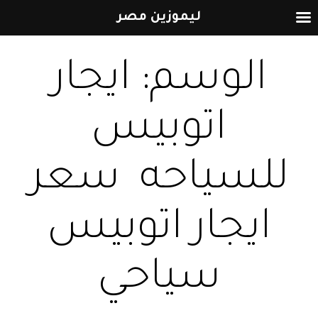
ليموزين مصر
التخطي
الوسم:
ايجار
إلى
المحتوى
اتوبيس
للسياحه سعر
ايجار اتوبيس
سياحي