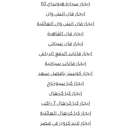
ايجار سيارة هيونداي h1
ايجار فان اتش وان
ايجار فان اتش وان العائلية
ايجار فان القاهرة
ايجار فان سياحي
ايجار فانات الدفع الرباعي
ايجار فانات سياحية
ايجار كوستر بافضل سعر
ايجار كيا سبورتاج
ايجار كيا كرنفال
ايجار كيا كرنفال 7 راكب
ايجار كيا كرنفال العائلية
ايجار لاند كروزر في مصر