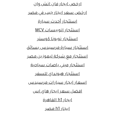
ارخص ايجار فان اتش وان
ارخص سعر ايجار جيب في مصر
استئجار أحدث سيارة
استئجار اتوبيسات MCV
استئجار تويوتا كوستر
استئجار سيارة مرسيدس بسائق
استئجار مع شركة ليموزين مصر
استئجار ميني باصات سياحية
استئجار هيونداي للسفر
اسعار ايجار سيارات مرسيدس
افضل سعر ايجار هاي اس
ايجار h1 القاهرة
ايجار h1 مصر