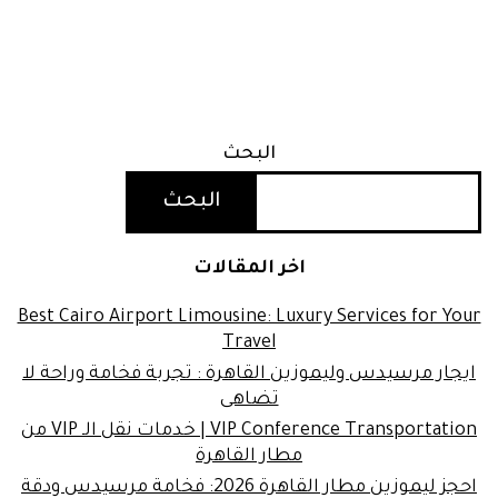
البحث
البحث
اخر المقالات
Best Cairo Airport Limousine: Luxury Services for Your
Travel
ايجار مرسيدس وليموزين القاهرة : تجربة فخامة وراحة لا
تضاهى
VIP Conference Transportation | خدمات نقل الـ VIP من
مطار القاهرة
احجز ليموزين مطار القاهرة 2026: فخامة مرسيدس ودقة