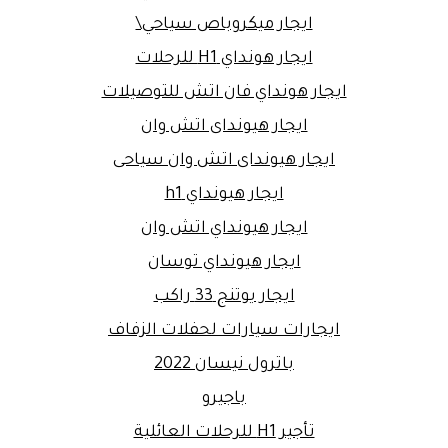
ايجار ميكروباص سياحي\
ايجار هونداي H1 للرحلات
ايجار هونداي فان اتش للتوصيلات
ايجار هيونداى اتش وان
ايجار هيونداى اتش وان سياحى
ايجار هيونداي h1
ايجار هيونداي اتش وان
ايجار هيونداي توسان
ايجار يوتنج 33 راكب
ايجارات سيارات لحفلات الزفاف
باترول نيسان 2022
باجيرو
تأجير H1 للرحلات العائلية