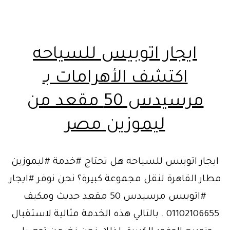
ايجار اتوبيس للسياحه
اكتشف الأهرامات بـ
مرسيدس 50 مقعد من
ليموزين مصر
ايجار اتوبيس للسياحه هل تحتاج #خدمة #ليموزين
مطار القاهرة لنقل مجموعة كبيرة؟ نحن نوفر #ايجار
#اتوبيس مرسيدس 50 مقعد حديث ومكيف
01102106655 . بالتالي هذه الخدمة مثالية لاستقبال