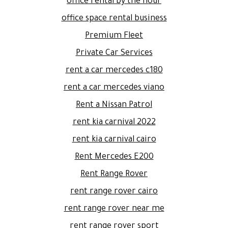
office rental by the hour
office space rental business
Premium Fleet
Private Car Services
rent a car mercedes c180
rent a car mercedes viano
Rent a Nissan Patrol
rent kia carnival 2022
rent kia carnival cairo
Rent Mercedes E200
Rent Range Rover
rent range rover cairo
rent range rover near me
rent range rover sport