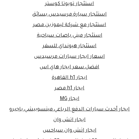
استئجار تويوتا كوستر
استئجار سيارة مرسيدس بسائق
استئجار مع شركة ليموزين مصر
استئجار ميني باصات سياحية
استئجار هيونداي للسفر
اسعار ايجار سيارات مرسيدس
افضل سعر ايجار هاي اس
ايجار h1 القاهرة
ايجار h1 مصر
ايجار MG
ايجار أحدث سيارات الدفع الرباعي ميتسوبيشي باجيرو
ايجار اتش وان
ايجار اتش وان سياحس