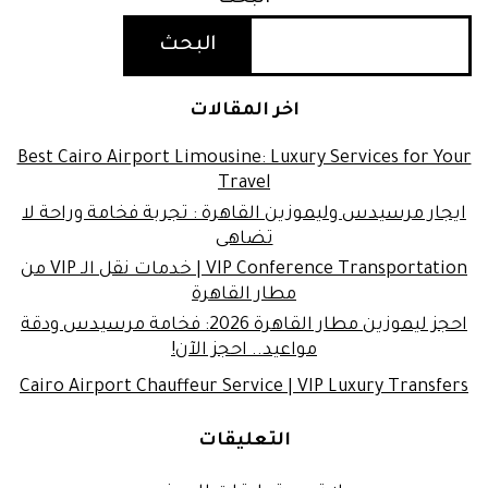
البحث
اخر المقالات
Best Cairo Airport Limousine: Luxury Services for Your
Travel
ايجار مرسيدس وليموزين القاهرة : تجربة فخامة وراحة لا
تضاهى
VIP Conference Transportation | خدمات نقل الـ VIP من
مطار القاهرة
احجز ليموزين مطار القاهرة 2026: فخامة مرسيدس ودقة
مواعيد.. احجز الآن!
Cairo Airport Chauffeur Service | VIP Luxury Transfers
التعليقات