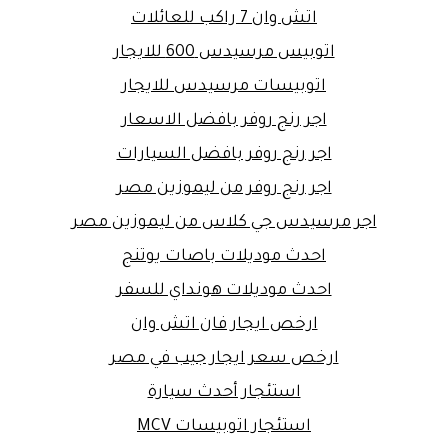
اتش وان 7 راكب للعائلات
اتوبيس مرسيدس 600 للايجار
اتوبيسات مرسيدس للايجار
اجر رنج روفر بافضل الاسعار
اجر رنج روفر بافضل السيارات
اجر رنج روفر من ليموزين مصر
اجر مرسيدس جي كلاس من ليموزين مصر
احدث موديلات باصات يوتنج
احدث موديلات هونداي للسفر
ارخص ايجار فان اتش وان
ارخص سعر ايجار جيب في مصر
استئجار أحدث سيارة
استئجار اتوبيسات MCV