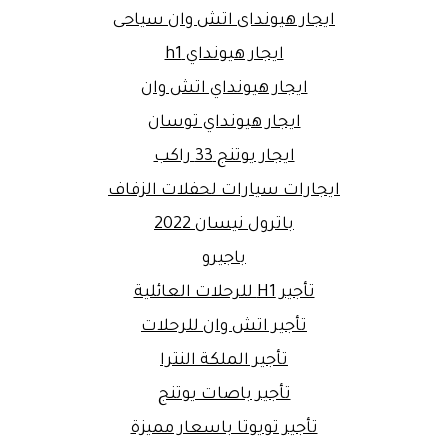
ايجار هيونداى اتش وان سياحى
ايجار هيونداي h1
ايجار هيونداي اتش وان
ايجار هيونداي توسان
ايجار يوتنج 33 راكب
ايجارات سيارات لحفلات الزفاف
باترول نيسان 2022
باجيرو
تأجير H1 للرحلات العائلية
تأجير اتش وان للرحلات
تأجير الملكة النترا
تأجير باصات يوتنج
تأجير تويوتا باسعار مميزة