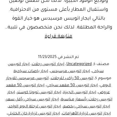
وتوديع الوفود الكبيرة. لذلك نحن نضمن توصيل
واستقبال المطار بأعلى مستوى من الاحترافية.
بالتالي ايجار اتوبيس مرسيدس هو خيار القوة
والراحة المطلقة. لذلك نحن متخصصون في تلبية…
ايجار
متابعة قراءة
اتوبيس
للسياحه
تم النشر في
11/23/2025
اكتشف
مصنف كـ
Uncategorized
،
ايجار اتوبيس رحلات
،
ايجار اتوبيس
الأهرامات
سياحى
،
ايجار اتوبيس مرسيدس
،
ايجار باصات سياحية
موسوم كـ
اتوبيس 50 راكب للرحلات
،
اتوبيس مرسيدس للايجار
بـ
اليومي
،
ايجار اتوبيس 50 مقعد سياحي
،
ايجار اتوبيس 50 مقعد
مرسيدس
عروض
،
ايجار اتوبيس الجيزة
،
ايجار اتوبيس تويوتا كوستر
،
ايجار
50
اتوبيس رحلات بأسعار مناسبة
،
ايجار اتوبيس سياحي بأقل سعر
،
ايجار اتوبيس سياحي بخصم
،
مقعد
ايجار اتوبيس لرحلة اليوم الواحد
،
ايجار اتوبيس لزيارة الأهرامات
،
ايجار اتوبيس لزيارة خان الخليلي
،
من