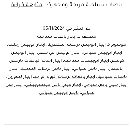
شركة
باصات سياحية مريحة ومجهزة:…
متابعة قراءة
تاجير
اتوب
تم النشر في
05/11/2024
رحلا
مصنف كـ
ايجار باصات سياحية
موسوم كـ
ايجار اتوبيس برحلات اسكندرية
،
ايجار اتوبيس رحلات
،
ايجار اتوبيس سياحي
،
ايجار اتوبيس في مصر
،
ايجار اتوبيس
كوستر
،
ايجار اتوبيسات سياحية
،
ايجار احدث الباصات بارخص
الاسعار
،
ايجار باص سياحي
،
ايجار باص لرحلات السخنه
،
ايجار
باصات سياحية
،
ايجار باصات لرحلات اليوم الواحد
،
ايجار ليموزين
،
ايجار ميني باص سياحي
،
ايجار ميني باص ميتسوبيشي
،
ايجار نقل
سياحي
،
تاجير اتوبيس سياحي