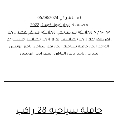
تويوتا
كوستر
تم النشر في
05/08/2024
للرحلات
مصنف كـ
ايجار تويوتا كوستر 2022
موسوم كـ
ايجار اتوبيس سياحي
،
ايجار اتوبيس في مصر
،
ايجار
باص الغردقة
،
ايجار باصات سياحيه
،
ايجار باصات لرحلات اليوم
الواحد
،
ايجار حافلة سياحية
،
ايجار نقل سياحي
،
تاجير اتوبيس
سياحي
،
تاجير باص القاهرة
،
سعر ايجار اتوبيس
حافلة سياحية 28 راكب