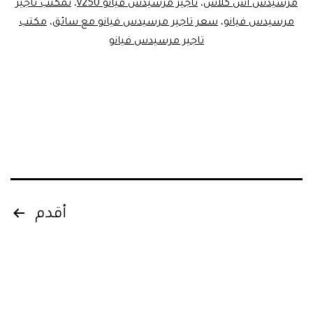
مرسيدس اس كلاس
،
تاجير مرسيدس فيانو v250
،
تمكتب تاجير
مرسيدس فيانو
،
سعر تاجير مرسيدس فيانو مع سائق
،
مكتب
تاجير مرسيدس فيانو
Posts
أقدم
pagination