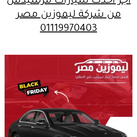
اجر احدث سيارات مرسيدس
من شركة ليموزين مصر
01119970403