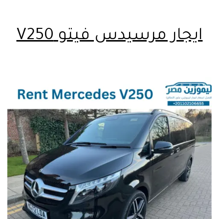
ايجار مرسيدس فيتو V250