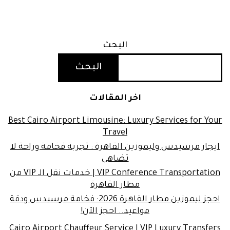
البحث
البحث
اخر المقالات
Best Cairo Airport Limousine: Luxury Services for Your
Travel
ايجار مرسيدس وليموزين القاهرة : تجربة فخامة وراحة لا
تضاهى
VIP Conference Transportation | خدمات نقل الـ VIP من
مطار القاهرة
احجز ليموزين مطار القاهرة 2026: فخامة مرسيدس ودقة
مواعيد.. احجز الآن!
Cairo Airport Chauffeur Service | VIP Luxury Transfers