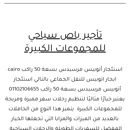
تأجير باص سياحي
للمجموعات الكبيرة
استئجار أتوبيس مرسيدس بسعة 50 راكب cairo
ايجار اتوبيس للنقل الجماعي بالتالي استئجار
أتوبيس مرسيدس بسعة 50 راكب 01102106655
يعتبر خيارًا مثاليًا لتنظيم رحلات سفر مميزة ومريحة
للمجموعات الكبيرة. يتميز هذا النوع من الحافلات
بالعديد من الميزات والمزايا التي تجعلها الخيار
المفضل للسفريات الطويلة والرحلات السياحية.