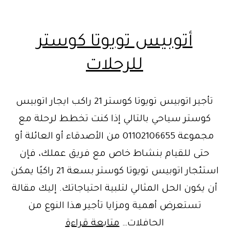
أتوبيس تويوتا كوستر
للرحلات
تأجير اتوبيس تويوتا كوستر 21 راكب ايجار اتوبيس
كوستر سياحي بالتالي إذا كنت تخطط لرحلة مع
مجموعة 01102106655 من الأصدقاء أو العائلة أو
حتى للقيام بنشاط خاص مع فريق عملك، فإن
استئجار اتوبيس تويوتا كوستر بسعة 21 راكبًا يمكن
أن يكون الحل المثالي لتلبية احتياجاتك. إليك مقالة
تستعرض أهمية ومزايا تأجير هذا النوع من
أتوبيس
الحافلات…
متابعة قراءة