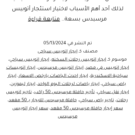
لذلك أحد أهم الأسباب لاختيار استئجار أتوبيس
تأجير
مرسيدس بسعة…
متابعة قراءة
باص
سياحي
تم النشر في
05/13/2024
للمجموعات
مصنف كـ
ايجار اتوبيس سياحى
الكبيرة
موسوم كـ
ايجار اتوبيس رحلات السخنه
،
ايجار اتوبيس سياحي
،
ايجار اتوبيس في مصر
،
ايجار اتوبيس مرسيدس
،
ايجار اتوبيسات
سياحية الاسكندرية
،
ايجار احدث الباصات بارخص الاسعار
،
ايجار
باص سياحي
،
ايجار باصات لرحلات اليوم الواحد
،
ايجار ليموزين
،
ايجار نقل سياحي
،
تأجير حافلة مرسيدس 50 راكب
،
تاجير اتوبيس
رحلات
،
تاجير باص سياحي
،
حافلة مرسيدس للايجار بـ 50 مقعد
،
سعر إيجار حافلة مرسيدس 50 مقعد
،
سعر ايجار اتوبيس
مرسيدس