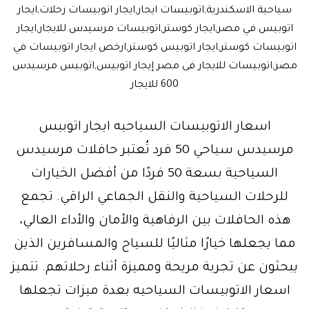
سياحية الاسكندرية,اتوبيسات ايجار,ايجار اتوبيسات رحلات,ايجار
اتوبيس في مصر,ايجار كوستر,اتوبيسات مرسيدس للايجار,ايجار
اتوبيسات كوستر,ايجار اتوبيس كوستر,ارخص ايجار اتوبيسات في
مصر,اتوبيسات للايجار فى مصر إيجار اتوبيس,اتوبيس مرسيدس
600 للايجار
اسعار الاتوبيسات السياحيه ايجار اتوبيس
مرسيدس سياحي 50 فرد تُعتبر حافلات مرسيدس
السياحية بسعة 50 فردًا من أفضل الخيارات
للرحلات السياحية والنقل الجماعي الراقي. تجمع
هذه الحافلات بين الرفاهية والأمان والأداء العالي،
مما يجعلها خيارًا مثاليًا للسياح والمسافرين الذين
يبحثون عن تجربة مريحة ومميزة أثناء رحلاتهم. تتميز
اسعار الاتوبيسات السياحيه بعدة ميزات تجعلها