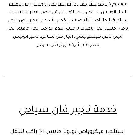
للس
موسوم كـ
ارخص شركة ايجار نقل سياحي
،
ايجار اتوبيس رحلات
،
ايجار اتوبيس سياحي
،
ايجار اتوبيس في مصر
،
ايجار اتوبيسات
سياحية
،
ايجار احدث الباصات بارخص الاسعار
،
ايجار باص
،
ايجار
باص رحلات
،
ايجار باصات لرحلات اليوم الواحد
،
ايجار حافلة
،
ايجار
ميني باص ميتسوبيشي
،
ايجار نقل سياحي
،
تاجير اتوبيس
سفريات
،
شركة ايجار نقل سياحي
خدمة تاجير فان سياحي
استئجار ميكروباص تويوتا هايس 14 راكب للنقل