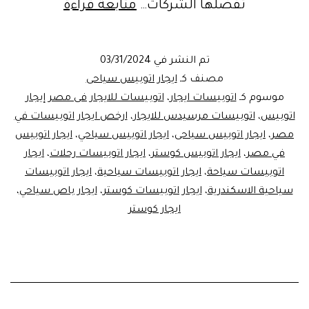
ايجار
تفضلها الشركات…
متابعة قراءة
اتوبيسات
سياحيه
تم النشر في
03/31/2024
مصنف كـ
ايجار اتوبيس سياحى
موسوم كـ
اتوبيسات ايجار
،
اتوبيسات للايجار فى مصر إيجار
اتوبيس
،
اتوبيسات مرسيدس للايجار
،
ارخص ايجار اتوبيسات في
مصر
،
ايجار اتوبيس سياحى
،
ايجار اتوبيس سياحي
،
ايجار اتوبيس
في مصر
،
ايجار اتوبيس كوستر
،
ايجار اتوبيسات رحلات
،
ايجار
اتوبيسات سياحة
،
ايجار اتوبيسات سياحية
،
ايجار اتوبيسات
سياحية الاسكندرية
،
ايجار اتوبيسات كوستر
،
ايجار باص سياحي
،
ايجار كوستر