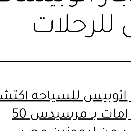
لرحلات
ر اتوبيس للسياحه اكت
الأهرامات بـ مرسيدس 50