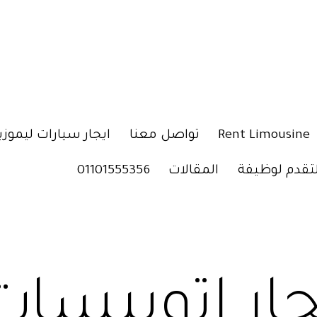
Rent Limousine
تواصل معنا
ايجار سيارات ليموزي
لتقدم لوظيفة
المقالات
01101555356
جار اتوبيسات