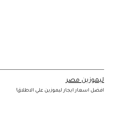
لتخطي
لى
لمحتوى
ليموزين مصر
افضل اسعار ايجار ليموزين علي الاطلاق!