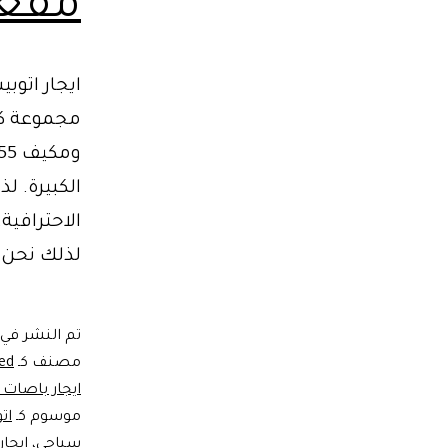
مقعد
ايجار اتو
الكبيرة. 
الاحترافية
لذلك نحن
تم النشر في
مصنف كـ
ed
ايجار باصات 
موسوم كـ
اتوبي
سياحي
،
ايجار اتو