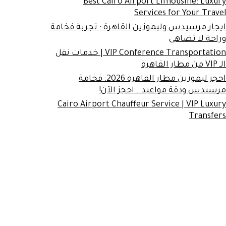
Best Cairo Airport Limousine: Luxury
Services for Your Travel
ايجار مرسيدس وليموزين القاهرة : تجربة فخامة
وراحة لا تضاهى
VIP Conference Transportation | خدمات نقل
الـ VIP من مطار القاهرة
احجز ليموزين مطار القاهرة 2026: فخامة
مرسيدس ودقة مواعيد.. احجز الآن!
Cairo Airport Chauffeur Service | VIP Luxury
Transfers