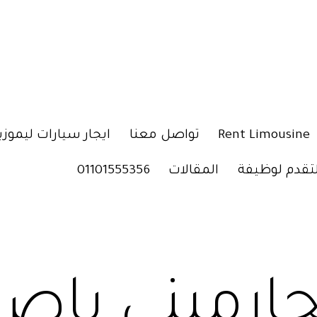
Rent Limousine
تواصل معنا
ايجار سيارات ليموزي
لتقدم لوظيفة
المقالات
01101555356