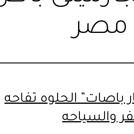
 مصر
ر باصات” الحلوه تفاحه
ر والسياحه