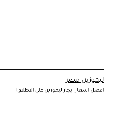
لتخطي
لى
لمحتوى
ليموزين مصر
افضل اسعار ايجار ليموزين علي الاطلاق!