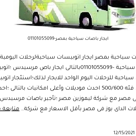
ايجار باصات سياحية بمصر-01101055099
ت سياحية بمصر ايجار اتوبيسات سياحيةلرحلات اليومية ت
اتوبيسات سياحية -01101055099بالتالى ايجار باص مرسيدس 
حية للرحلات اليوم الواحد للايجار لذلك؛استئجار اتوب
مرسيدس فئه 500/600 احدث موديلات وأعلى امكانيات بالتالى
ات الداى يوز فى مصر بأقل الاسعار مع شركة…
متابعة ق
12/15/2021