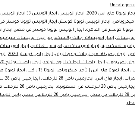
Uncategoriz
جار تويوتا هاي اس 2020
،
ايجار اتوبيس
،
ر ميكروباص
،
ايجار اتوبيس تويوتا كوستر
،
ايجار اتوبيس تويوتا كوستر فى
 تويوتا كوستر فى القاهره
،
ايجار اتوبيس تويوتا كوستر فى مصر
،
ايجار 
اتوبيسات
،
ايجار اتوبيسات رحلات بالاسكندرية
،
ايجار اتوبيسات سياحية
احية الاسكندرية
،
ايجار اتوبيسات سياحية فى القاهره
،
ايجار اتوبيسات
باص
،
ايجار باص 50 فرد لرحلات وادي الريان
،
ايجار باص كوستر 2020
،
ايج
جار باص يومي
،
ايجار باصات لرحلات اليوم الواحد
،
ايجار باصات يوتنج 2020
س
،
ايجار تويوتا هاي اس | تأجير ميكروباص تويوتا 13 راكب
،
مرات
،
ايجار هاي اس
،
ايجارمينى باص 28 للرحلات
،
ايجارم
جارمينى باص 28 للرحلات فى السعودية
،
ايجارمينى باص 28 للرحلات فى القاهره
ى قطر
،
ايجارمينى باص 28 للرحلاتفى مصر
،
باص للايجار
قطر